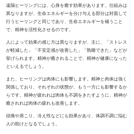
遠隔ヒーリングには、心身を癒す効果があります。仕組みは
異なりますが、生命エネルギーを分け与える部分は対面して
行うヒーリングと同じであり、生命エネルギーを補うこと
で、精神を活性化させるのです。
人によって効果の感じ方は異なりますが、主に、「ストレス
が軽減した」「不安定感が改善した」「熟睡できた」などが
挙げられます。精神が癒されることで、精神が健康になった
といえるでしょう。
また、ヒーリングは肉体にも影響します。精神と肉体は強く
関係しており、それぞれの状態が、もう一方にも影響するか
らです。精神が疲れれば肉体も不調をきたすように、精神が
癒されれば肉体の疲れも改善します。
頭痛や肩こり、冷え性などにも効果があり、体調不調に悩む
人の助けとなるでしょう。