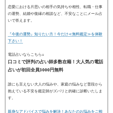
恋愛における片思いの相手の気持ちや相性、転職・仕事
の運勢、結婚や復縁の相談など、不安なことにメール占
いで答えます。
『今後の運勢』知りたい方！今だけ≪無料鑑定≫を体験
下さい！
電話占いならこちら↓
口コミで評判の占い師多数在籍！大人気の電話
占いが初回全員3000円無料
誰にも言えない大人の悩みや、家庭の悩みなど普段から
抱えている不安を鑑定師がズバリと的確に診断いたしま
す。
親身なアドバイスで悩みを解決！あなたのお悩みをご相