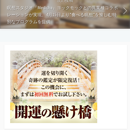
次の投稿
瞑想スタジオ『Medicha』ヨックモックとの異業種コラボ
レーションが実現、4月15日より”食べる瞑想”を愉しむ特
別なプログラムを提供