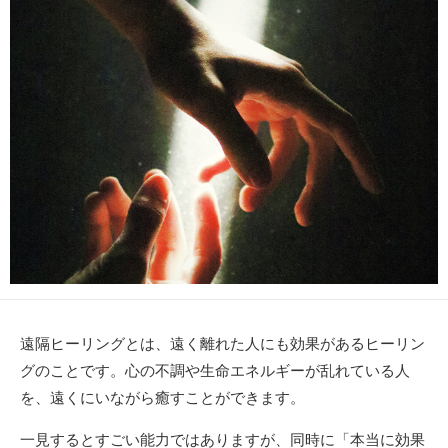
リ
ー
遠隔ヒーリングとは、遠く離れた人にも効果があるヒーリン
グのことです。心の不調や生命エネルギーが乱れている人
を、遠くにいながら癒すことができます。
一見するとすごい能力ではありますが、同時に「本当に効果