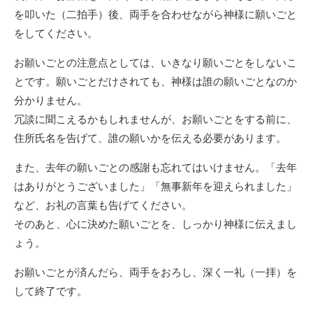
を叩いた（二拍手）後、両手を合わせながら神様に願いごと
をしてください。
お願いごとの注意点としては、いきなり願いごとをしないこ
とです。願いごとだけされても、神様は誰の願いごとなのか
分かりません。
冗談に聞こえるかもしれませんが、お願いごとをする前に、
住所氏名を告げて、誰の願いかを伝える必要があります。
また、去年の願いごとの感謝も忘れてはいけません。「去年
はありがとうございました」「無事新年を迎えられました」
など、お礼の言葉も告げてください。
そのあと、心に決めた願いごとを、しっかり神様に伝えまし
ょう。
お願いごとが済んだら、両手をおろし、深く一礼（一拝）を
して終了です。