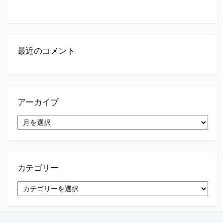
最近のコメント
アーカイブ
ア
ー
カ
イ
ブ
カテゴリー
カ
テ
ゴ
リ
ー