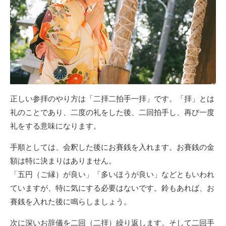
正しい参拝のやり方は「二拝二拍手一拝」です。「拝」とは
礼のことであり、二度の礼をした後、二回拍手し、再び一度
礼をする意味になります。
手順としては、会釈した後にお賽銭を入れます。お賽銭の金
額は特に決まりはありません。
「五円（ご縁）が良い」「多いほうが良い」などともいわれ
ていますが、特に気にする必要はないです。鈴もあれば、お
賽銭を入れた後に鳴らしましょう。
次に深いお辞儀を二回（二拝）繰り返します。そして二回手