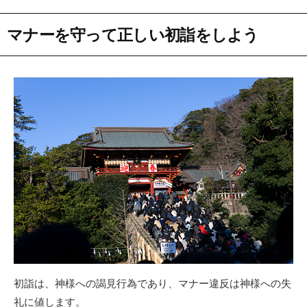
マナーを守って正しい初詣をしよう
初詣は、神様への謁見行為であり、マナー違反は神様への失
礼に値します。