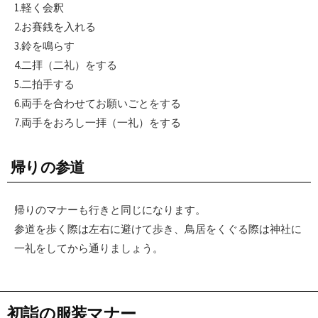
1.軽く会釈
2.お賽銭を入れる
3.鈴を鳴らす
4.二拝（二礼）をする
5.二拍手する
6.両手を合わせてお願いごとをする
7.両手をおろし一拝（一礼）をする
帰りの参道
帰りのマナーも行きと同じになります。
参道を歩く際は左右に避けて歩き、鳥居をくぐる際は神社に
一礼をしてから通りましょう。
初詣の服装マナー