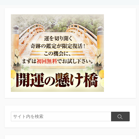
検
検
索
索