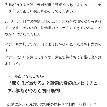
失礼が過ぎると逆に天罰が降る可能性もありますので、マナ
ーを守った正しい初詣を心がけてください。
とはいえ、日本の神様は懐が広く、大らかな性格だともされ
ています。そのため、最低限のマナーさえできていれば、と
やかくはいわれません。
マナーも大切ですが、同じように神様を敬う気持ちも大切で
す。
マナーばかりを気にしすぎず、素直な気持ちで初詣に出かけ
ましょう。
メール占いならこちら↓
『驚くほど当たる』と話題の奇跡のスピリチュ
アル診断が今なら初回無料!
恋愛における片思いの相手の気持ちや相性、転職・仕事