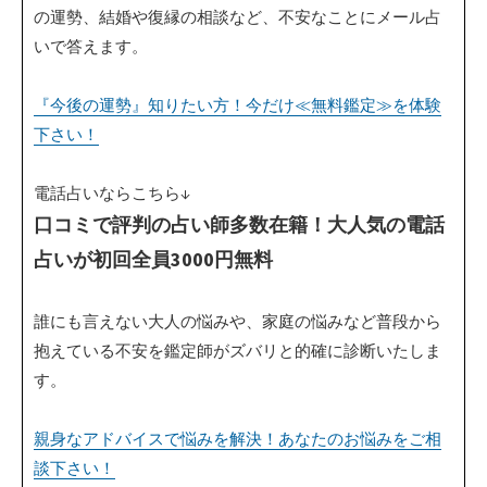
の運勢、結婚や復縁の相談など、不安なことにメール占
いで答えます。
『今後の運勢』知りたい方！今だけ≪無料鑑定≫を体験
下さい！
電話占いならこちら↓
口コミで評判の占い師多数在籍！大人気の電話
占いが初回全員3000円無料
誰にも言えない大人の悩みや、家庭の悩みなど普段から
抱えている不安を鑑定師がズバリと的確に診断いたしま
す。
親身なアドバイスで悩みを解決！あなたのお悩みをご相
談下さい！