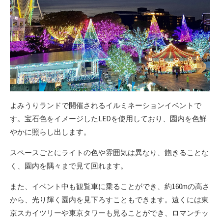
よみうりランドで開催されるイルミネーションイベントで
す。宝石色をイメージしたLEDを使用しており、園内を色鮮
やかに照らし出します。
スペースごとにライトの色や雰囲気は異なり、飽きることな
く、園内を隅々まで見て回れます。
また、イベント中も観覧車に乗ることができ、約160mの高さ
から、光り輝く園内を見下ろすこともできます。遠くには東
京スカイツリーや東京タワーも見ることができ、ロマンチッ