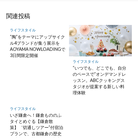
関連投稿
ライフスタイル
“陶”をテーマにアップサイク
ル4ブランドが集う展示を
AOYAMA NOWLOADINGで
3日間限定開催
ライフスタイル
“いつでも、どこでも、自分
のペースで”オンデマンドレ
ッスン。ABCクッキングス
タジオが提案する新しい料
理体験
ライフスタイル
いざ鎌倉へ！鎌倉もののふ
タイとめぐる【鎌倉散
策】゛切通しツアー”付宿泊
プランで、古都鎌倉の歴史