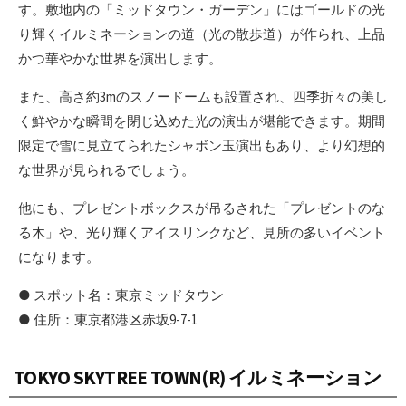
す。敷地内の「ミッドタウン・ガーデン」にはゴールドの光
り輝くイルミネーションの道（光の散歩道）が作られ、上品
かつ華やかな世界を演出します。
また、高さ約3mのスノードームも設置され、四季折々の美し
く鮮やかな瞬間を閉じ込めた光の演出が堪能できます。期間
限定で雪に見立てられたシャボン玉演出もあり、より幻想的
な世界が見られるでしょう。
他にも、プレゼントボックスが吊るされた「プレゼントのな
る木」や、光り輝くアイスリンクなど、見所の多いイベント
になります。
● スポット名：東京ミッドタウン
● 住所：東京都港区赤坂9-7-1
TOKYO SKYTREE TOWN(R) イルミネーション