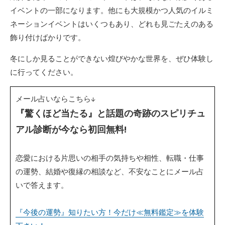
イベントの一部になります。他にも大規模かつ人気のイルミ
ネーションイベントはいくつもあり、どれも見ごたえのある
飾り付けばかりです。
冬にしか見ることができない煌びやかな世界を、ぜひ体験し
に行ってください。
メール占いならこちら↓
『驚くほど当たる』と話題の奇跡のスピリチュ
アル診断が今なら初回無料!
恋愛における片思いの相手の気持ちや相性、転職・仕事
の運勢、結婚や復縁の相談など、不安なことにメール占
いで答えます。
『今後の運勢』知りたい方！今だけ≪無料鑑定≫を体験