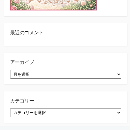
最近のコメント
アーカイブ
ア
ー
カ
イ
ブ
カテゴリー
カ
テ
ゴ
リ