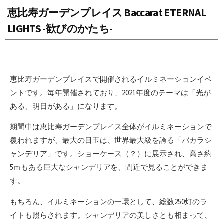
恵比寿ガーデンプレイス Baccarat ETERNAL
LIGHTS -歓びのかたち-
恵比寿ガーデンプレイスで開催されるイルミネーションイベ
ントです。毎年開催されており、2021年度のテーマは「光が
ある、明日がある」になります。
期間中は恵比寿ガーデンプレイス全体がイルミネーションで
覆われますが、最大の目玉は、世界最大級を誇る「バカラシ
ャンデリア」です。ショーケース（？）に展示され、高さ約
5ｍもある巨大なシャンデリアを、間近で見ることができま
す。
もちろん、イルミネーションの一環として、総数250灯のラ
イトも照らされます。シャンデリアの美しさとも相まって、