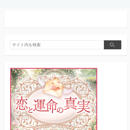
検
検
索
索