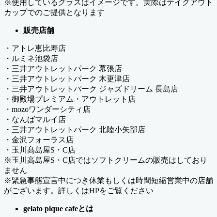
※使用しているグラスはイメージです。実際はテイクアウト
カップでのご提供となります
販売店舗
・アトレ恵比寿店
・ルミネ池袋店
・三井アウトレットパーク 幕張店
・三井アウトレットパーク 木更津店
・三井アウトレットパーク ジャズドリーム 長島店
・御殿場プレミアム・アウトレット店
・mozoワンダーシティ店
・なんばマルイ店
・三井アウトレットパーク 北陸小矢部店
・金沢フォーラス店
・玉川髙島屋S・C店
※玉川高島屋S・C店ではソフトクリームの販売はしており
ません
※緊急事態宣言中につき休業もしくは時間短縮営業中の店舗
がございます。詳しくはHPをご覧ください
gelato pique cafeとは