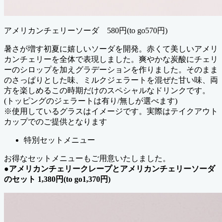
アメリカンチェリーソーダ 580円(to go570円)
暑さが増す初夏に嬉しいソーダを開発。赤くて美しいアメリ
カンチェリーを全体で表現しました。爽やかな炭酸にチェリ
ーのシロップを加えグラデーションを作りました。そのまま
のさっぱりとした味、ミルクジェラートを混ぜた甘い味、両
方を楽しめるこの時期だけのスペシャルなドリンクです。
(トッピングのジェラートは有り/無しが選べます)
※使用しているグラスはイメージです。実際はテイクアウト
カップでのご提供となります
特別セットメニュー
お得なセットメニューもご用意いたしました。
●アメリカンチェリークレープとアメリカンチェリーソーダ
のセット 1,380円(to go1,370円)