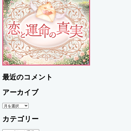
最近のコメント
アーカイブ
ア
ー
カテゴリー
カ
イ
ブ