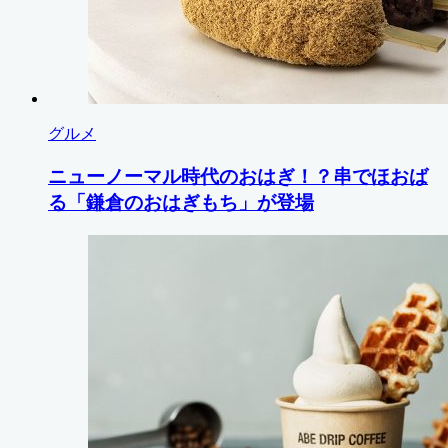
グルメ
ニューノーマル時代のおはぎ！？串でほおば
る「鎌倉のおはぎもち」が登場