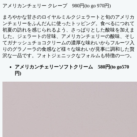
アメリカンチェリー クレープ 980円(to go 970円)
まろやかな甘さのロイヤルミルクジェラートと旬のアメリカ
ンチェリーをふんだんに使ったトッピング。食べるにつれて
初夏の訪れを感じられるよう、さっぱりとした酸味を加えま
した。ジェラートの甘味、アメリカンチェリーの酸味、そし
てガナッシュチョコクリームの濃厚な味わいからフルーツ入
りのグラノーラの食感など様々な味わいが見事に調和した贅
沢な一品です。フォトジェニックなフォルムも特徴の一つ。
アメリカンチェリーソフトクリーム 580円(to go570
円)