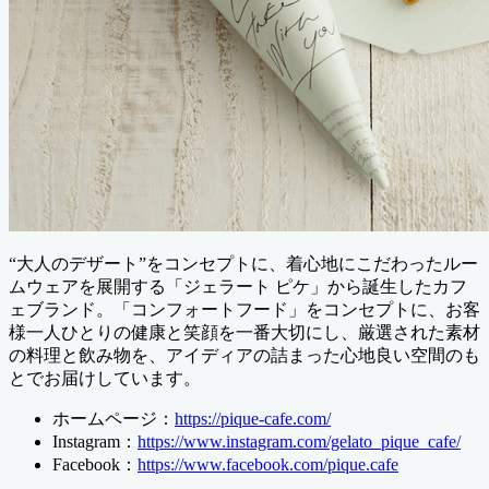
“大人のデザート”をコンセプトに、着心地にこだわったルー
ムウェアを展開する「ジェラート ピケ」から誕生したカフ
ェブランド。「コンフォートフード」をコンセプトに、お客
様一人ひとりの健康と笑顔を一番大切にし、厳選された素材
の料理と飲み物を、アイディアの詰まった心地良い空間のも
とでお届けしています。
ホームページ：
https://pique-cafe.com/
Instagram：
https://www.instagram.com/gelato_pique_cafe/
Facebook：
https://www.facebook.com/pique.cafe