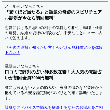
メール占いならこちら↓
『驚くほど当たる』と話題の奇跡のスピリチュア
ル診断が今なら初回無料!
恋愛における片思いの相手の気持ちや相性、転職・仕事
の運勢、結婚や復縁の相談など、不安なことにメール占
いで答えます。
『今後の運勢』知りたい方！今だけ≪無料鑑定≫を体験
下さい！
電話占いならこちら↓
口コミで評判の占い師多数在籍！大人気の電話占
いが初回全員3000円無料
誰にも言えない大人の悩みや、家庭の悩みなど普段から
抱えている不安を鑑定師がズバリと的確に診断いたしま
す。
親身なアドバイスで悩みを解決！あなたのお悩みをご相