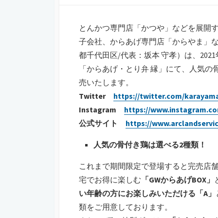
日
ー
とんかつ専門店「かつや」などを展開
子会社、からあげ専門店「からやま」
都千代田区/代表：坂本 守孝）は、202
「からあげ・とり弁 縁」にて、人気の
売いたします。
Twitter
https://twitter.com/karayam
Instagram
https://www.instagram.com
公式サイト
https://www.arclandservi
人気の骨付き鶏は選べる2種類！
これまで期間限定で登場すると完売店
宅でお得に楽しむ
「GWからあげBOX」
い年齢の方にお楽しみいただける「A」
類をご用意しております。