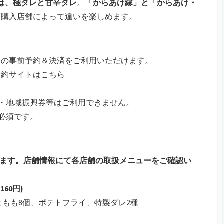
は、極ダレと甘辛ダレ
。
「からあげ縁」と「からあげ・
、購入店舗によって違いを楽しめます。
トの事前予約＆決済をご利用いただけます。
予約サイトはこちら
・地域振興券等はご利用できません。
必須です。
ります。店舗情報にて各店舗の取扱メニューをご確認い
160円)
ともも8個、ポテトフライ、特製ダレ2種