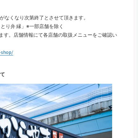
※在庫がなくなり次第終了とさせて頂きます。
とり弁 縁」※一部店舗を除く
ます。店舗情報にて各店舗の取扱メニューをご確認い
e-shop/
て