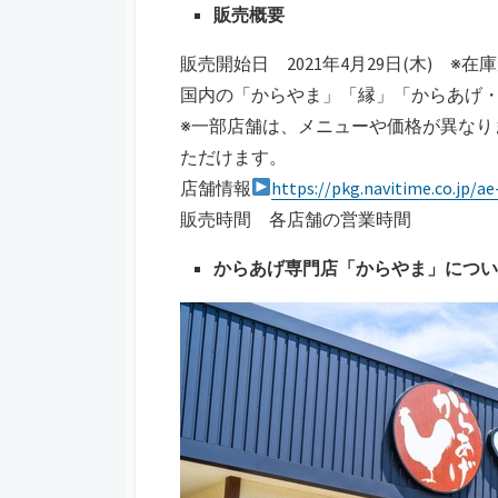
販売概要
販売開始日 2021年4月29日(木) 
国内の「からやま」「縁」「からあげ・
※一部店舗は、メニューや価格が異なり
ただけます。
店舗情報
https://pkg.navitime.co.jp/a
販売時間 各店舗の営業時間
からあげ専門店「からやま」につい