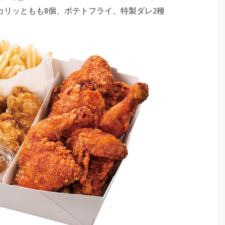
、カリッともも8個、ポテトフライ、特製ダレ2種