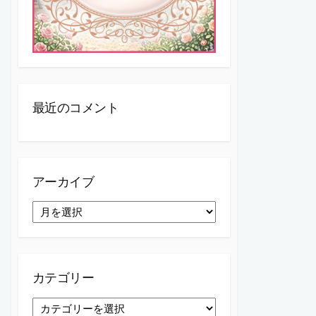
最近のコメント
アーカイブ
ア
ー
カ
イ
ブ
カテゴリー
カ