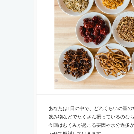
あなたは1日の中で、どれくらいの量の
飲み物などでたくさん摂っているのな
今回はむくみが起こる要因や水分過多
わせて解説していきます。