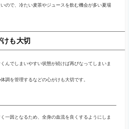
良いので、冷たい麦茶やジュースを飲む機会が多い夏場
がけも大切
むくんでしまいやすい状態が続けば再びなってしまいま
の体調を管理するなどの心がけも大切です。
すく一因となるため、全身の血流を良くするようにしま