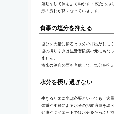
運動をして体をよく動かす・ 夜たっぷ
液の流れが良くなっていきます。
食事の塩分を抑える
塩分を大量に摂ると水分の排出がしに
塩の摂りすぎは生活習慣病の元にもな
ません。
将来の健康の面も考慮して、塩分を抑
水分を摂り過ぎない
生きるために水は必要といっても、適
体重や年齢による水分の摂取適量を調
健康やダイエットでは水分をたっぷり