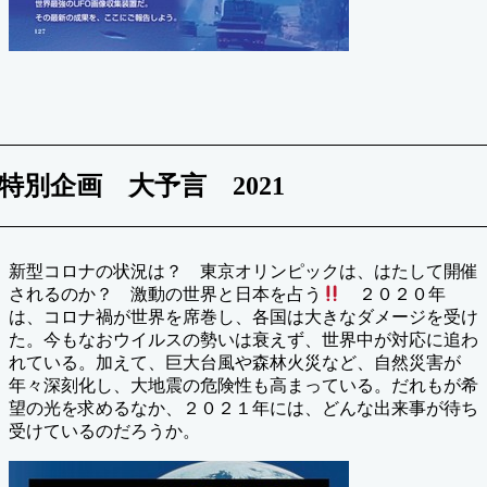
特別企画 大予言 2021
新型コロナの状況は？ 東京オリンピックは、はたして開催
されるのか？ 激動の世界と日本を占う
２０２０年
は、コロナ禍が世界を席巻し、各国は大きなダメージを受け
た。今もなおウイルスの勢いは衰えず、世界中が対応に追わ
れている。加えて、巨大台風や森林火災など、自然災害が
年々深刻化し、大地震の危険性も高まっている。だれもが希
望の光を求めるなか、２０２１年には、どんな出来事が待ち
受けているのだろうか。