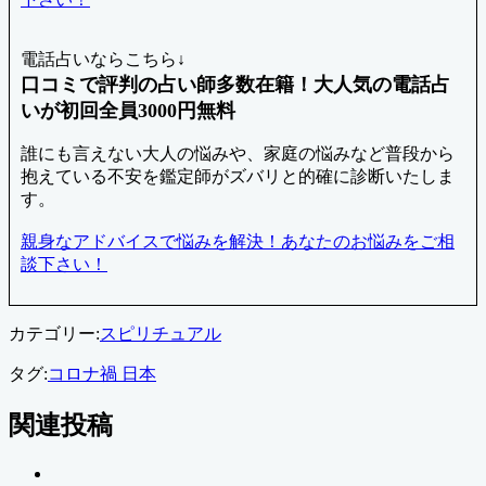
電話占いならこちら↓
口コミで評判の占い師多数在籍！大人気の電話占
いが初回全員3000円無料
誰にも言えない大人の悩みや、家庭の悩みなど普段から
抱えている不安を鑑定師がズバリと的確に診断いたしま
す。
親身なアドバイスで悩みを解決！あなたのお悩みをご相
談下さい！
カテゴリー:
スピリチュアル
タグ:
コロナ禍 日本
関連投稿