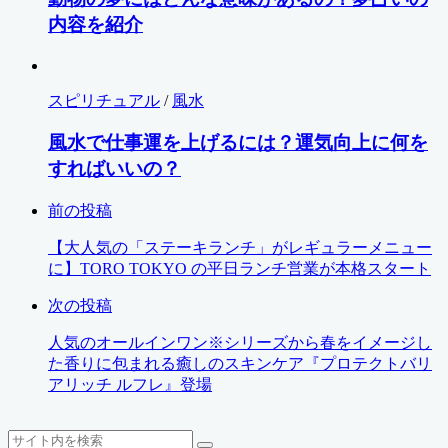
内容を紹介
スピリチュアル
/
風水
風水で仕事運を上げるには？運気向上に何を
すればいいの？
前の投稿
【大人気の「ステーキランチ」がレギュラーメニュー
に】TORO TOKYO の平日ランチ営業が本格スタート
次の投稿
人気のオールインワン※シリーズから春をイメージし
た香りに包まれる癒しのスキンケア『プロテクトバリ
アリッチ ルフレ』登場
検