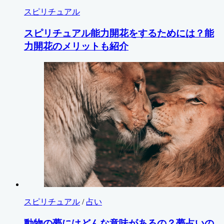
スピリチュアル
スピリチュアル能力開花をするためには？能
力開花のメリットも紹介
スピリチュアル
/
占い
動物の夢にはどんな意味があるの？夢占いの