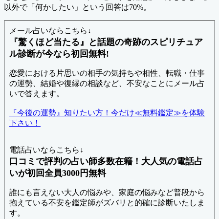
以外で「何かしたい」という回答は70%。
メール占いならこちら↓
『驚くほど当たる』と話題の奇跡のスピリチュア
ル診断が今なら初回無料!
恋愛における片思いの相手の気持ちや相性、転職・仕事
の運勢、結婚や復縁の相談など、不安なことにメール占
いで答えます。
『今後の運勢』知りたい方！今だけ≪無料鑑定≫を体験
下さい！
電話占いならこちら↓
口コミで評判の占い師多数在籍！大人気の電話占
いが初回全員3000円無料
誰にも言えない大人の悩みや、家庭の悩みなど普段から
抱えている不安を鑑定師がズバリと的確に診断いたしま
す。