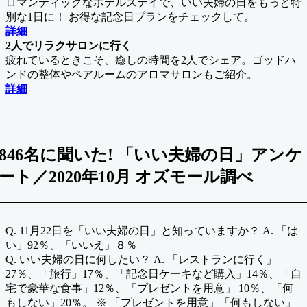
ロマンティックなホテルステイで、いい夫婦の日をもっと特
別な1日に！ お得な記念日プランをチェックして。
詳細
2人でリラクサロンに行く
疲れているときこそ、癒しの時間を2人でシェア。ゴッドハ
ンドの整体やペアルームのアロマサロンもご紹介。
詳細
846名に聞いた! 「いい夫婦の日」アンケ
ート／2020年10月 オズモール調べ
Q. 11月22日を「いい夫婦の日」と知っていますか？ A. 「は
い」92％、「いいえ」８％
Q. いい夫婦の日に何したい？ A. 「レストランに行く」
27％、「旅行」17％、「記念日ケーキなど購入」14％、「自
宅で豪華な食事」12％、「プレゼントを用意」 10％、「何
もしない」20％。 ※ 「プレゼントを用意」「何もしない」