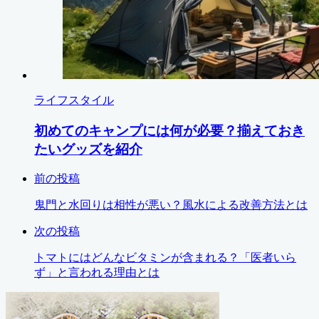
ライフスタイル
初めてのキャンプには何が必要？揃えておき
たいグッズを紹介
前の投稿
鬼門と水回りは相性が悪い？風水による改善方法とは
次の投稿
トマトにはどんなビタミンが含まれる？「医者いら
ず」と言われる理由とは