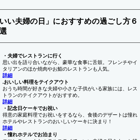
いい夫婦の日」におすすめの過ごし方６
選
・夫婦でレストランに行く
思い出を語り合いながら、豪華な食事に舌鼓。フレンチやイ
タリアンのほか焼肉やお鮨のレストランも人気。
詳細
.おいしい料理をテイクアウト
おうち時間が好きな夫婦や小さな子供がいる家族には、レス
トランのテイクアウトがおすすめ。
詳細
・記念日ケーキでお祝い
得意の家庭料理でお祝いをするなら、食後のデザートは憧れ
ホテルやレストランのおいしいケーキに決まり！
詳細
・憧れホテルでお泊まり