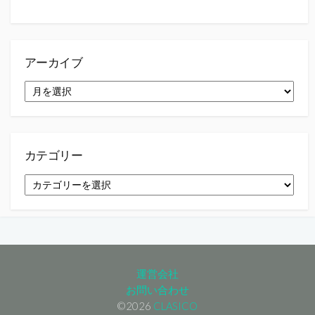
アーカイブ
ア
ー
カ
イ
ブ
カテゴリー
カ
テ
ゴ
リ
ー
運営会社
お問い合わせ
©2026
CLASICO