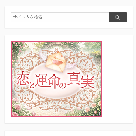
検
検
索
索