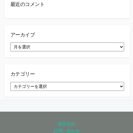
最近のコメント
アーカイブ
ア
ー
カ
イ
ブ
カテゴリー
カ
テ
ゴ
リ
ー
運営会社
お問い合わせ