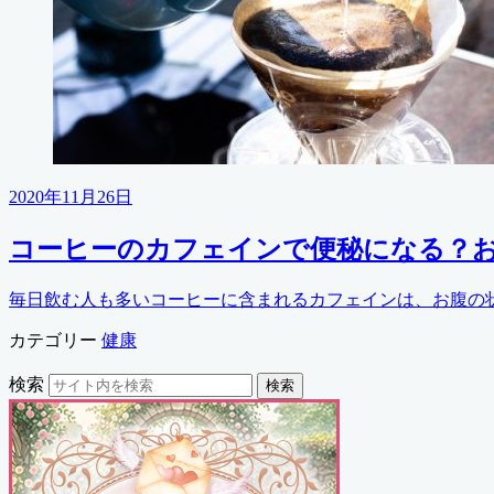
2020年11月26日
コーヒーのカフェインで便秘になる？
毎日飲む人も多いコーヒーに含まれるカフェインは、お腹の状
カテゴリー
健康
検索
検索