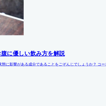
お腹に優しい飲み方を解説
態に影響がある成分であることをごぞんじでしょうか？ コーヒー