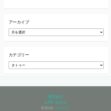
アーカイブ
ア
ー
カ
イ
ブ
カテゴリー
カ
テ
ゴ
リ
ー
運営会社
お問い合わせ
©2026
CLASICO