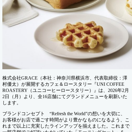
株式会社GRACE（本社：神奈川県横浜市、代表取締役：澤
村優太）が展開するカフェ＆ロースタリー『UNI COFFEE
ROASTERY（ユニコーヒーロースタリー）』は、2026年2月
2日（月）より、全16店舗にてグランドメニューを刷新いた
します。
ブランドコンセプト “Refresh the World”の想いを大切に、
お客様がお店で過ごす時間がより豊かなものになるよう、こ
れまで以上に充実したラインアップを揃えました。これまで