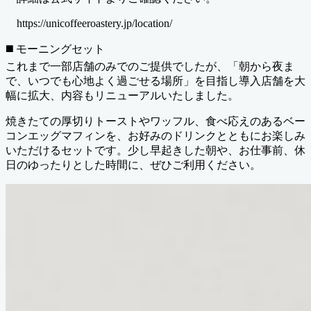
https://unicoffeeroastery.jp/location/
◼️ モーニングセット
これまで一部店舗のみでのご提供でしたが、「朝から夜ま
で、いつでも心地よく過ごせる場所」を目指し導入店舗を大
幅に拡大、内容もリニューアルいたしました。
焼きたての厚切りトーストやワッフル、食べ応えのあるベー
コンエッグマフィンを、お好みのドリンクとともにお楽しみ
いただけるセットです。少し早起きした朝や、お仕事前、休
日のゆったりとした時間に、ぜひご利用ください。