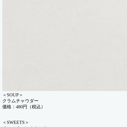
＜SOUP＞
クラムチャウダー
価格：480円（税込）
＜SWEETS＞