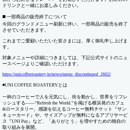
ドリンクと一緒にお楽しみください。
◼️ 一部商品の販売終了について
今回のグランドメニュー刷新に伴い、一部商品の販売を終了
させていただきます。
これまでご愛顧いただいた皆さまには、厚く御礼申し上げま
す。
対象メニューや詳細につきましては、下記公式サイトのニュ
ースページよりご確認いただけます。
https://unicoffeeroastery.jp/news/menu_discontinued_2602/
◾️UNI COFFEE ROASTERYとは
一杯のコーヒーで人を元気にし、街を動かし、世界をリフレ
ッシュする——“Refresh the World.”を掲げる横浜発のカフェ
&ロースタリー。感謝を伝えるコーヒー無料チケット『サン
キューカード』や、サイズアップが無料になるアプリサービ
ス『UNI Pay』など、「ありがとう」を増やすための独自の
取り組みを展開。