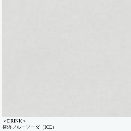
＜DRINK＞
横浜ブルーソーダ（ICE）