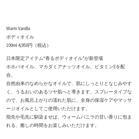
Warm Vanilla
ボディオイル
100ml 4,950円（税込）
日本限定アイテム“香るボディオイル”が新登場
ホホバオイル、マカダミアナッツオイル、ビタミンEを配
合。
自然由来のなめらかなオイルで、肌にしっとりとなじみやす
く、うるおいのあるツヤ肌へと導きます。スプレータイプな
ので、お風呂上がりの濡れた肌に、全身の保湿ケアやマッサ
ージオイルとしてご使用いただけます。
指先や毛先に馴染ませば、ウォームバニラの甘い香りに包ま
れる、癒しの時間をお楽しみいただけます。