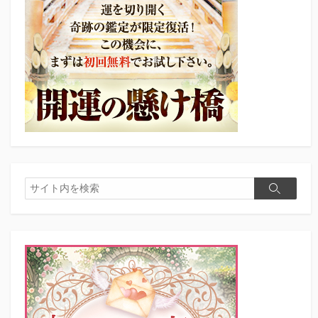
検
検
索
索