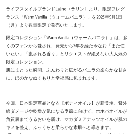
ライフスタイルブランドLaline〈ラリン〉より、限定フレグ
ランス「Warm Vanilla（ウォームバニラ）」を2025年9月1日
（月）より数量限定で発売いたします。
限定コレクション「Warm Vanilla（ウォームバニラ）」は、多
くのファンから愛され、発売から3年を経た今なお「また使
いたい」「癒される香り」とリクエストが絶えない大人気の
限定コレクション。
肌にまとった瞬間、ふんわりと広がるバニラの柔らかな甘さ
に、ほのかなぬくもりと幸福感に包まれます。
今回、日本限定商品となる【ボディオイル】が新登場。紫外
線ダメージや乾燥が気になる季節に向けて、ホホバオイルが
角質層までうるおいを届け、マカダミアナッツオイルが肌の
キメを整え、ふっくらと柔らかな素肌へと導きます。