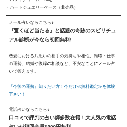
・ハートジュエリーケース（非売品）
メール占いならこちら↓
『驚くほど当たる』と話題の奇跡のスピリチュ
アル診断が今なら初回無料!
恋愛における片思いの相手の気持ちや相性、転職・仕事
の運勢、結婚や復縁の相談など、不安なことにメール占
いで答えます。
『今後の運勢』知りたい方！今だけ≪無料鑑定≫を体験
下さい！
電話占いならこちら↓
口コミで評判の占い師多数在籍！大人気の電話
占いが初回全員3000円無料