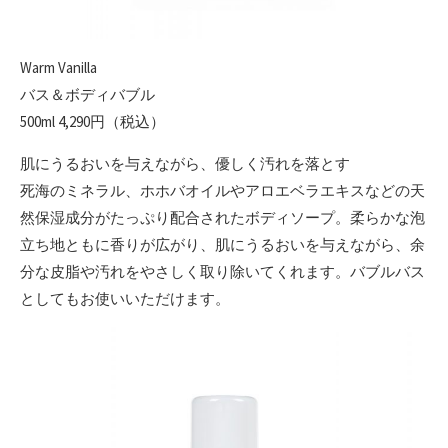
Warm Vanilla
バス＆ボディバブル
500ml 4,290円（税込）
肌にうるおいを与えながら、優しく汚れを落とす
死海のミネラル、ホホバオイルやアロエベラエキスなどの天
然保湿成分がたっぷり配合されたボディソープ。柔らかな泡
立ち地ともに香りが広がり、肌にうるおいを与えながら、余
分な皮脂や汚れをやさしく取り除いてくれます。バブルバス
としてもお使いいただけます。