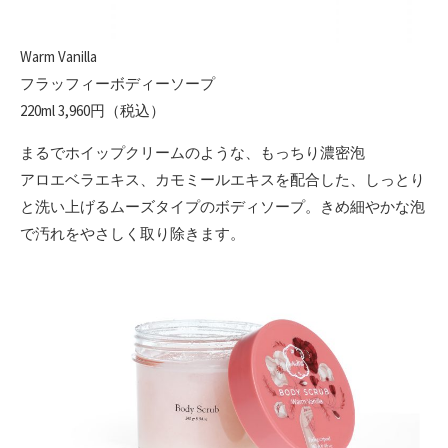
Warm Vanilla
フラッフィーボディーソープ
220ml 3,960円（税込）
まるでホイップクリームのような、もっちり濃密泡
アロエベラエキス、カモミールエキスを配合した、しっとり
と洗い上げるムーズタイプのボディソープ。きめ細やかな泡
で汚れをやさしく取り除きます。