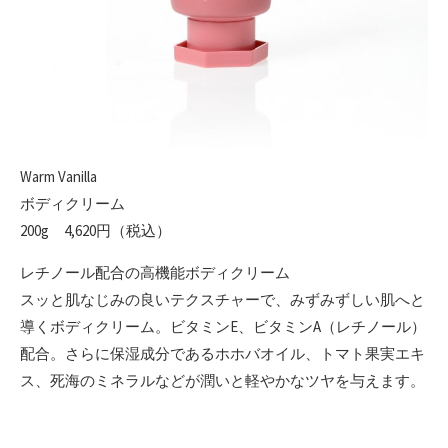
Warm Vanilla
ボディクリーム
200g 4,620円（税込）
レチノール配合の高機能ボディクリーム
スッと肌なじみの良いテクスチャーで、みずみずしい肌へと
導くボディクリーム。ビタミンE、ビタミンA（レチノール）
配合。さらに保湿成分であるホホバオイル、トマト果実エキ
ス、死海のミネラルなどが潤いと軽やかなツヤを与えます。