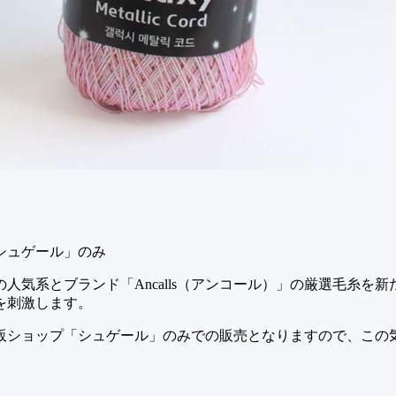
シュゲール」のみ
人気系とブランド「Ancalls（アンコール）」の厳選毛糸を
を刺激します。
販ショップ「シュゲール」のみでの販売となりますので、この