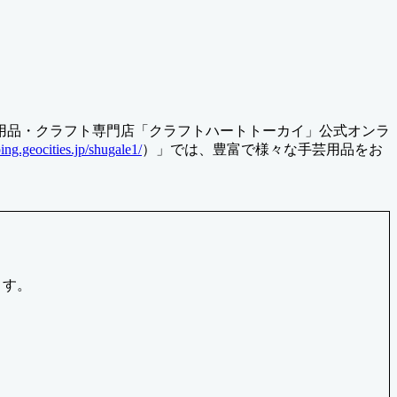
用品・クラフト専門店「クラフトハートトーカイ」公式オンラ
ping.geocities.jp/shugale1/
）」では、豊富で様々な手芸用品をお
ます。