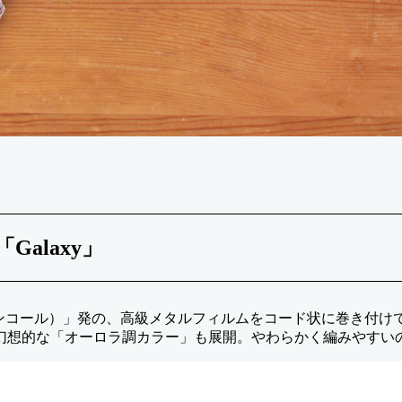
Galaxy」
lls（アンコール）」発の、高級メタルフィルムをコード状に巻き
幻想的な「オーロラ調カラー」も展開。やわらかく編みやすい