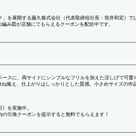
ク」を展開する藤久株式会社（代表取締役社長：筒井和宏）で
トの編み図が店舗にてもらえるクーポンを配信中です。
ベースに、両サイドにシンプルなフリルを加えた涼しげで可愛
感を兼ね備え、仕上がりはしっかりとした質感。小さめサイズの
】
日》を実施中。
内の引換クーポンを提示すると無料でもらえます！