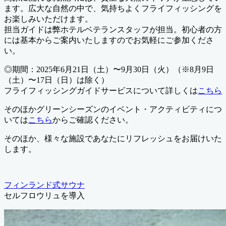
ます。広大な自然の中で、気持ちよくフライフィッシングを
お楽しみいただけます。
担当ガイドは弊ホテルベテランスタッフが担当。初心者の方
には基本からご案内いたしますのでお気軽にご参加くださ
い。
◎期間：2025年6月21日（土）〜9月30日（火）（※8月9日
（土）〜17日（日）は除く）
フライフィッシングガイドサービスについて詳しくは
こちら
そのほかグリーンシーズンのイベント・アクティビティにつ
いては
こちら
からご確認ください。
そのほか、様々な施設であなたにリフレッシュをお届けいた
します。
フィンランド式サウナ
セルフロウリュを導入