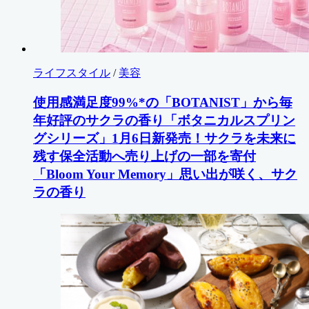
ライフスタイル
/
美容
使用感満足度99%*の「BOTANIST」から毎
年好評のサクラの香り「ボタニカルスプリン
グシリーズ」1月6日新発売！サクラを未来に
残す保全活動へ売り上げの一部を寄付
「Bloom Your Memory」思い出が咲く、サク
ラの香り