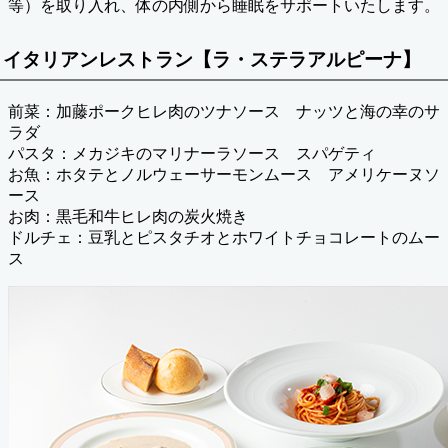
等）を取り入れ、体の内側から睡眠をサポートいたします。
イタリアンレストラン【ラ・ステラアルピーナ】
前菜：加藤ポークヒレ肉のツナソース ナッツと海の幸のサ
ラダ
パスタ：メカジキのマリナーラソース スパゲティ
お魚：ホタテとノルウェーサーモンムース アメリケーヌソ
ース
お肉：黒毛和牛ヒレ肉の炭火焼き
ドルチェ：豆乳とピスタチオとホワイトチョコレートのムー
ス