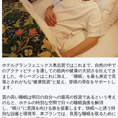
ホテルグランフェニックス奥志賀ではこれまで、自然の中で
のアクティビティを通しての筋肉や健康の大切さを伝えてき
ました。今シーズンはこれに加え、「睡眠」を最も身近で見
落とされがちな“健康投資”と捉え、皆様の滞在をサポートし
ます。
質の高い睡眠は明日の自分への最高の投資であるという考え
のもと、ホテルの特別な空間で日々の睡眠負債を解消
し、“眠り”に意識を向ける旅を提案します。快眠へと誘う特
別な設備と環境等、本プランでは、良質な睡眠を取るために