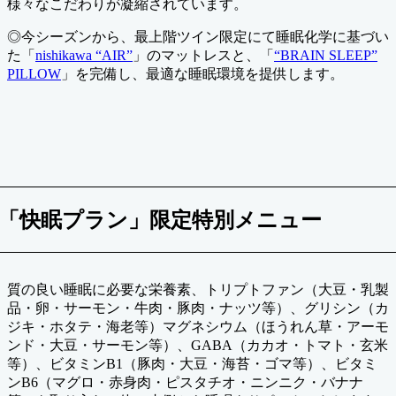
様々なこだわりが凝縮されています。
◎今シーズンから、最上階ツイン限定にて睡眠化学に基づい
た「
nishikawa “AIR”
」のマットレスと、「
“BRAIN SLEEP”
PILLOW
」を完備し、最適な睡眠環境を提供します。
「快眠プラン」限定特別メニュー
質の良い睡眠に必要な栄養素、トリプトファン（大豆・乳製
品・卵・サーモン・牛肉・豚肉・ナッツ等）、グリシン（カ
ジキ・ホタテ・海老等）マグネシウム（ほうれん草・アーモ
ンド・大豆・サーモン等）、GABA（カカオ・トマト・玄米
等）、ビタミンB1（豚肉・大豆・海苔・ゴマ等）、ビタミ
ンB6（マグロ・赤身肉・ピスタチオ・ニンニク・バナナ