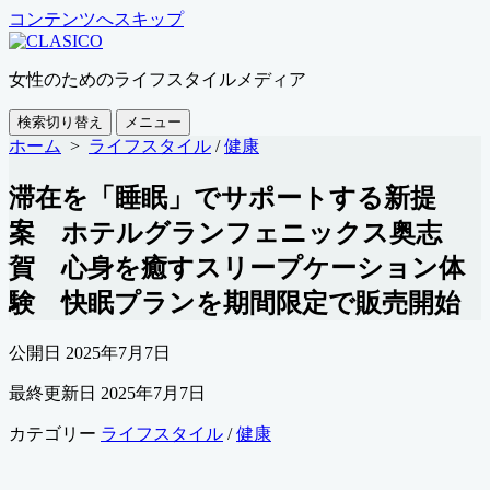
コンテンツへスキップ
女性のためのライフスタイルメディア
検索切り替え
メニュー
ホーム
>
ライフスタイル
/
健康
滞在を「睡眠」でサポートする新提
案 ホテルグランフェニックス奥志
賀 心身を癒すスリープケーション体
験 快眠プランを期間限定で販売開始
公開日
2025年7月7日
最終更新日
2025年7月7日
カテゴリー
ライフスタイル
/
健康