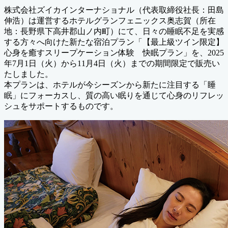
株式会社ズイカインターナショナル（代表取締役社長：田島
伸浩）は運営するホテルグランフェニックス奥志賀（所在
地：長野県下高井郡山ノ内町）にて、日々の睡眠不足を実感
する方々へ向けた新たな宿泊プラン「【最上級ツイン限定】
心身を癒すスリープケーション体験 快眠プラン」を、2025
年7月1日（火）から11月4日（火）までの期間限定で販売い
たしました。
本プランは、ホテルが今シーズンから新たに注目する「睡
眠」にフォーカスし、質の高い眠りを通じて心身のリフレッ
シュをサポートするものです。