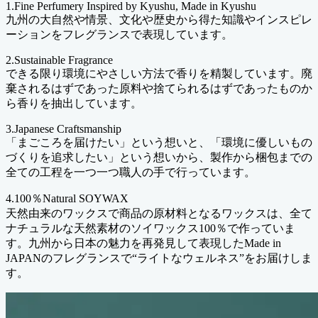
1.Fine Perfumery Inspired by Kyushu, Made in Kyushu
九州の大自然や情景、文化や歴史から得た知識やインスピレ
ーションをフレグランスで表現しています。
2.Sustainable Fragrance
できる限り環境にやさしい方法で香りを精製しています。廃
棄されるはずであった原料や捨てられるはずであったものか
ら香りを抽出しています。
3.Japanese Craftsmanship
「まごころを届けたい」という想いと、「環境に優しいもの
づくりを追求したい」という想いから、製作から梱包までの
全ての工程を一つ一つ職人の手で行っています。
4.100％Natural SOYWAX
天然由来のワックスで商品の原材料となるワックスは、全て
ナチュラルな天然素材のソイワックス100％で作っていま
す。九州から日本の魅力を再発見して表現したMade in
JAPANのフレグランスで“ライトなウェルネス”をお届けしま
す。