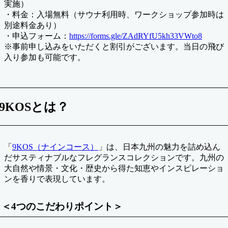
実施）
・料金：入場無料（サウナ利用時、ワークショップ参加時は
別途料金あり）
・申込フォーム：
https://forms.gle/ZAdRYfU5kh33VWto8
※事前申し込みをいただくと割引がございます。当日の飛び
入り参加も可能です。
9KOSとは？
「
9KOS（ナインコース）
」は、日本九州の魅力を詰め込ん
だサスティナブルなフレグランスコレクションです。九州の
大自然や情景・文化・歴史から得た知恵やインスピレーショ
ンを香りで表現しています。
＜4つのこだわりポイント＞