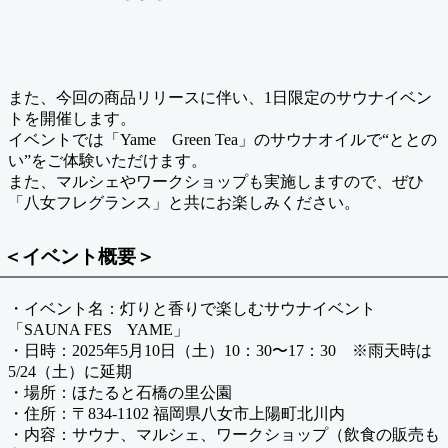
また、今回の商品リリースに伴い、1日限定のサウナイベン
トを開催します。
イベントでは「Yame Green Tea」のサウナオイルで“ととの
い”をご体験いただけます。
また、マルシェやワークショップも実施しますので、ぜひ
「八女フレグランス」と共にお楽しみください。
＜イベント概要＞
・イベント名：灯りと香りで楽しむサウナイベント
「SAUNA FES YAME」
・日時：2025年5月10日（土）10：30〜17：30 ※雨天時は
5/24（土）に延期
・場所：ほたると石橋の里公園
・住所：〒834-1102 福岡県八女市上陽町北川内
・内容：サウナ、マルシェ、ワークショップ（飲食の販売も