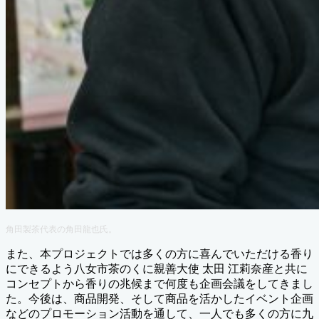
角田製茶代表の角田龍也氏。
また、本プロジェクトでは多くの方に喜んでいただける香り
にできるよう八女市茶のくに親善大使 太田 江莉奈産と共に
コンセプトから香りの兆候まで何度も企画会議をしてきまし
た。今後は、商品開発、そして商品を活かしたイベント企画
などのプロモーション活動を通して、一人でも多くの方に九