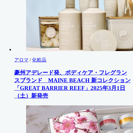
アロマ
/
化粧品
豪州アデレード発、ボディケア・フレグラン
スブランド MAINE BEACH 新コレクション
「GREAT BARRIER REEF」2025年3月1日
（土）新発売