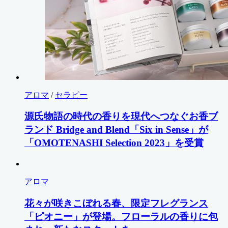
アロマ
/
セラピー
源氏物語の時代の香りを現代へつなぐお香ブ
ランド Bridge and Blend「Six in Sense」が
「OMOTENASHI Selection 2023」を受賞
アロマ
花々が咲きこぼれる春、限定フレグランス
「ピオニー」が登場。フローラルの香りに包