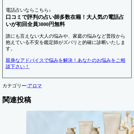
電話占いならこちら↓
口コミで評判の占い師多数在籍！大人気の電話占
いが初回全員3000円無料
誰にも言えない大人の悩みや、家庭の悩みなど普段から
抱えている不安を鑑定師がズバリと的確に診断いたしま
す。
親身なアドバイスで悩みを解決！あなたのお悩みをご相
談下さい！
カテゴリー:
アロマ
関連投稿