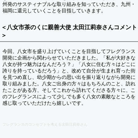
州発のサスティナブルな取り組みを知っていただき、九州・
福岡に還元していくことを目指していきます。
＜八女市茶のくに親善大使 太田江莉奈さんコメント
＞
今回、八女市を盛り上げていくことを目指してフレグランス
開発に企画から関わらせていただきました。「私が大好きな
八女が持つ魅力はなんだろう？」「八女に住む方々はどこに
誇りを持っているだろう」と、改めて自分が生まれ育った街
を見つめ直し、幼少期からの思い出を振り返りながら開発に
取り組みました。八女ご出身の方々はもちろんのこと、訪れ
たことがある方、そしてこれから訪れてくださる方々に、こ
のフレグランスによって少しでも多く八女の素敵なところを
感じ取っていただけたら嬉しいです。
フレグランスのコンセプトを考える太田江莉奈さん