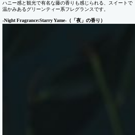
ハニー感と観光で有名な藤の香りも感じられる、スイートで
温かみあるグリーンティー系フレグランスです。
-Night Fragrance:Starry Yame-（「夜」の香り）