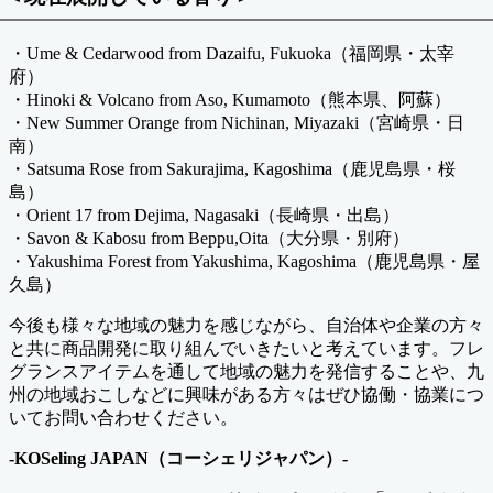
・Ume & Cedarwood from Dazaifu, Fukuoka（福岡県・太宰
府）
・Hinoki & Volcano from Aso, Kumamoto（熊本県、阿蘇）
・New Summer Orange from Nichinan, Miyazaki（宮崎県・日
南）
・Satsuma Rose from Sakurajima, Kagoshima（鹿児島県・桜
島）
・Orient 17 from Dejima, Nagasaki（長崎県・出島）
・Savon & Kabosu from Beppu,Oita（大分県・別府）
・Yakushima Forest from Yakushima, Kagoshima（鹿児島県・屋
久島）
今後も様々な地域の魅力を感じながら、自治体や企業の方々
と共に商品開発に取り組んでいきたいと考えています。フレ
グランスアイテムを通して地域の魅力を発信することや、九
州の地域おこしなどに興味がある方々はぜひ協働・協業につ
いてお問い合わせください。
-KOSeling JAPAN（コーシェリジャパン）-