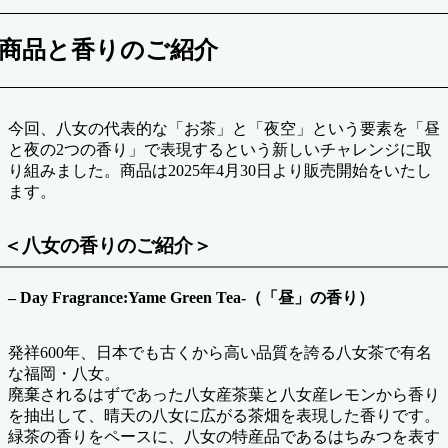
商品と香りのご紹介
今回、八女の代表的な「お茶」と「夜空」という要素を「昼
と夜の2つの香り」で表現するという新しいチャレンジに取
り組みました。商品は2025年4月30日より販売開始をいたし
ます。
＜八女の香りのご紹介＞
– Day Fragrance:Yame Green Tea-（「昼」の香り）
発祥600年、日本でも古くから高い品質を誇る八女茶で有名
な福岡・八女。
廃棄されるはずであった八女産茶葉と八女産レモンから香り
を抽出して、晴天の八女に広がる茶畑を表現した香りです。
緑茶の香りをペースに、八女の特産品であるはちみつを表す