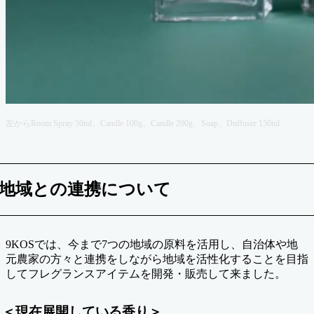
左からRoom Spray 50ml、Candle 100g、Candle 200g、Soap、Duffuser 150ml
地域との連携について
9KOSでは、今まで7つの地域の原料を活用し、自治体や地
元農家の方々と連携をしながら地域を活性化することを目指
してフレグランスアイテムを開発・販売して来ました。
＜現在展開している香り＞