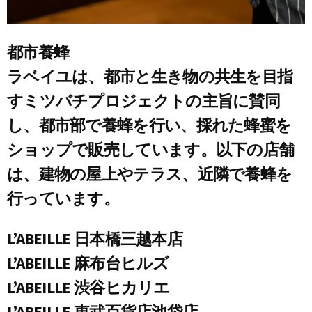
都市養蜂
ラベイユは、都市と生き物の共生を目指
すミツバチプロジェクトの主旨に賛同
し、都市部で養蜂を行い、採れた蜂蜜を
ショップで販売しています。以下の店舗
は、建物の屋上やテラス、近隣で養蜂を
行っています。
L’ABEILLE 日本橋三越本店
L’ABEILLE 麻布台ヒルズ
L’ABEILLE 渋谷ヒカリエ
L’ABEILLE 東武百貨店池袋店