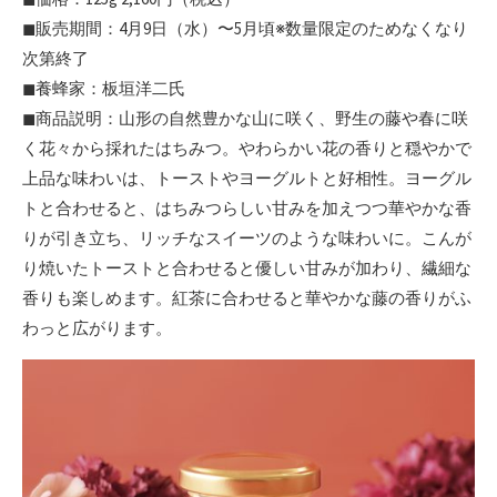
◼︎販売期間：4月9日（水）〜5月頃※数量限定のためなくなり
次第終了
◼︎養蜂家：板垣洋二氏
◼︎商品説明：山形の自然豊かな山に咲く、野生の藤や春に咲
く花々から採れたはちみつ。やわらかい花の香りと穏やかで
上品な味わいは、トーストやヨーグルトと好相性。ヨーグル
トと合わせると、はちみつらしい甘みを加えつつ華やかな香
りが引き立ち、リッチなスイーツのような味わいに。こんが
り焼いたトーストと合わせると優しい甘みが加わり、繊細な
香りも楽しめます。紅茶に合わせると華やかな藤の香りがふ
わっと広がります。