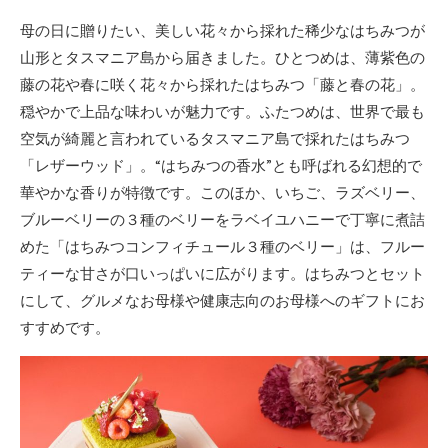
母の日に贈りたい、美しい花々から採れた稀少なはちみつが
山形とタスマニア島から届きました。ひとつめは、薄紫色の
藤の花や春に咲く花々から採れたはちみつ「藤と春の花」。
穏やかで上品な味わいが魅力です。ふたつめは、世界で最も
空気が綺麗と言われているタスマニア島で採れたはちみつ
「レザーウッド」。“はちみつの香水”とも呼ばれる幻想的で
華やかな香りが特徴です。このほか、いちご、ラズベリー、
ブルーベリーの３種のベリーをラベイユハニーで丁寧に煮詰
めた「はちみつコンフィチュール３種のベリー」は、フルー
ティーな甘さが口いっぱいに広がります。はちみつとセット
にして、グルメなお母様や健康志向のお母様へのギフトにお
すすめです。