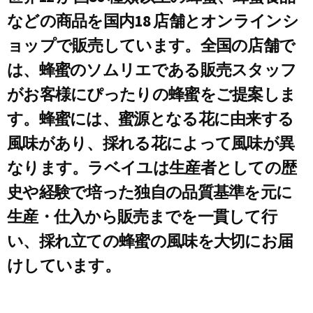
などの商品を国内18 店舗とオンラインシ
ョップで販売しています。全国の店舗で
は、蜂蜜のソムリエである販売スタッフ
がお客様にぴったりの蜂蜜をご提案しま
す。蜂蜜には、蜜源となる花に由来する
風味があり、採れる花によって風味が異
なります。ラベイユは生産者としての歴
史や経験で培った独自の品質基準を元に
生産・仕入から販売までを一貫して行
い、採れ立ての蜂蜜の風味を大切にお届
けしています。