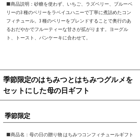
■商品説明：砂糖を使わず、いちご、ラズベリー、ブルーベ
リーの3 種のベリーをラベイユハニーで丁寧に煮詰めたコン
フィチュール。3 種のベリーをブレンドすることで奥行のあ
るおだやかでフルーティーな甘さが拡がります。ヨーグル
ト、トースト、パンケーキに合わせて。
季節限定のはちみつとはちみつグルメを
セットにした母の日ギフト
季節限定
■商品名：母の日の贈り物 はちみつコンフィチュールギフト