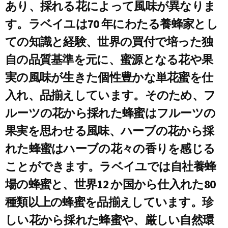
あり、採れる花によって風味が異なりま
す。ラベイユは70 年にわたる養蜂家とし
ての知識と経験、世界の買付で培った独
自の品質基準を元に、蜜源となる花や果
実の風味が生きた個性豊かな単花蜜を仕
入れ、品揃えしています。そのため、フ
ルーツの花から採れた蜂蜜はフルーツの
果実を思わせる風味、ハーブの花から採
れた蜂蜜はハーブの花々の香りを感じる
ことができます。ラベイユでは自社養蜂
場の蜂蜜と、世界12 か国から仕入れた80
種類以上の蜂蜜を品揃えしています。珍
しい花から採れた蜂蜜や、厳しい自然環