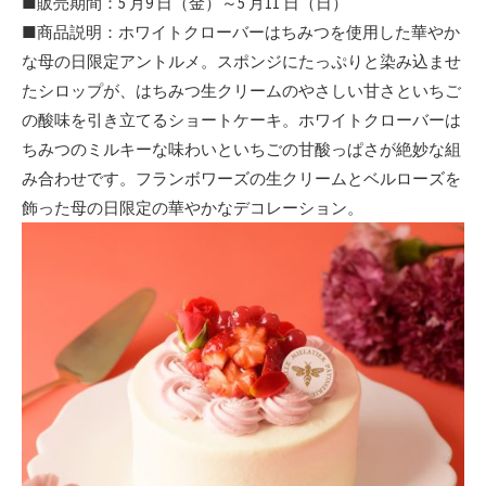
■販売期間：5 月9 日（金）～5 月11 日（日）
■商品説明：ホワイトクローバーはちみつを使用した華やか
な母の日限定アントルメ。スポンジにたっぷりと染み込ませ
たシロップが、はちみつ生クリームのやさしい甘さといちご
の酸味を引き立てるショートケーキ。ホワイトクローバーは
ちみつのミルキーな味わいといちごの甘酸っぱさが絶妙な組
み合わせです。フランボワーズの生クリームとベルローズを
飾った母の日限定の華やかなデコレーション。