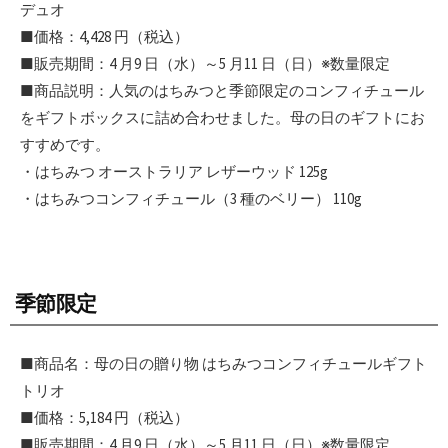
デュオ
■価格：4,428 円（税込）
■販売期間：4 月9 日（水）～5 月11 日（日）※数量限定
■商品説明：人気のはちみつと季節限定のコンフィチュール
をギフトボックスに詰め合わせました。母の日のギフトにお
すすめです。
・はちみつ オーストラリア レザーウッド 125g
・はちみつコンフィチュール（3 種のベリー） 110g
季節限定
■商品名：母の日の贈り物 はちみつコンフィチュールギフト
トリオ
■価格：5,184 円（税込）
■販売期間：4 月9 日（水）～5 月11 日（日）※数量限定