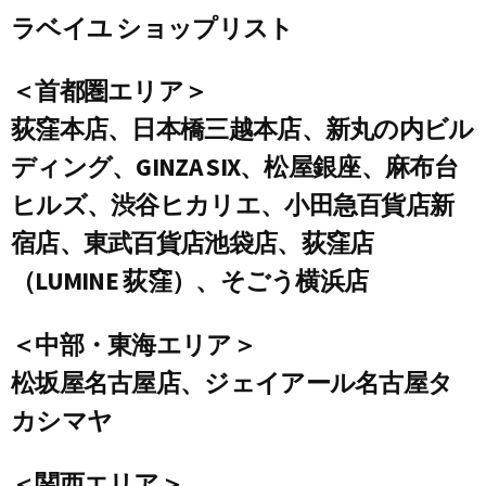
ラベイユ ショップリスト
＜首都圏エリア＞
荻窪本店、日本橋三越本店、新丸の内ビル
ディング、GINZA SIX、松屋銀座、麻布台
ヒルズ、渋谷ヒカリエ、小田急百貨店新
宿店、東武百貨店池袋店、荻窪店
（LUMINE 荻窪）、そごう横浜店
＜中部・東海エリア＞
松坂屋名古屋店、ジェイアール名古屋タ
カシマヤ
＜関西エリア＞