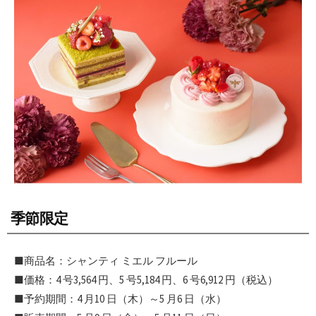
季節限定
■商品名：シャンティ ミエル フルール
■価格：4 号3,564 円、5 号5,184 円、6 号6,912 円（税込）
■予約期間：4 月10 日（木）～5 月6 日（水）