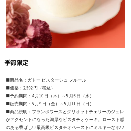
季節限定
■商品名：ガトー ピスターシュ フルール
■価格：2,592 円（税込）
■予約期間：4 月10 日（木）～5 月6 日（水）
■販売期間：5 月9 日（金）～5 月11 日（日）
■商品説明：フランボワーズとグリオットチェリーのジュレ
がアクセントになった濃厚なピスタチオケーキ。ロースト感
のある香ばしい最高級ピスタチオペーストにミルキーなホワ