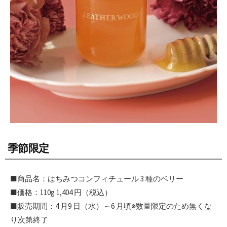
季節限定
■商品名：はちみつコンフィチュール 3 種のベリー
■価格：110g 1,404 円（税込）
■販売期間：4 月9 日（水）～6 月頃※数量限定のため無くな
り次第終了