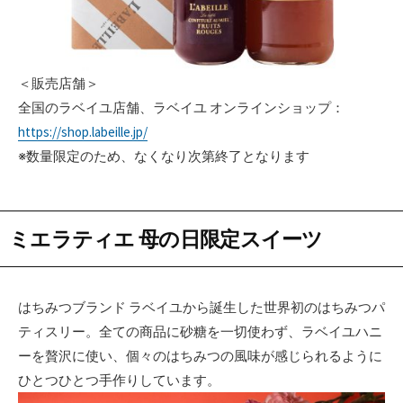
＜販売店舗＞
全国のラベイユ店舗、ラベイユ オンラインショップ：
https://shop.labeille.jp/
※数量限定のため、なくなり次第終了となります
ミエラティエ 母の日限定スイーツ
はちみつブランド ラベイユから誕生した世界初のはちみつパ
ティスリー。全ての商品に砂糖を一切使わず、ラベイユハニ
ーを贅沢に使い、個々のはちみつの風味が感じられるように
ひとつひとつ手作りしています。