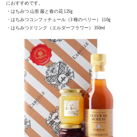
におすすめです。
・はちみつ 山形 藤と春の花 125g
・はちみつコンフィチュール（3 種のベリー） 110g
・はちみつドリンク（エルダーフラワー） 350ml