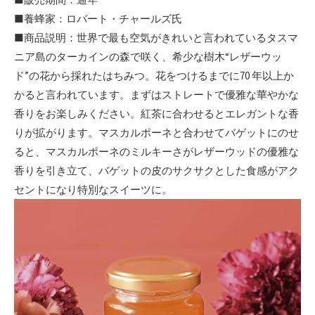
■養蜂家：ロバート・チャールズ氏
■商品説明：世界で最も空気がきれいと言われているタスマ
ニア島のターカインの森で咲く、希少な樹木“レザーウッ
ド”の花から採れたはちみつ。花をつけるまでに70 年以上か
かると言われています。まずはストレートで優雅な華やかな
香りをお楽しみください。紅茶に合わせるとエレガントな香
りが拡がります。マスカルポーネと合わせてバゲットにのせ
ると、マスカルポーネのミルキーさがレザーウッドの優雅な
香りを引き立て、バゲットの皮のサクサクとした食感がアク
セントになり特別なスイーツに。