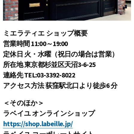
ミエラティエ ショップ概要
営業時間 11:00～19:00
定休日 火・水曜（祝日の場合は営業）
所在地 東京都杉並区天沼3-6-25
連絡先 TEL:03-3392-8022
アクセス方法 荻窪駅北口より徒歩6 分
＜そのほか＞
ラベイユ オンラインショップ
https://shop.labeille.jp/