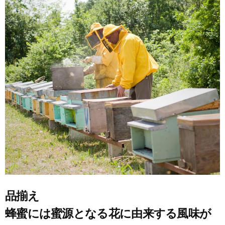
品揃え
蜂蜜には蜜源となる花に由来する風味が