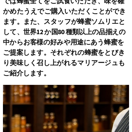
では蜂蜜全てをご試食いただき、味を確
かめたうえでご購入いただくことができ
ます。また、スタッフが蜂蜜ソムリエと
して、世界12 か国80 種類以上の品揃えの
中からお客様の好みや用途にあう蜂蜜を
ご提案します。それぞれの蜂蜜をとびき
り美味しく召し上がれるマリアージュも
ご紹介します。