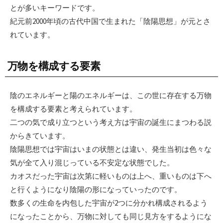
とが多いキーワードです。
紀元前2000年頃の古代中国で生まれた「陰陽思想」が元とさ
れています。
万物を構成する要素
陰のエネルギーと陽のエネルギーは、この世に存在する万物
を構成する要素と考えられています。
二つの気で成り立つという考え方は宇宙の誕生にまつわる説
からきています。
陰陽思想では宇宙はいまの状態とは違い、発生当初は色々な
気が全て入り混じっている不安定な状態でした。
カオスだった宇宙は次第に軽いものは上へ、重いものは下へ
と行くようになり陰陽の形になっていったのです。
数多くの生命を内包した宇宙が2つに分かれ構成されるよう
になったことから、万物に対しても同じ見方をするようにな