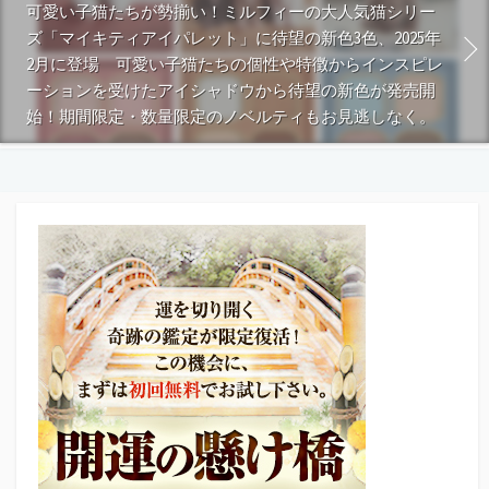
可愛い子猫たちが勢揃い！ミルフィーの大人気猫シリー
ズ「マイキティアイパレット」に待望の新色3色、2025年
2月に登場 可愛い子猫たちの個性や特徴からインスピレ
ーションを受けたアイシャドウから待望の新色が発売開
始！期間限定・数量限定のノベルティもお見逃しなく。