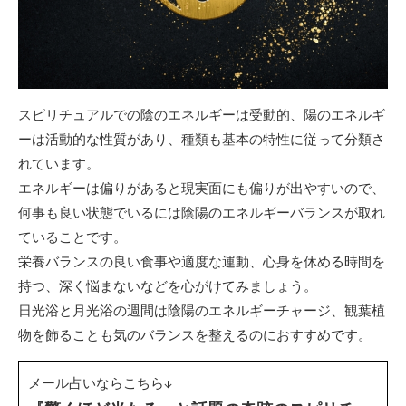
スピリチュアルでの陰のエネルギーは受動的、陽のエネルギ
ーは活動的な性質があり、種類も基本の特性に従って分類さ
れています。
エネルギーは偏りがあると現実面にも偏りが出やすいので、
何事も良い状態でいるには陰陽のエネルギーバランスが取れ
ていることです。
栄養バランスの良い食事や適度な運動、心身を休める時間を
持つ、深く悩まないなどを心がけてみましょう。
日光浴と月光浴の週間は陰陽のエネルギーチャージ、観葉植
物を飾ることも気のバランスを整えるのにおすすめです。
メール占いならこちら↓