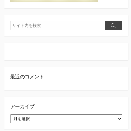
検
検
索
索
最近のコメント
アーカイブ
ア
ー
カ