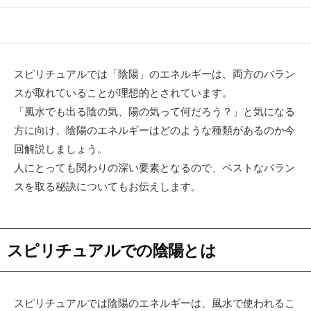
開
終
テ
日
更
ゴ
新
リ
日
ー
スピリチュアルでは「陰陽」のエネルギーは、両方のバラン
スが取れていることが理想的とされています。
「風水でも出る陰の気、陽の気って何だろう？」と気になる
方に向け、陰陽のエネルギーはどのような種類があるのか今
回解説しましょう。
人にとっても関わりの深い要素となるので、ベストなバラン
スを取る秘訣についてもお伝えします。
スピリチュアルでの陰陽とは
スピリチュアルでは陰陽のエネルギーは、風水で使われるこ