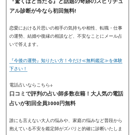
『驚くほど当たる』と話題の奇跡のスピリチュ
アル診断が今なら初回無料!
恋愛における片思いの相手の気持ちや相性、転職・仕事
の運勢、結婚や復縁の相談など、不安なことにメール占
いで答えます。
『今後の運勢』知りたい方！今だけ≪無料鑑定≫を体験
下さい！
電話占いならこちら↓
口コミで評判の占い師多数在籍！大人気の電話
占いが初回全員3000円無料
誰にも言えない大人の悩みや、家庭の悩みなど普段から
抱えている不安を鑑定師がズバリと的確に診断いたしま