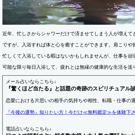
近年、忙しさからシャワーだけで済ませてしまう人が増えて
ですが、入浴すれば体と心を癒すことができます。肩こりや
忙しくて入浴している暇はないかもしれませんが、仕事を頑
可能な限り毎日入浴して、疲れとは無縁の健康的な生活を送
メール占いならこちら↓
『驚くほど当たる』と話題の奇跡のスピリチュアル診
恋愛における片思いの相手の気持ちや相性、転職・仕事の
『今後の運勢』知りたい方！今だけ≪無料鑑定≫を体験下
電話占いならこちら↓