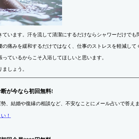
きています。汗を流して清潔にするだけならシャワーだけでも
腰の痛みを緩和するだけではなく、仕事のストレスを軽減して
張っているからこそ入浴してほしいと思います。
りましょう。
断が今なら初回無料!
運勢、結婚や復縁の相談など、不安なことにメール占いで答え
さい！