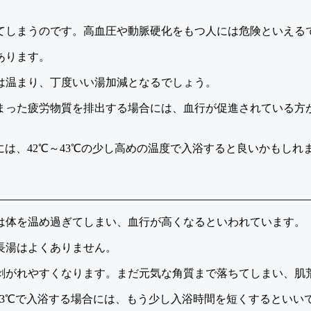
てしまうのです。高血圧や動脈硬化をもつ人には危険といえる
あります。
は温まり、丁度いい湯加減となるでしょう。
まった疲労物質を排出する場合には、血行が促進されている方
には、42℃～43℃の少し高めの温度で入浴すると良いかもしれ
浴は体を温め過ぎてしまい、血行が高くなるといわれています。
長湯はよくありません。
剥がれやすくなります。まだ元気な角質まで落ちてしまい、肌
43℃で入浴する場合には、もう少し入浴時間を短くするといい