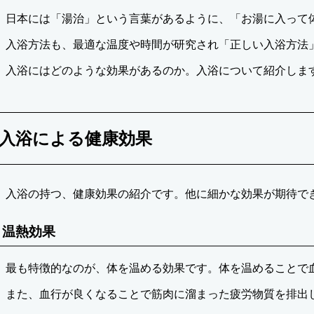
日
リ
日本には「湯治」という言葉があるように、「お湯に入って
ー
入浴方法も、最適な温度や時間が研究され「正しい入浴方法
入浴にはどのような効果があるのか。入浴について紹介しま
入浴による健康効果
入浴の持つ、健康効果の紹介です。他に細かな効果が期待で
温熱効果
最も特徴的なのが、体を温める効果です。体を温めることで
また、血行が良くなることで筋肉に溜まった疲労物質を排出