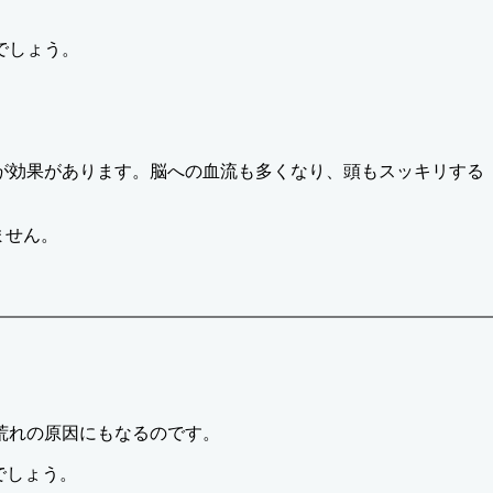
でしょう。
が効果があります。脳への血流も多くなり、頭もスッキリする
ません。
荒れの原因にもなるのです。
でしょう。