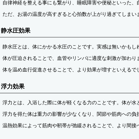
自律神経を整える事にも繋がり、睡眠障害や便秘といった、
ただ、お湯の温度が高すぎると心拍数が上がり過ぎてしまい
静水圧効果
静水圧とは、体にかかる水圧のことです。実感は無いかもし
体が圧迫されることで、血管やリンパに適度な刺激が加わり
体を温め血行促進させることで、より効果が増すといえるで
浮力効果
浮力とは、入浴した際に体が軽くなる力のことです。体が水
浮力を得た体は重力の影響が少なくなり、関節や筋肉への負
温熱効果によって筋肉や靭帯が弛緩されることで、より間接