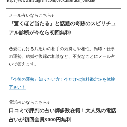
https://www.instagram.com/ofukudaifuku_official/
メール占いならこちら↓
『驚くほど当たる』と話題の奇跡のスピリチュ
アル診断が今なら初回無料!
恋愛における片思いの相手の気持ちや相性、転職・仕事
の運勢、結婚や復縁の相談など、不安なことにメール占
いで答えます。
『今後の運勢』知りたい方！今だけ≪無料鑑定≫を体験
下さい！
電話占いならこちら↓
口コミで評判の占い師多数在籍！大人気の電話
占いが初回全員3000円無料