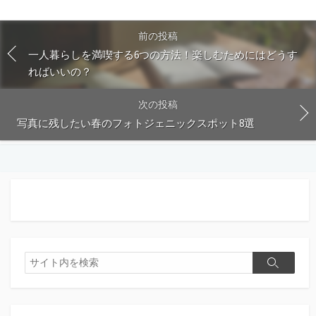
前の投稿
一人暮らしを満喫する6つの方法！楽しむためにはどうす
ればいいの？
次の投稿
写真に残したい春のフォトジェニックスポット8選
検
検
索
索