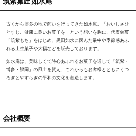
筑紫菓匠 如水庵
古くから博多の地で商いを行ってきた如水庵。「おいしさひ
とすじ、健康に良いお菓子を」という想いを胸に、代表銘菓
「筑紫もち」をはじめ、黒田如水に因んだ最中や季節感あふ
れる上生菓子や大福などを販売しております。
如水庵は、美味しくて詩心あふれるお菓子を通して「筑紫・
博多・福岡」の風土を賛え、これからもお客様とともにくつ
ろぎとやすらぎの平和の文化を創造します。
会社概要