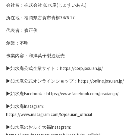
会社名：株式会社 如水庵(じょすいあん)
所在地：福岡県古賀市青柳3476-17
代表者：森正俊
創業：不明
事業内容：和洋菓子製造販売
▶如水庵公式企業サイト：https://corp.josuian.jp/
▶如水庵公式オンラインショップ：https://online.josuian.jp/
▶如水庵Facebook：https://www.facebook.com/josuian.jp/
▶如水庵Instagram:
https://www.instagram.com/52josuian_official
▶如水庵のおふく大福Instagram: