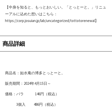
【中身を知ると、もっとおいしい。「とっとーと。」リニュ
ーアルに込めた想いはこちら：
https://corp.josuian.jp/lab/uncategorized/tottotorenewal】
商品詳細
商品名：如水庵の博多とっとーと。
販売期間：2024年4月15日～
価格：バラ 146円（税込）
3個入 486円（税込）