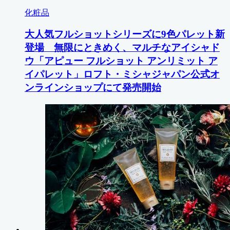
化粧品
大人気フルショットシリーズに9色パレット新
登場 無限にときめく、マルチなアイシャド
ウ「アピュー フルショット アンリミット ア
イパレット」ロフト・ミシャジャパン公式オ
ンラインショップにて発売開始