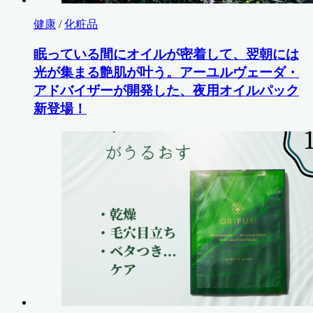
健康
/
化粧品
眠っている間にオイルが密着して、翌朝には
光が集まる艶肌が叶う。アーユルヴェーダ・
アドバイザーが開発した、夜用オイルパック
新登場！