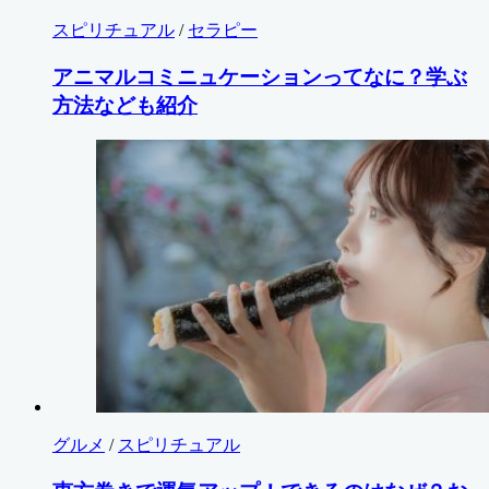
スピリチュアル
/
セラピー
アニマルコミニュケーションってなに？学ぶ
方法なども紹介
グルメ
/
スピリチュアル