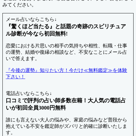
みてください。
メール占いならこちら↓
『驚くほど当たる』と話題の奇跡のスピリチュア
ル診断が今なら初回無料!
恋愛における片思いの相手の気持ちや相性、転職・仕事
の運勢、結婚や復縁の相談など、不安なことにメール占
いで答えます。
『今後の運勢』知りたい方！今だけ≪無料鑑定≫を体験
下さい！
電話占いならこちら↓
口コミで評判の占い師多数在籍！大人気の電話占
いが初回全員3000円無料
誰にも言えない大人の悩みや、家庭の悩みなど普段から
抱えている不安を鑑定師がズバリと的確に診断いたしま
す。