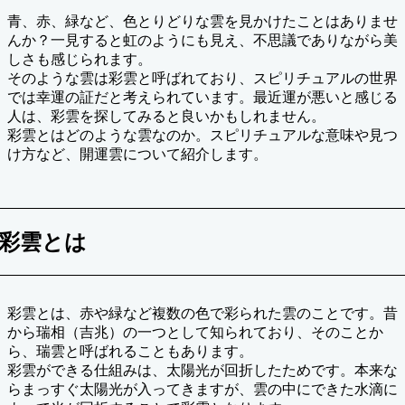
青、赤、緑など、色とりどりな雲を見かけたことはありませ
んか？一見すると虹のようにも見え、不思議でありながら美
しさも感じられます。
そのような雲は彩雲と呼ばれており、スピリチュアルの世界
では幸運の証だと考えられています。最近運が悪いと感じる
人は、彩雲を探してみると良いかもしれません。
彩雲とはどのような雲なのか。スピリチュアルな意味や見つ
け方など、開運雲について紹介します。
彩雲とは
彩雲とは、赤や緑など複数の色で彩られた雲のことです。昔
から瑞相（吉兆）の一つとして知られており、そのことか
ら、瑞雲と呼ばれることもあります。
彩雲ができる仕組みは、太陽光が回折したためです。本来な
らまっすぐ太陽光が入ってきますが、雲の中にできた水滴に