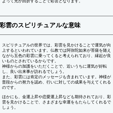
よって光が回折することで彩雲となります。
彩雲のスピリチュアルな意味
スピリチュアルの世界では、彩雲を見かけることで運気が向
上するといわれています。仏教では阿弥陀如来が菩薩を随え
ながら五色の彩雲に乗ってくると考えられており、縁起が良
いものとされているからです。
神様からの加護をいただくことで、近いうちに運気が好転
し、良い出来事が訪れるでしょう。
また、彩雲には肯定のメッセージも含まれています。神様が
普段からの努力を認め、行いに対しての成果を与えてくれる
のです。
ほかにも、金運上昇や恋愛運上昇なども期待されており、彩
雲を見かけることで、さまざまな幸運をもたらしてくれるで
しょう。