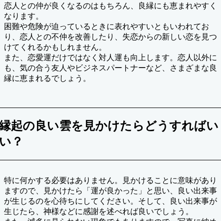
恋人との仲が良くなるのはもちろん、良縁にも恵まれやすく
なります。
困難や危険が迫っているときに表れやすいともいわれてお
り、恋人との不仲を改善したり、失恋からの新しい恋を見つ
けてくれるかもしれません。
また、恋愛運だけではなく対人運も向上します。恋人以外に
も、気の合う友人やビジネスパートナーなど、さまざまな良
縁に恵まれるでしょう。
縁起の良い雲を見かけたらどうすればい
い？
特に何かする必要はありません。見かけることに意味があり
ますので、見かけたら「運が良かった」と思い、良い出来事
が生じるのを心待ちにしてください。そして、良い出来事が
生じたら、神様などに感謝を述べれば良いでしょう。