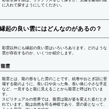
に入れて探すようにしてください。
縁起の良い雲にはどんなのがあるの？
彩雲以外にも縁起の良い雲はいろいろあります。どのような
雲が存在するのか、いくつか紹介します。
龍雲
龍雲とは、龍の形をした雲のことです。絵巻やおとぎ話に登
場する龍のように、長い口や尖った角、長い体に小さな手足
など、一見すると龍に見えることから龍雲と呼ばれていま
す。
スピリチュアルの世界では、龍雲は龍が姿を変えた姿だとさ
れています。龍は自然を司る神様であり、雲の姿となって、