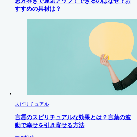
恵方巻きで運気アップ！できるのはなぜ？お
すすめの具材は？
スピリチュアル
言霊のスピリチュアルな効果とは？言葉の波
動で幸せを引き寄せる方法