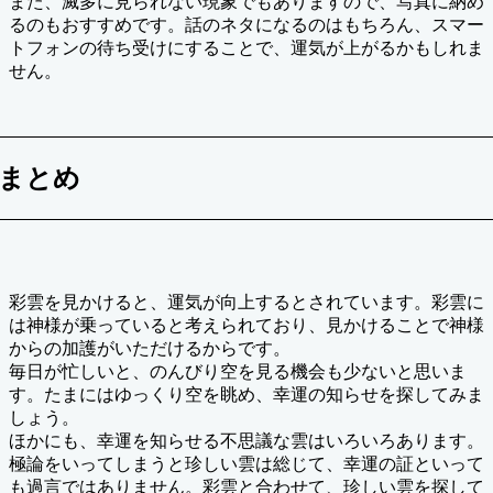
また、滅多に見られない現象でもありますので、写真に納め
るのもおすすめです。話のネタになるのはもちろん、スマー
トフォンの待ち受けにすることで、運気が上がるかもしれま
せん。
まとめ
彩雲を見かけると、運気が向上するとされています。彩雲に
は神様が乗っていると考えられており、見かけることで神様
からの加護がいただけるからです。
毎日が忙しいと、のんびり空を見る機会も少ないと思いま
す。たまにはゆっくり空を眺め、幸運の知らせを探してみま
しょう。
ほかにも、幸運を知らせる不思議な雲はいろいろあります。
極論をいってしまうと珍しい雲は総じて、幸運の証といって
も過言ではありません。彩雲と合わせて、珍しい雲を探して