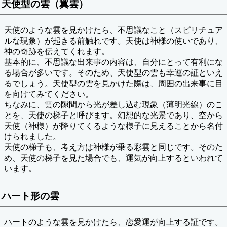
天使型の雲（翼雲）
天使のような雲を見かけたら、不思議なこと（スピリチュア
ルな現象）が起きる前触れです。天使は神様の使いであり、
神の奇跡を伝えてくれます。
基本的に、不思議な出来事の内容は、自分にとって有利にな
る場合が多いです。そのため、天使型の雲も幸運の証といえ
るでしょう。天使型の雲を見かけた際は、周囲の出来事に目
を向けてみてください。
ちなみに、雲の隙間から光が差し込む現象（薄明光線）のこ
とを、天使の梯子と呼びます。幻想的な光景であり、空から
天使（神様）が降りてくるような様子に見えることから名付
けられました。
天使の梯子も、考え方は神様が乗る彩雲と同じです。そのた
め、天使の梯子を見た場合でも、運気が向上するといわれて
います。
ハート形の雲
ハートのような雲を見かけたら、恋愛運が向上する証です。