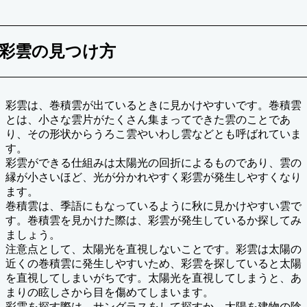
彩雲の見つけ方
彩雲は、巻積雲が出ているときに見かけやすいです。巻積雲
とは、小さな雲片がたくさん集まってできた雲のことであ
り、その形状からうろこ雲やいわし雲などとも呼ばれていま
す。
彩雲ができる仕組みは太陽光の回折によるものであり、雲の
縁が小さいほど、光が分かれやすく彩雲が発生しやすくなり
ます。
巻積雲は、季語にもなっているように秋に見かけやすい雲で
す。巻積雲を見かけた際は、彩雲が発生しているか探してみ
ましょう。
注意点として、太陽光を直視しないことです。彩雲は太陽の
近くの巻積雲に発生しやすいため、彩雲を探していると太陽
を直視してしまいがちです。太陽光を直視してしまうと、あ
まりの眩しさから目を傷めてしまいます。
彩雲を探す際は、サングラスをして探すか、太陽を建物の陰