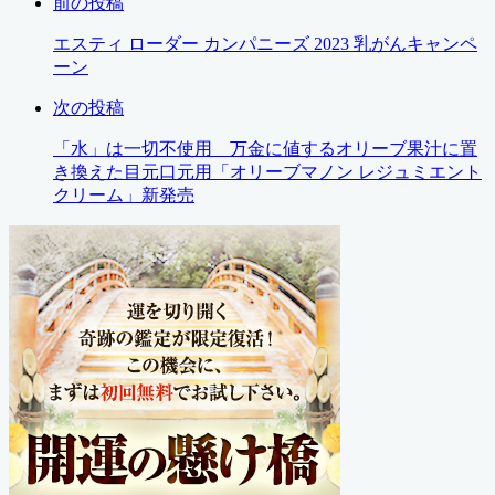
前の投稿
エスティ ローダー カンパニーズ 2023 乳がんキャンペ
ーン
次の投稿
「水」は一切不使用 万金に値するオリーブ果汁に置
き換えた目元口元用「オリーブマノン レジュミエント
クリーム」新発売