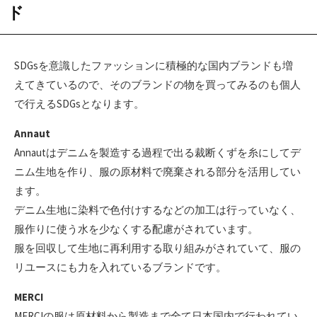
ド
SDGsを意識したファッションに積極的な国内ブランドも増
えてきているので、そのブランドの物を買ってみるのも個人
で行えるSDGsとなります。
Annaut
Annautはデニムを製造する過程で出る裁断くずを糸にしてデ
ニム生地を作り、服の原材料で廃棄される部分を活用してい
ます。
デニム生地に染料で色付けするなどの加工は行っていなく、
服作りに使う水を少なくする配慮がされています。
服を回収して生地に再利用する取り組みがされていて、服の
リユースにも力を入れているブランドです。
MERCI
MERCIの服は原材料から製造まで全て日本国内で行われてい