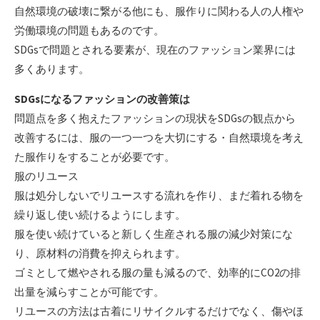
自然環境の破壊に繋がる他にも、服作りに関わる人の人権や
労働環境の問題もあるのです。
SDGsで問題とされる要素が、現在のファッション業界には
多くあります。
SDGsになるファッションの改善策は
問題点を多く抱えたファッションの現状をSDGsの観点から
改善するには、服の一つ一つを大切にする・自然環境を考え
た服作りをすることが必要です。
服のリユース
服は処分しないでリユースする流れを作り、まだ着れる物を
繰り返し使い続けるようにします。
服を使い続けていると新しく生産される服の減少対策にな
り、原材料の消費を抑えられます。
ゴミとして燃やされる服の量も減るので、効率的にCO2の排
出量を減らすことが可能です。
リユースの方法は古着にリサイクルするだけでなく、傷やほ