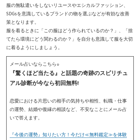
服の無駄遣いをしないリユースやエシカルファッション、
SDGsを意識しているブランドの物を選ぶなどが有効な改善
策となります。
服を着るときに「この服はどう作られているのか？」、「捨
てたら環境にどう関わるのか？」を自分も意識して服を大切
に着るようにしましょう。
メール占いならこちら↓
『驚くほど当たる』と話題の奇跡のスピリチュ
アル診断が今なら初回無料!
恋愛における片思いの相手の気持ちや相性、転職・仕事
の運勢、結婚や復縁の相談など、不安なことにメール占
いで答えます。
『今後の運勢』知りたい方！今だけ≪無料鑑定≫を体験