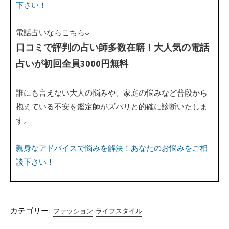
下さい！
電話占いならこちら↓
口コミで評判の占い師多数在籍！大人気の電話
占いが初回全員3000円無料
誰にも言えない大人の悩みや、家庭の悩みなど普段から
抱えている不安を鑑定師がズバリと的確に診断いたしま
す。
親身なアドバイスで悩みを解決！あなたのお悩みをご相
談下さい！
カテゴリー:
ファッション
ライフスタイル