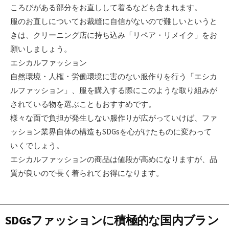
ころびがある部分をお直しして着るなども含まれます。
服のお直しについてお裁縫に自信がないので難しいというと
きは、クリーニング店に持ち込み「リペア・リメイク」をお
願いしましょう。
エシカルファッション
自然環境・人権・労働環境に害のない服作りを行う「エシカ
ルファッション」、服を購入する際にこのような取り組みが
されている物を選ぶこともおすすめです。
様々な面で負担が発生しない服作りが広がっていけば、ファ
ッション業界自体の構造もSDGsを心がけたものに変わって
いくでしょう。
エシカルファッションの商品は値段が高めになりますが、品
質が良いので長く着られてお得になります。
SDGsファッションに積極的な国内ブラン