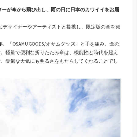
ラクターが傘から飛び出し、雨の日に日本のカワイイをお届
り、高名なデザイナーやアーティストと提携し、限定版の傘を発
は今年、「OSAMU GOODS/オサムグッズ」と手を組み、傘の
す。軽量で便利な折りたたみ傘は、機能性と時代を超え
せ、憂鬱な天気にも明るさをもたらしてくれることでし