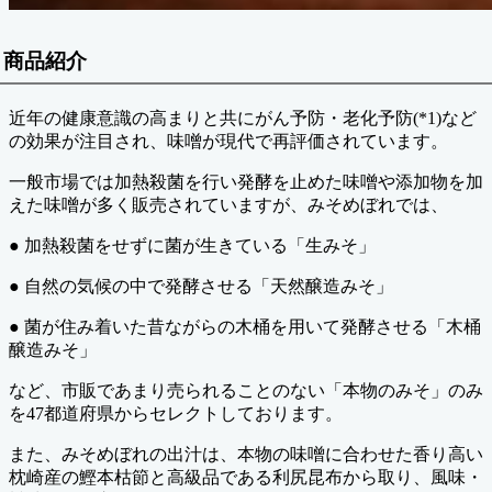
商品紹介
近年の健康意識の高まりと共にがん予防・老化予防(*1)など
の効果が注目され、味噌が現代で再評価されています。
一般市場では加熱殺菌を行い発酵を止めた味噌や添加物を加
えた味噌が多く販売されていますが、みそめぼれでは、
● 加熱殺菌をせずに菌が生きている「生みそ」
● 自然の気候の中で発酵させる「天然醸造みそ」
● 菌が住み着いた昔ながらの木桶を用いて発酵させる「木桶
醸造みそ」
など、市販であまり売られることのない「本物のみそ」のみ
を47都道府県からセレクトしております。
また、みそめぼれの出汁は、本物の味噌に合わせた香り高い
枕崎産の鰹本枯節と高級品である利尻昆布から取り、風味・