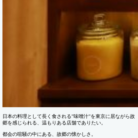
日本の料理として長く食される”味噌汁”を東京に居ながら故
郷を感じられる、温もりある店舗でありたい。
都会の喧騒の中にある、故郷の懐かしさ。