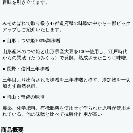
旨味を引き立てます。
みそめぼれで取り扱う47都道府県の味噌の中から一部ピック
アップしご紹介いたします。
● 山形：つや姫100%麹味噌
山形産米のつや姫と山形県産大豆を100%使用し、江戸時代
からの巽蔵（たつみぐら）で発酵、熟成させたこうじ味噌。
● 長野：信州三年味噌
三年目より出荷される味噌を三年味噌と称す。添加物を一切
加えず自然発酵。
● 岡山：奇跡の味噌
農薬、化学肥料、有機肥料を使用せず作られた原料が使用さ
れている。他の味噌と比べて抗酸化作用が高い
商品概要