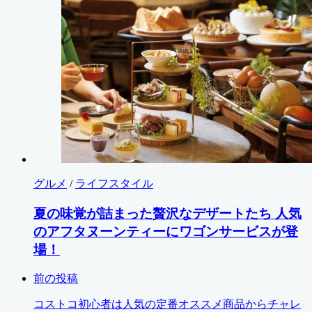
グルメ
/
ライフスタイル
夏の味覚が詰まった贅沢なデザートたち 人気
のアフタヌーンティーにワゴンサービスが登
場！
前の投稿
コストコ初心者は人気の定番オススメ商品からチャレ