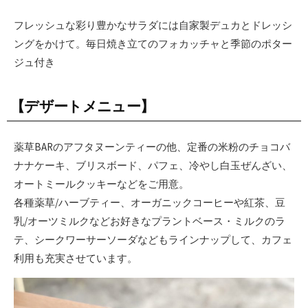
フレッシュな彩り豊かなサラダには自家製デュカとドレッシ
ングをかけて。毎日焼き立てのフォカッチャと季節のポター
ジュ付き
【デザートメニュー】
薬草BARのアフタヌーンティーの他、定番の米粉のチョコバ
ナナケーキ、ブリスボード、パフェ、冷やし白玉ぜんざい、
オートミールクッキーなどをご用意。
各種薬草/ハーブティー、オーガニックコーヒーや紅茶、豆
乳/オーツミルクなどお好きなプラントベース・ミルクのラ
テ、シークワーサーソーダなどもラインナップして、カフェ
利用も充実させています。