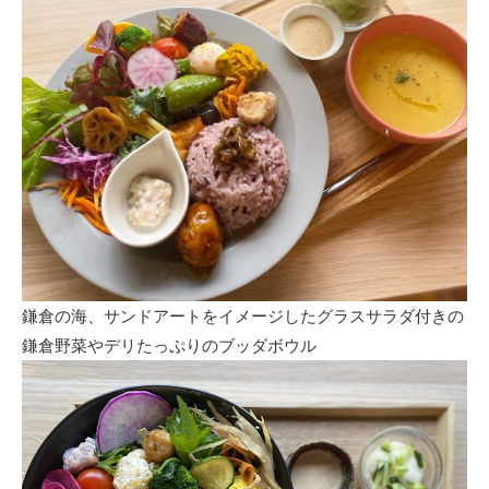
鎌倉の海、サンドアートをイメージしたグラスサラダ付きの
鎌倉野菜やデリたっぷりのブッダボウル