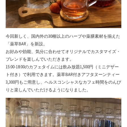
今回新しく、国内外の30種以上のハーブや薬膳素材を揃えた
「薬草BAR」を新設。
お好みや効能、気分に合わせてオリジナルでカスタマイズ・
ブレンドを楽しんでいただきます。
15:00-18:00のカフェタイムには飲み放題1,500円（ミニデザー
ト付き）で利用できます。薬草BAR付きアフタヌーンティー
3,300円もご用意し、ヘルスコンシャスなカフェ時間をのんび
りと楽しんでいただけるようになりました。