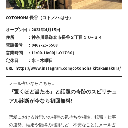
COTONOHA 長谷（コトノハ はせ）
オープン日：2023年4月15日
住所 ：神奈川県鎌倉市長谷２丁目１０−３４
電話番号 ：0467-25-5508
営業時間 ：11:00-18:00(L.O17:30）
定休日 ：水・木曜日
URL: https://www.instagram.com/cotonoha.kitakamakura/
メール占いならこちら↓
『驚くほど当たる』と話題の奇跡のスピリチュ
アル診断が今なら初回無料!
恋愛における片思いの相手の気持ちや相性、転職・仕事
の運勢、結婚や復縁の相談など、不安なことにメール占