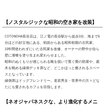
【ノスタルジックな昭和の空き家を改装】
COTONOHA長谷店は、江ノ電の長谷駅から徒歩3分、海まで6
分ほどの好立地にある、戦前からある昭和初期の古民家。
10年間使われずにいた古民家を改修、オーナーの野中が自ら
壁に漆喰を塗り生まれ変わらせました。
昭和のぬくもりが感じられる靴を脱いで寛ぐ畳の部屋や、庭
木を眺める縁側デッキ席など、どこかほっと癒されるスペー
スとなっています。
縁側席はドッグフレンドリー。老若男女・世界中の方々どな
たにも愛されるカフェを目指します。
【ネオジャパネスクな、より進化するメニ