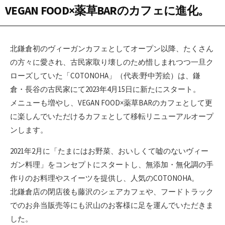
VEGAN FOOD×薬草BARのカフェに進化。
北鎌倉初のヴィーガンカフェとしてオープン以降、たくさん
の方々に愛され、古民家取り壊しのため惜しまれつつ一旦ク
ローズしていた「COTONOHA」（代表:野中芳絵）は、鎌
倉・長谷の古民家にて2023年4月15日に新たにスタート。
メニューも増やし、VEGAN FOOD×薬草BARのカフェとして更
に楽しんでいただけるカフェとして移転リニューアルオープ
ンします。
2021年2月に「たまにはお野菜、おいしくて嘘のないヴィー
ガン料理」をコンセプトにスタートし、無添加・無化調の手
作りのお料理やスイーツを提供し、人気のCOTONOHA。
北鎌倉店の閉店後も藤沢のシェアカフェや、フードトラック
でのお弁当販売等にも沢山のお客様に足を運んでいただきま
した。