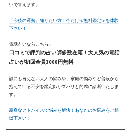
いで答えます。
『今後の運勢』知りたい方！今だけ≪無料鑑定≫を体験
下さい！
電話占いならこちら↓
口コミで評判の占い師多数在籍！大人気の電話
占いが初回全員3000円無料
誰にも言えない大人の悩みや、家庭の悩みなど普段から
抱えている不安を鑑定師がズバリと的確に診断いたしま
す。
親身なアドバイスで悩みを解決！あなたのお悩みをご相
談下さい！