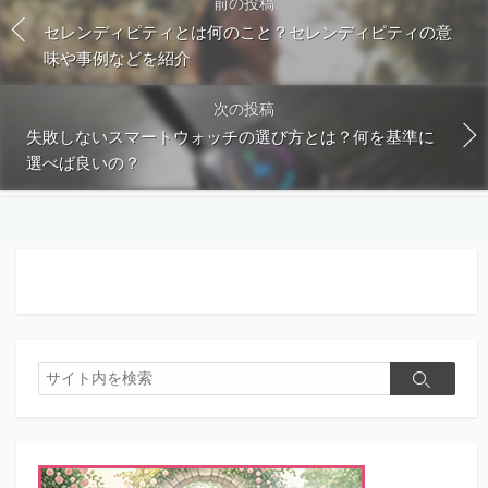
前の投稿
セレンディピティとは何のこと？セレンディピティの意
味や事例などを紹介
次の投稿
失敗しないスマートウォッチの選び方とは？何を基準に
選べば良いの？
検
検
索
索