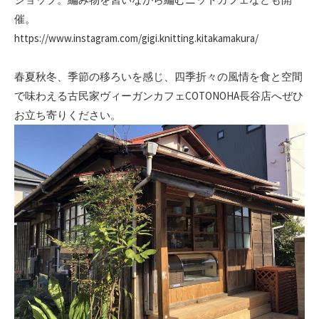
催。
https://www.instagram.com/gigi.knitting.kitakamakura/
春夏秋冬、季節の移ろいを感じ、四季折々の風情を食と空間
で味わえる古民家ヴィーガンカフェCOTONOHA長谷店へぜひ
お立ち寄りください。