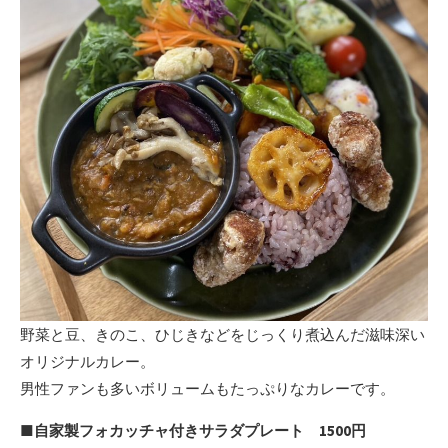
野菜と豆、きのこ、ひじきなどをじっくり煮込んだ滋味深い
オリジナルカレー。
男性ファンも多いボリュームもたっぷりなカレーです。
■自家製フォカッチャ付きサラダプレート 1500円