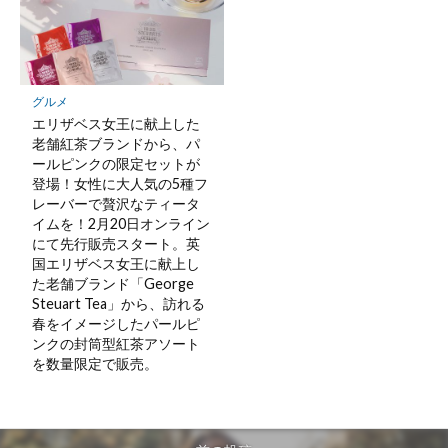
グルメ
エリザベス女王に献上した
老舗紅茶ブランドから、パ
ールピンクの限定セットが
登場！女性に大人気の5種フ
レーバーで贅沢なティータ
イムを！2月20日オンライン
にて先行販売スタート。英
国エリザベス女王に献上し
た老舗ブランド「George
Steuart Tea」から、訪れる
春をイメージしたパールピ
ンクの封筒型紅茶アソート
を数量限定で販売。