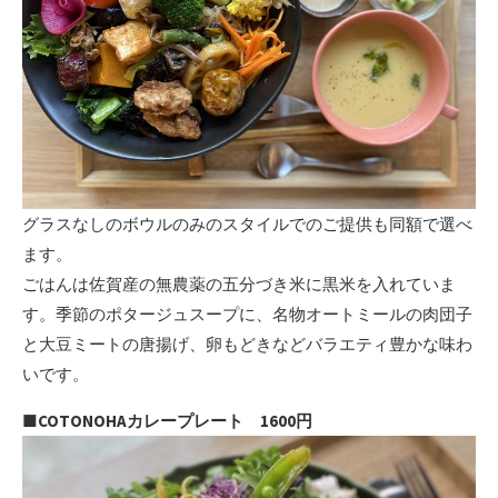
グラスなしのボウルのみのスタイルでのご提供も同額で選べ
ます。
ごはんは佐賀産の無農薬の五分づき米に黒米を入れていま
す。季節のポタージュスープに、名物オートミールの肉団子
と大豆ミートの唐揚げ、卵もどきなどバラエティ豊かな味わ
いです。
■COTONOHAカレープレート 1600円