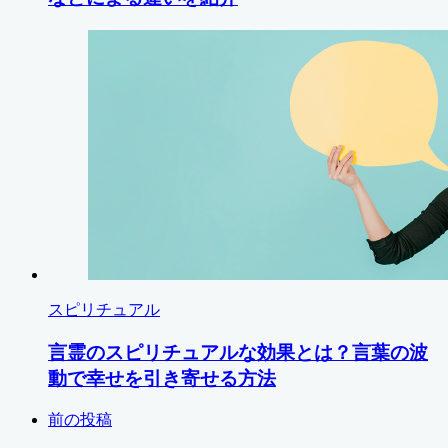
スピリチュアル
言霊のスピリチュアルな効果とは？言葉の波
動で幸せを引き寄せる方法
前の投稿