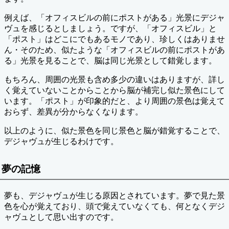
例えば、「オフィスビルの前にポストがある」光景にデジャ
ヴュを感じるとしましょう。ですが、「オフィスビル」と
「ポスト」はどこにでもあるモノであり、珍しくはありませ
ん・そのため、似たような「オフィスビルの前にポストがあ
る」光景を見ることで、脳は同じ光景として錯覚します。
もちろん、周囲の光景も含め多少の違いはありますが、詳し
く覚えていないことからことから脳が補完し似た景色にして
います。「ポスト」が印象的だと、より周囲の景色は覚えて
おらず、差異が分からなくなります。
以上のように、似た景色を同じ景色と脳が錯覚することで、
デジャヴュが生じるわけです。
夢の記憶
夢も、デジャヴュが生じる原因とされています。夢で見た景
色を心が覚えており、頭で覚えていなくても、何となくデジ
ャヴュとして思い出すのです。