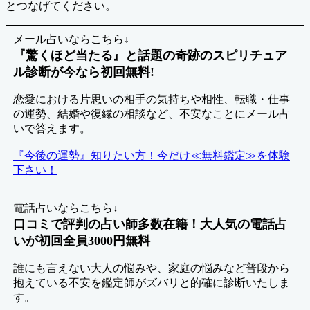
とつなげてください。
メール占いならこちら↓
『驚くほど当たる』と話題の奇跡のスピリチュア
ル診断が今なら初回無料!
恋愛における片思いの相手の気持ちや相性、転職・仕事
の運勢、結婚や復縁の相談など、不安なことにメール占
いで答えます。
『今後の運勢』知りたい方！今だけ≪無料鑑定≫を体験
下さい！
電話占いならこちら↓
口コミで評判の占い師多数在籍！大人気の電話占
いが初回全員3000円無料
誰にも言えない大人の悩みや、家庭の悩みなど普段から
抱えている不安を鑑定師がズバリと的確に診断いたしま
す。