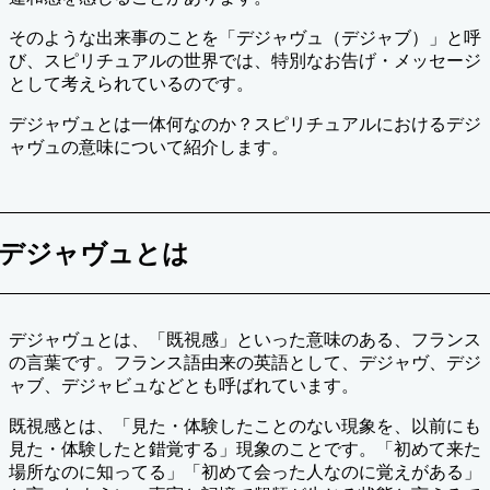
そのような出来事のことを「デジャヴュ（デジャブ）」と呼
び、スピリチュアルの世界では、特別なお告げ・メッセージ
として考えられているのです。
デジャヴュとは一体何なのか？スピリチュアルにおけるデジ
ャヴュの意味について紹介します。
デジャヴュとは
デジャヴュとは、「既視感」といった意味のある、フランス
の言葉です。フランス語由来の英語として、デジャヴ、デジ
ャブ、デジャビュなどとも呼ばれています。
既視感とは、「見た・体験したことのない現象を、以前にも
見た・体験したと錯覚する」現象のことです。「初めて来た
場所なのに知ってる」「初めて会った人なのに覚えがある」