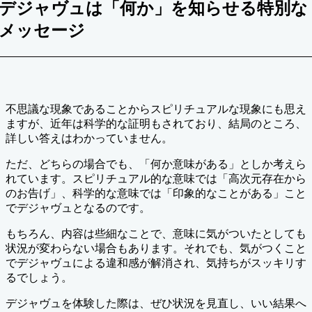
デジャヴュは「何か」を知らせる特別な
メッセージ
不思議な現象であることからスピリチュアルな現象にも思え
ますが、近年は科学的な証明もされており、結局のところ、
詳しい答えはわかっていません。
ただ、どちらの場合でも、「何か意味がある」としか考えら
れています。スピリチュアル的な意味では「高次元存在から
のお告げ」、科学的な意味では「印象的なことがある」こと
でデジャヴュとなるのです。
もちろん、内容は些細なことで、意味に気がついたとしても
状況が変わらない場合もあります。それでも、気がつくこと
でデジャヴュによる違和感が解消され、気持ちがスッキリす
るでしょう。
デジャヴュを体験した際は、ぜひ状況を見直し、いい結果へ