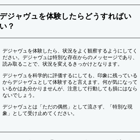
デジャヴュを体験したらどうすればい
い？
デジャヴュを体験したら、状況をよく観察するようにしてく
ださい。デジャヴュは特別な存在からのメッセージであり、
読み取ることで、状況を変えるきっかけとなります。
デジャヴュを科学的に評価するにしても、印象に残っている
からデジャヴュとして体験すると言えます。何が気になって
いるかはあ分かりませんが、注意して行動しても損にはなら
ないでしょう。
デジャヴュとは「ただの偶然」として流さず、「特別な現
象」として受け止めてください。