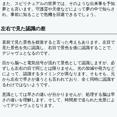
また、スピリチュアルの世界では、そのような出来事を予知
夢とも言います。守護霊や天使などによって夢の中で知らさ
れ、事前に知ることで危機を回避できるでしょう。
左右で見た認識の差
直前で見た景色を錯覚すると言った考えもあります。左目で
見た景色を先に認識し、右目で景色を後に認識することで、
デジャヴュとなるのです。
目から脳へと電気信号が流れて景色として認識しますが、必
ずしも左右の目で同じとは限りません。光の加減や視力など
によって、認識するタイミングが異なります。そもそも、元
から左右で早さが違うとも言われており、全く同時に認識す
るわけではないようです。
意識としては早さの違いが分かりませんが、処理する脳は早
さの違いを理解します。そして、時間差で送られた光景によ
ってデジャヴュとなります。