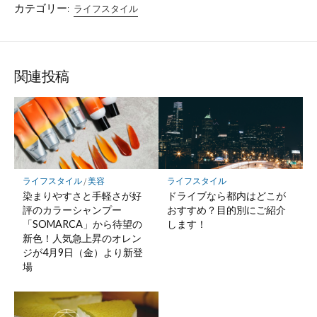
カテゴリー:
ライフスタイル
関連投稿
ライフスタイル
/
美容
ライフスタイル
染まりやすさと手軽さが好
ドライブなら都内はどこが
評のカラーシャンプー
おすすめ？目的別にご紹介
「SOMARCA」から待望の
します！
新色！人気急上昇のオレン
ジが4月9日（金）より新登
場