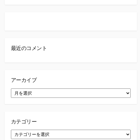
索
最近のコメント
アーカイブ
ア
ー
カ
イ
ブ
カテゴリー
カ
テ