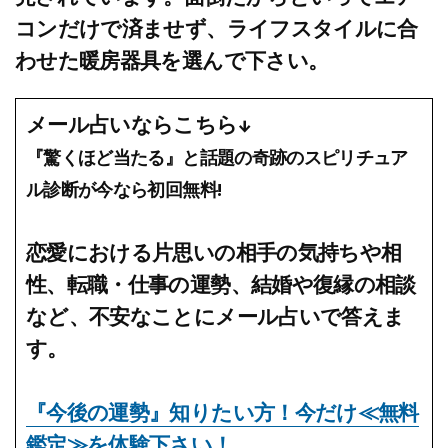
コンだけで済ませず、ライフスタイルに合
わせた暖房器具を選んで下さい。
メール占いならこちら↓
『驚くほど当たる』と話題の奇跡のスピリチュア
ル診断が今なら初回無料!
恋愛における片思いの相手の気持ちや相
性、転職・仕事の運勢、結婚や復縁の相談
など、不安なことにメール占いで答えま
す。
『今後の運勢』知りたい方！今だけ≪無料
鑑定≫を体験下さい！