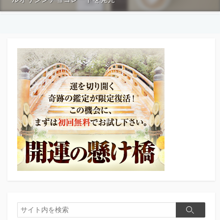
検
検
索