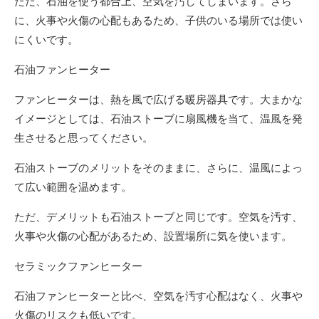
ただ、石油を使う都合上、空気を汚してしまいます。さら
に、火事や火傷の心配もあるため、子供のいる場所では使い
にくいです。
石油ファンヒーター
ファンヒーターは、熱を風で広げる暖房器具です。大まかな
イメージとしては、石油ストーブに扇風機を当て、温風を発
生させると思ってください。
石油ストーブのメリットをそのままに、さらに、温風によっ
て広い範囲を温めます。
ただ、デメリットも石油ストーブと同じです。空気を汚す、
火事や火傷の心配があるため、設置場所に気を使います。
セラミックファンヒーター
石油ファンヒーターと比べ、空気を汚す心配はなく、火事や
火傷のリスクも低いです。