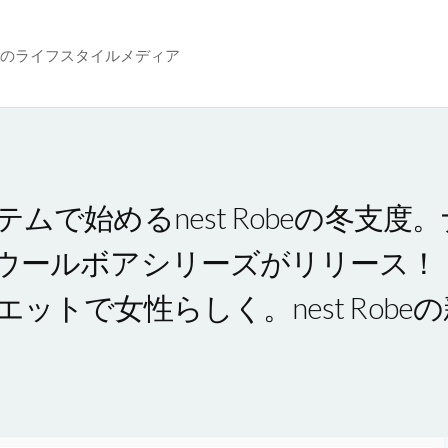
のライフスタイルメディア
ムで始めるnest Robeの冬支
ウールボアシリーズがリリース！
ットで女性らしく。nest Robe