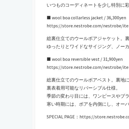
いつものコーディネートを少し特別に
■ wool boa collarless jacket / 36,300yen
https://store.nestrobe.com/nestrobe/it
総裏仕立てのウールボアジャケット。
ゆったりとワイドなサイジング、ノー
■ wool boa reversible vest / 31,900yen
https://store.nestrobe.com/nestrobe/it
総裏仕立てのウールボアベスト。裏地
裏表着用可能なリバーシブル仕様。
季節の変わり目には、ワンピースやブ
寒い時期には、ボアを内側にし、オー
SPECIAL PAGE：https://store.nestrobe.c