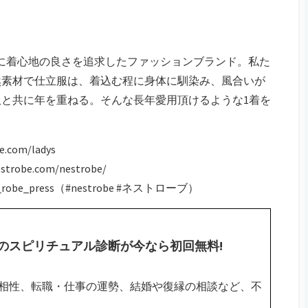
コンセプトに着心地の良さを追求したファッションブランド。私た
然素材で仕立服は、着込む程に身体に馴染み、風合いが
と共に年を重ねる。そんな長年愛用頂けるような1着を
com/ladys
obe.com/nestrobe/
obe_press（#nestrobe #ネストローブ）
のスピリチュアル診断が今なら初回無料!
相性、転職・仕事の運勢、結婚や復縁の相談など、不