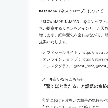
・・・・・・・・
nest Robe（ネストローブ）について
「SLOW MADE IN JAPAN」を
ちが提案するリネンをメインとした天
増します。経年変化を楽しみながら、服
提案いたします。
・オフィシャルサイト：https://nestrobe.
・オンラインショップ：https://store.nestr
・インスタグラム：@nest_robe/@nest_r
メール占いならこちら↓
『驚くほど当たる』と話題の奇跡
恋愛における片思いの相手の気持ちや
安なことにメール占いで答えます。