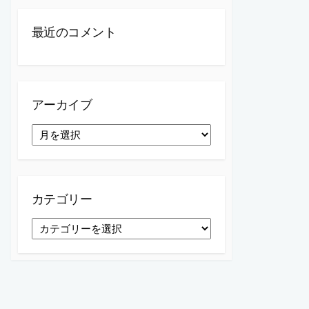
最近のコメント
アーカイブ
ア
ー
カ
イ
ブ
カテゴリー
カ
テ
ゴ
リ
ー