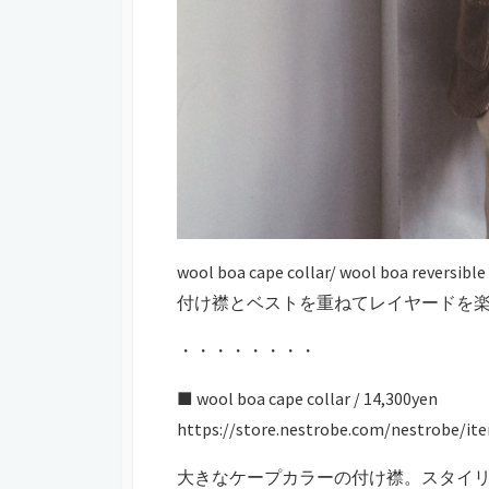
wool boa cape collar/ wool boa reversible
付け襟とベストを重ねてレイヤードを
・・・・・・・・
■ wool boa cape collar / 14,300yen
https://store.nestrobe.com/nestrobe/it
大きなケープカラーの付け襟。スタイ