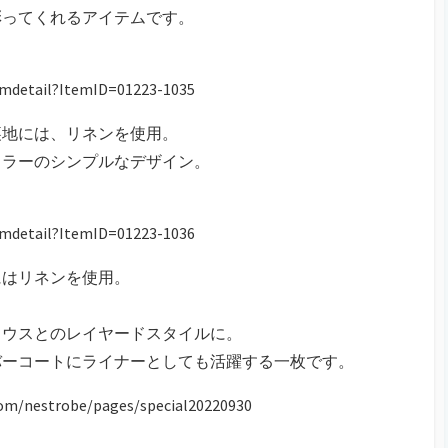
彩ってくれるアイテムです。
emdetail?ItemID=01223-1035
裏地には、リネンを使用。
カラーのシンプルなデザイン。
emdetail?ItemID=01223-1036
にはリネンを使用。
ラウスとのレイヤードスタイルに。
バーコートにライナーとしても活躍する一枚です。
om/nestrobe/pages/special20220930