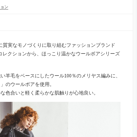
ション
コンセプトに質実なモノづくりに取り組むファッションブランド
。秋冬コレクションから、ほっこり温かなウールボアシリーズ
い羊毛をベースにしたウール100％のメリヤス編みに、
ス」のウールボアを使用。
ルな色合いと軽く柔らかな肌触りが心地良い。