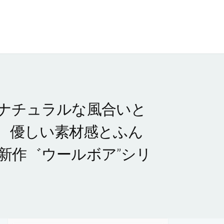
度。ナチュラルな風合いと
 優しい素材感とふん
の新作゛ウールボア”シリ