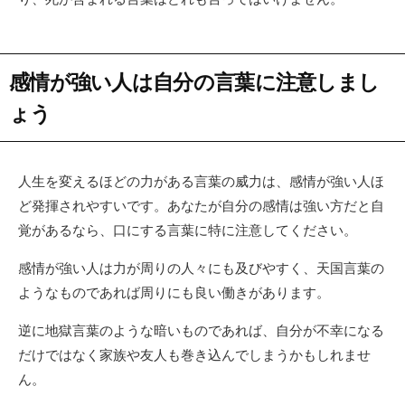
感情が強い人は自分の言葉に注意しまし
ょう
人生を変えるほどの力がある言葉の威力は、感情が強い人ほ
ど発揮されやすいです。あなたが自分の感情は強い方だと自
覚があるなら、口にする言葉に特に注意してください。
感情が強い人は力が周りの人々にも及びやすく、天国言葉の
ようなものであれば周りにも良い働きがあります。
逆に地獄言葉のような暗いものであれば、自分が不幸になる
だけではなく家族や友人も巻き込んでしまうかもしれませ
ん。