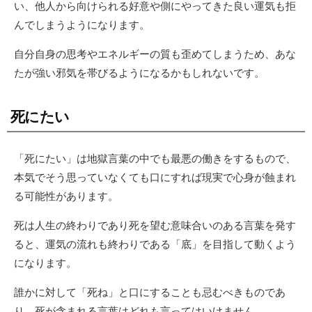
い、他人から向けられる好意や側にやってきた良い運気も拒
んでしまうようになります。
自分自身の思考やエネルギーの質も歪めてしまうため、あな
たが強い邪気を帯びるようになるかもしれないです。
死にたい
「死にたい」は地獄言葉の中でも最悪の働きをするもので、
本気でそう思っていなくても口にすれば現実で心身が蝕まれ
る可能性があります。
死は人生の終わりであり死を望む意味合いのある言葉を発す
ると、運気の流れも終わりである「底」を目指して動くよう
になります。
誰かに対して「死ね」と口にすることも忌むべきものであ
り、死が含まれる言葉はどれも言ってはいけません。