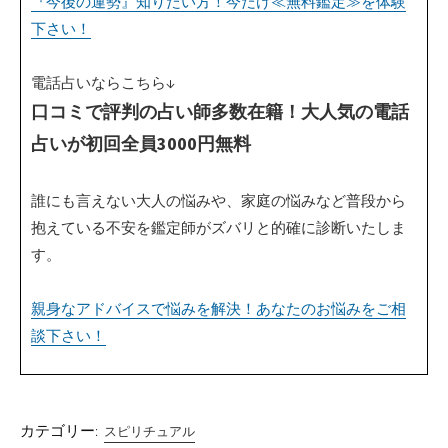
『今後の運勢』知りたい方！今だけ≪無料鑑定≫を体験
下さい！
電話占いならこちら↓
口コミで評判の占い師多数在籍！大人気の電話
占いが初回全員3000円無料
誰にも言えない大人の悩みや、家庭の悩みなど普段から
抱えている不安を鑑定師がズバリと的確に診断いたしま
す。
親身なアドバイスで悩みを解決！あなたのお悩みをご相
談下さい！
カテゴリー:
スピリチュアル