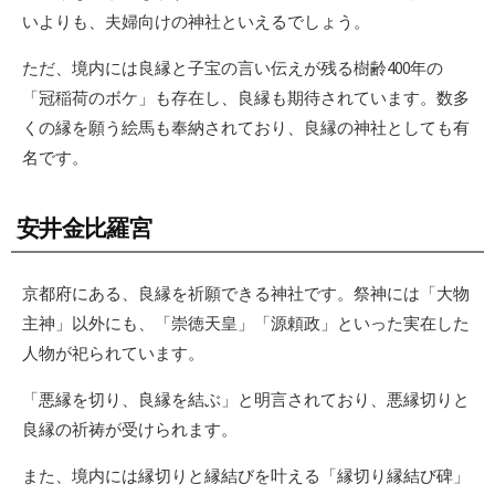
いよりも、夫婦向けの神社といえるでしょう。
ただ、境内には良縁と子宝の言い伝えが残る樹齢400年の
「冠稲荷のボケ」も存在し、良縁も期待されています。数多
くの縁を願う絵馬も奉納されており、良縁の神社としても有
名です。
安井金比羅宮
京都府にある、良縁を祈願できる神社です。祭神には「大物
主神」以外にも、「崇徳天皇」「源頼政」といった実在した
人物が祀られています。
「悪縁を切り、良縁を結ぶ」と明言されており、悪縁切りと
良縁の祈祷が受けられます。
また、境内には縁切りと縁結びを叶える「縁切り縁結び碑」