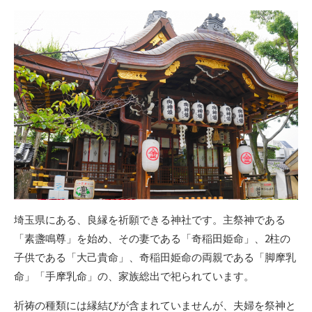
埼玉県にある、良縁を祈願できる神社です。主祭神である
「素盞鳴尊」を始め、その妻である「奇稲田姫命」、2柱の
子供である「大己貴命」、奇稲田姫命の両親である「脚摩乳
命」「手摩乳命」の、家族総出で祀られています。
祈祷の種類には縁結びが含まれていませんが、夫婦を祭神と