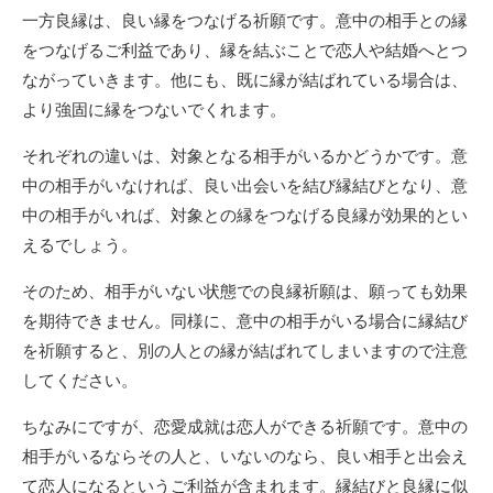
一方良縁は、良い縁をつなげる祈願です。意中の相手との縁
をつなげるご利益であり、縁を結ぶことで恋人や結婚へとつ
ながっていきます。他にも、既に縁が結ばれている場合は、
より強固に縁をつないでくれます。
それぞれの違いは、対象となる相手がいるかどうかです。意
中の相手がいなければ、良い出会いを結び縁結びとなり、意
中の相手がいれば、対象との縁をつなげる良縁が効果的とい
えるでしょう。
そのため、相手がいない状態での良縁祈願は、願っても効果
を期待できません。同様に、意中の相手がいる場合に縁結び
を祈願すると、別の人との縁が結ばれてしまいますので注意
してください。
ちなみにですが、恋愛成就は恋人ができる祈願です。意中の
相手がいるならその人と、いないのなら、良い相手と出会え
て恋人になるというご利益が含まれます。縁結びと良縁に似