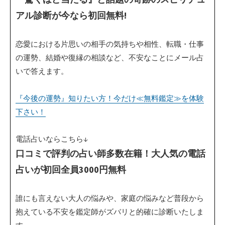
アル診断が今なら初回無料!
恋愛における片思いの相手の気持ちや相性、転職・仕事
の運勢、結婚や復縁の相談など、不安なことにメール占
いで答えます。
『今後の運勢』知りたい方！今だけ≪無料鑑定≫を体験
下さい！
電話占いならこちら↓
口コミで評判の占い師多数在籍！大人気の電話
占いが初回全員3000円無料
誰にも言えない大人の悩みや、家庭の悩みなど普段から
抱えている不安を鑑定師がズバリと的確に診断いたしま