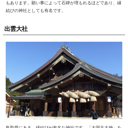
もあります。願い事によって石碑が埋もれるほどであり、縁
結びの神社としても有名です。
出雲大社
鳥取県にある、縁結びが有名な神社です。「大国主大神」を