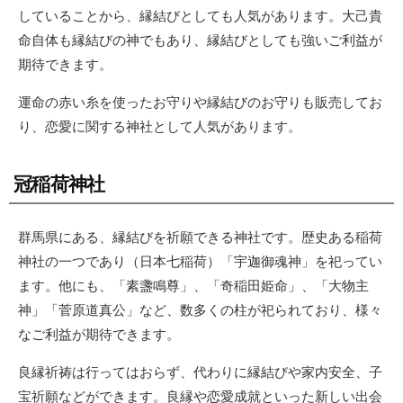
していることから、縁結びとしても人気があります。大己貴
命自体も縁結びの神でもあり、縁結びとしても強いご利益が
期待できます。
運命の赤い糸を使ったお守りや縁結びのお守りも販売してお
り、恋愛に関する神社として人気があります。
冠稲荷神社
群馬県にある、縁結びを祈願できる神社です。歴史ある稲荷
神社の一つであり（日本七稲荷）「宇迦御魂神」を祀ってい
ます。他にも、「素盞鳴尊」、「奇稲田姫命」、「大物主
神」「菅原道真公」など、数多くの柱が祀られており、様々
なご利益が期待できます。
良縁祈祷は行ってはおらず、代わりに縁結びや家内安全、子
宝祈願などができます。良縁や恋愛成就といった新しい出会