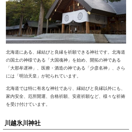
北海道にある、縁結びと良縁を祈願できる神社です。北海道
の国土の神様である「大国魂神」を始め、開拓の神である
「大那牟遅神」、医療・酒造の神である「少彦名神」、さら
には「明治天皇」が祀られています。
北海道では特に有名な神社であり、縁結びと良縁以外にも、
家内安全、厄所開運、合格祈願、安産祈願など、様々な祈祷
を受け付けています。
川越氷川神社