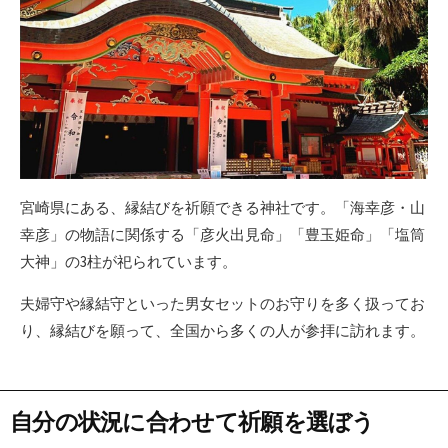
宮崎県にある、縁結びを祈願できる神社です。「海幸彦・山
幸彦」の物語に関係する「彦火出見命」「豊玉姫命」「塩筒
大神」の3柱が祀られています。
夫婦守や縁結守といった男女セットのお守りを多く扱ってお
り、縁結びを願って、全国から多くの人が参拝に訪れます。
自分の状況に合わせて祈願を選ぼう