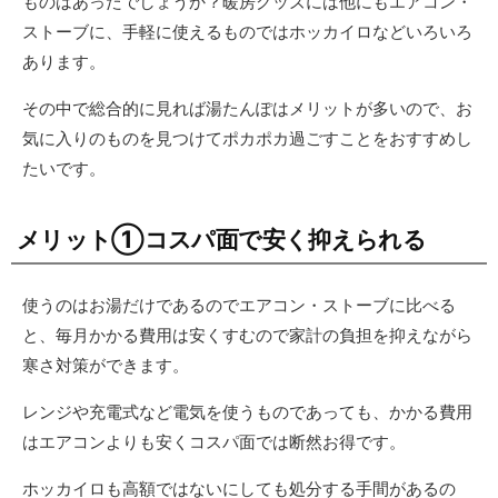
ものはあったでしょうか？暖房グッズには他にもエアコン・
ストーブに、手軽に使えるものではホッカイロなどいろいろ
あります。
その中で総合的に見れば湯たんぽはメリットが多いので、お
気に入りのものを見つけてポカポカ過ごすことをおすすめし
たいです。
メリット①コスパ面で安く抑えられる
使うのはお湯だけであるのでエアコン・ストーブに比べる
と、毎月かかる費用は安くすむので家計の負担を抑えながら
寒さ対策ができます。
レンジや充電式など電気を使うものであっても、かかる費用
はエアコンよりも安くコスパ面では断然お得です。
ホッカイロも高額ではないにしても処分する手間があるの