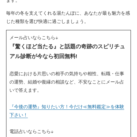
ます。
毎年の冬を支えてくれる湯たんぽに、あなたが最も魅力を感
じた種類を選び快適に過ごしましょう。
メール占いならこちら↓
『驚くほど当たる』と話題の奇跡のスピリチュ
アル診断が今なら初回無料!
恋愛における片思いの相手の気持ちや相性、転職・仕事
の運勢、結婚や復縁の相談など、不安なことにメール占
いで答えます。
『今後の運勢』知りたい方！今だけ≪無料鑑定≫を体験
下さい！
電話占いならこちら↓