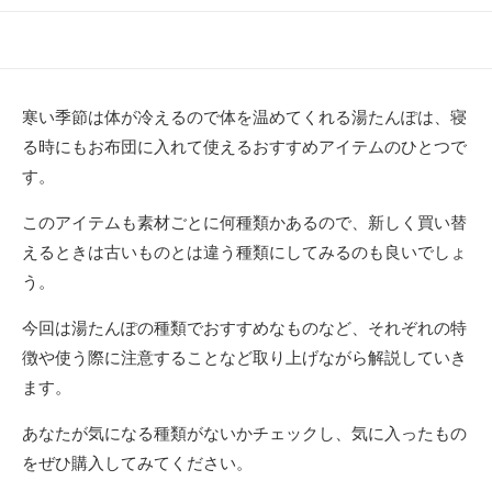
開
終
テ
日
更
ゴ
新
リ
日
ー
寒い季節は体が冷えるので体を温めてくれる湯たんぽは、寝
る時にもお布団に入れて使えるおすすめアイテムのひとつで
す。
このアイテムも素材ごとに何種類かあるので、新しく買い替
えるときは古いものとは違う種類にしてみるのも良いでしょ
う。
今回は湯たんぽの種類でおすすめなものなど、それぞれの特
徴や使う際に注意することなど取り上げながら解説していき
ます。
あなたが気になる種類がないかチェックし、気に入ったもの
をぜひ購入してみてください。