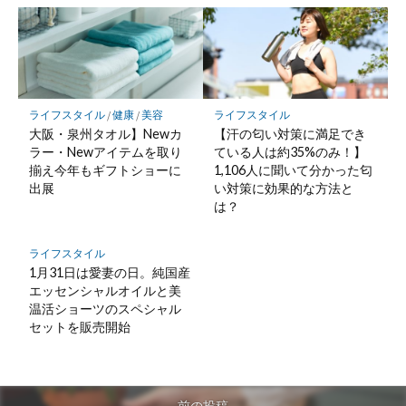
ライフスタイル
/
健康
/
美容
ライフスタイル
大阪・泉州タオル】Newカ
【汗の匂い対策に満足でき
ラー・Newアイテムを取り
ている人は約35%のみ！】
揃え今年もギフトショーに
1,106人に聞いて分かった匂
出展
い対策に効果的な方法と
は？
ライフスタイル
1月31日は愛妻の日。純国産
エッセンシャルオイルと美
温活ショーツのスペシャル
セットを販売開始
前の投稿