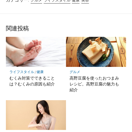
グルメ
ライフスタイル
健康
美容
関連投稿
ライフスタイル
/
健康
グルメ
むくみ対策でできること
高野豆腐を使ったおつまみ
は？むくみの原因も紹介
レシピ。高野豆腐の魅力も
紹介