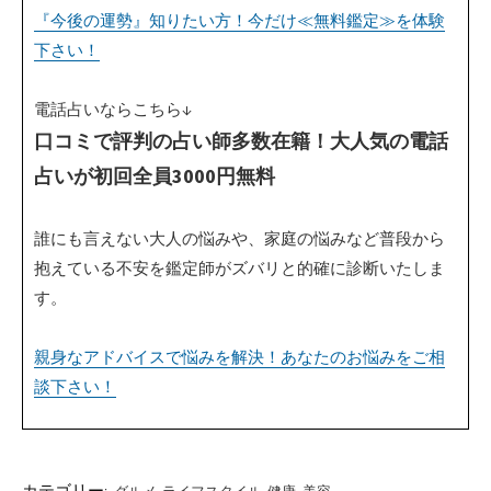
『今後の運勢』知りたい方！今だけ≪無料鑑定≫を体験
下さい！
電話占いならこちら↓
口コミで評判の占い師多数在籍！大人気の電話
占いが初回全員3000円無料
誰にも言えない大人の悩みや、家庭の悩みなど普段から
抱えている不安を鑑定師がズバリと的確に診断いたしま
す。
親身なアドバイスで悩みを解決！あなたのお悩みをご相
談下さい！
カテゴリー: