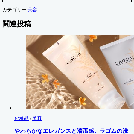
カテゴリー:
美容
関連投稿
化粧品
/
美容
やわらかなエレガンスと清潔感。ラゴムの洗