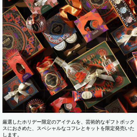
厳選したホリデー限定のアイテムを、芸術的なギフトボック
スにおさめた、スペシャルなコフレとキットを限定発売いた
します。