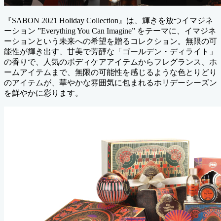
『SABON 2021 Holiday Collection』は、輝きを放つイマジネ
ーション ”Everything You Can Imagine” をテーマに、イマジネ
ーションという未来への希望を贈るコレクション。無限の可
能性が輝き出す、甘美で芳醇な「ゴールデン・ディライト」
の香りで、人気のボディケアアイテムからフレグランス、ホ
ームアイテムまで、無限の可能性を感じるような色とりどり
のアイテムが、華やかな雰囲気に包まれるホリデーシーズン
を鮮やかに彩ります。