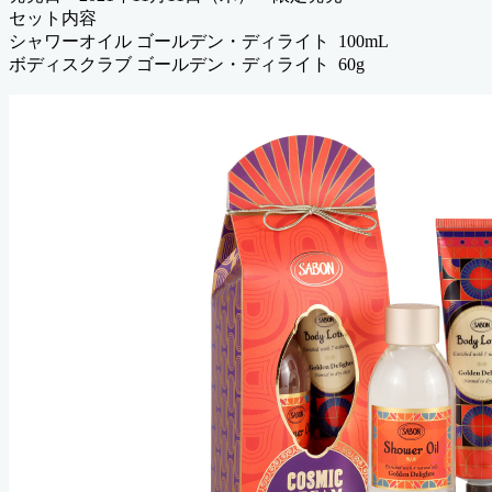
セット内容
​シャワーオイル ゴールデン・ディライト 100mL
ボディスクラブ ゴールデン・ディライト 60g