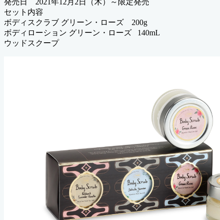
発売日 2021年12月2日（木）～限定発売
セット内容
ボディスクラブ グリーン・ローズ 200g
ボディローション グリーン・ローズ 140mL
ウッドスクープ