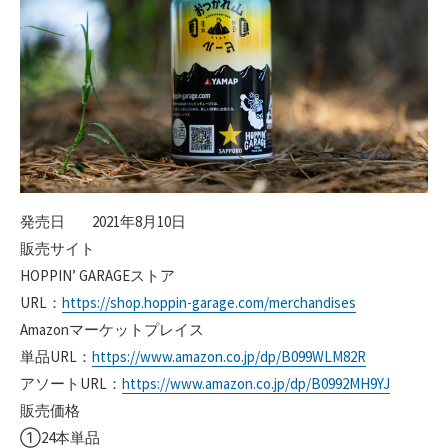
発売日 2021年8月10日
販売サイト
HOPPIN’ GARAGEストア
URL：
https://shop.hoppin-garage.com/merchandises
Amazonマーケットプレイス
単品URL：
https://www.amazon.co.jp/dp/B099WLM82R
アソートURL：
https://www.amazon.co.jp/dp/B0992MH9YJ
販売価格
①24本単品