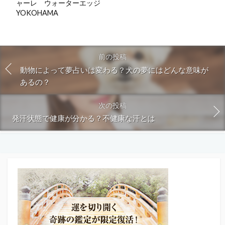
ャーレ ウォーターエッジ
YOKOHAMA
前の投稿
動物によって夢占いは変わる？犬の夢にはどんな意味が
あるの？
次の投稿
発汗状態で健康が分かる？不健康な汗とは