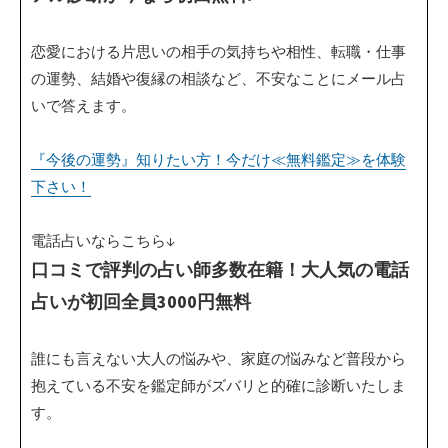
恋愛における片思いの相手の気持ちや相性、転職・仕事
の運勢、結婚や復縁の相談など、不安なことにメール占
いで答えます。
『今後の運勢』知りたい方！今だけ≪無料鑑定≫を体験
下さい！
電話占いならこちら↓
口コミで評判の占い師多数在籍！大人気の電話
占いが初回全員3000円無料
誰にも言えない大人の悩みや、家庭の悩みなど普段から
抱えている不安を鑑定師がズバリと的確に診断いたしま
す。