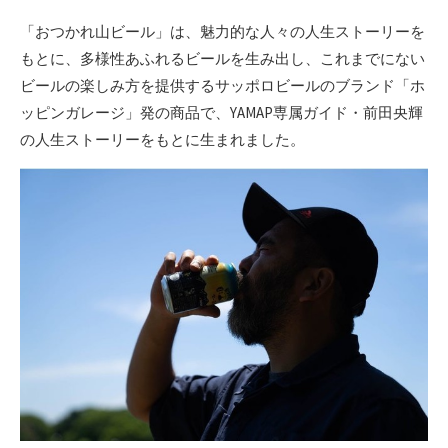
「おつかれ山ビール」は、魅力的な人々の人生ストーリーを
もとに、多様性あふれるビールを生み出し、これまでにない
ビールの楽しみ方を提供するサッポロビールのブランド「ホ
ッピンガレージ」発の商品で、YAMAP専属ガイド・前田央輝
の人生ストーリーをもとに生まれました。