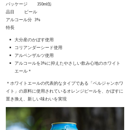
パッケージ 350ml缶
品目 ビール
アルコール分 3%
特長
大分産のかぼす使用
コリアンダーシード使用
アルペンザルツ使用
アルコールを3%に抑えたやさしい飲み心地のホワイト
エール＊
＊ホワイトエールの代表的なタイプである「ベルジャンホワ
イト」の原料に使用されているオレンジピールを、かぼすに
置き換え、新しい味わいを実現