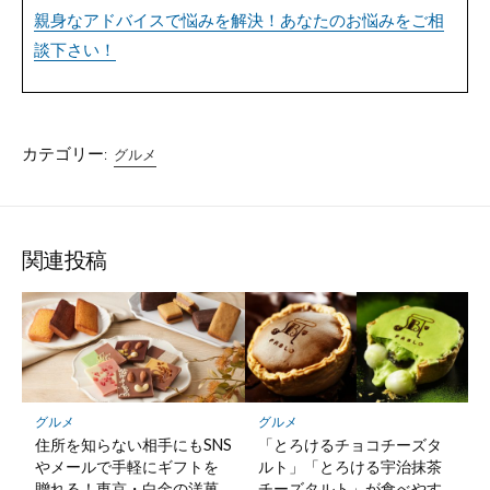
親身なアドバイスで悩みを解決！あなたのお悩みをご相
談下さい！
カテゴリー:
グルメ
関連投稿
グルメ
グルメ
住所を知らない相手にもSNS
「とろけるチョコチーズタ
やメールで手軽にギフトを
ルト」「とろける宇治抹茶
贈れる！東京・白金の洋菓
チーズタルト」が食べやす