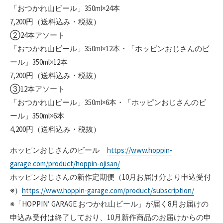
「おつかれ山ビール」350ml×24本
7,200円（送料込み・税抜）
②24本アソート
「おつかれ山ビール」350ml×12本・「ホッピンおじさんのビ
ール」350ml×12本
7,200円（送料込み・税抜）
③12本アソート
「おつかれ山ビール」350ml×6本・「ホッピンおじさんのビ
ール」350ml×6本
4,200円（送料込み・税抜）
ホッピンおじさんのビール
https://www.hoppin-
garage.com/product/hoppin-ojisan/
ホッピンおじさんの新作定期便（10月お届け分より申込受付
※）
https://www.hoppin-garage.com/product/subscription/
※「HOPPIN’ GARAGE おつかれ山ビール」が届く8月お届けの
申込み受付は終了しており、10月新作商品のお届けからの申