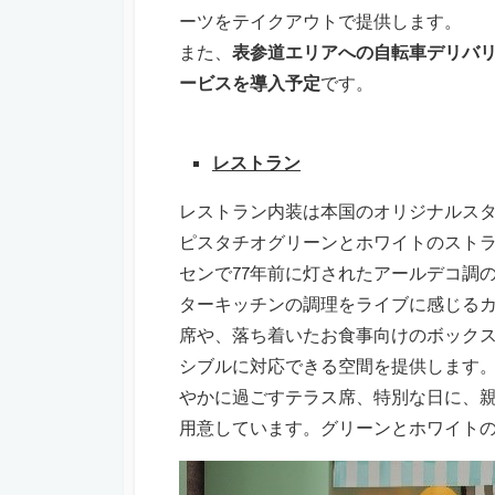
ーツをテイクアウトで提供します。
また、
表参道エリアへの自転車デリバ
ービスを導入予定
です。
レストラン
レストラン内装は本国のオリジナルス
ピスタチオグリーンとホワイトのスト
センで77年前に灯されたアールデコ調
ターキッチンの調理をライブに感じる
席や、落ち着いたお食事向けのボック
シブルに対応できる空間を提供します
やかに過ごすテラス席、特別な日に、
用意しています。グリーンとホワイトの