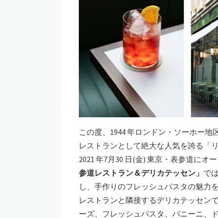
この度、1944 年ロンドン・ソーホー
レストランとして絶大な人気を誇る「リ
2021 年7月30 日(金) 東京・表参道に
参道レストラン＆デリカテッセン」
で
し、手作りのフレッシュパスタの魅力
レストランと隣接するデリカテッセン
ーズ、フレッシュパスタ、パニーニ、