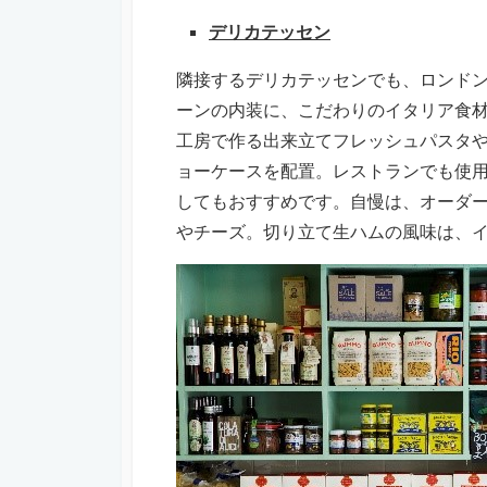
デリカテッセン
隣接するデリカテッセンでも、ロンド
ーンの内装に、こだわりのイタリア食
工房で作る出来立てフレッシュパスタ
ョーケースを配置。レストランでも使
してもおすすめです。自慢は、オーダ
やチーズ。切り立て生ハムの風味は、