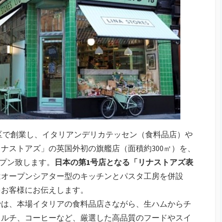
地区で創業し、イタリアンデリカテッセン（食料品店）や
ナストアズ」の英国外初の旗艦店（面積約300㎡）を、
オープン致します。
日本の第1号店となる「リナストアズ表
はオープンシアター型のキッチンとパスタ工房を併設
をお客様にお伝えします。
では、本場イタリアの食料品店さながら、生ハムからチ
ドルチ、コーヒーなど、厳選した高品質のフードやスイ