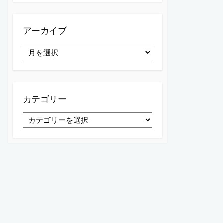
アーカイブ
ア
ー
カ
イ
ブ
カテゴリー
カ
テ
ゴ
リ
ー