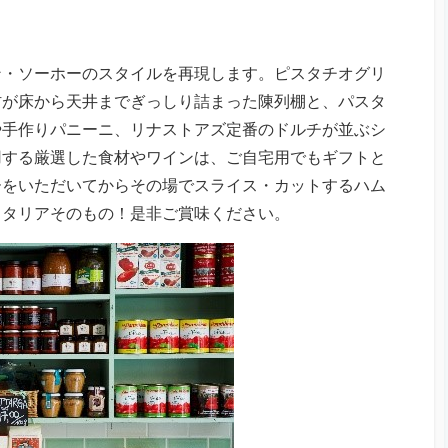
ン・ソーホーのスタイルを再現します。ピスタチオグリ
材が床から天井までぎっしり詰まった陳列棚と、パスタ
や手作りパニーニ、リナストアズ定番のドルチが並ぶシ
用する厳選した食材やワインは、ご自宅用でもギフトと
ーをいただいてからその場でスライス・カットするハム
イタリアそのもの！是非ご賞味ください。