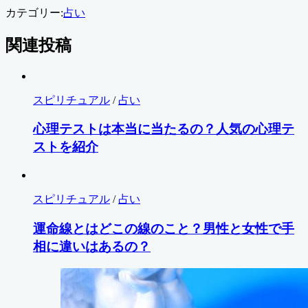
カテゴリー:
占い
関連投稿
スピリチュアル
/
占い
心理テストは本当に当たるの？人気の心理テ
ストを紹介
スピリチュアル
/
占い
運命線とはどこの線のこと？男性と女性で手
相に違いはあるの？