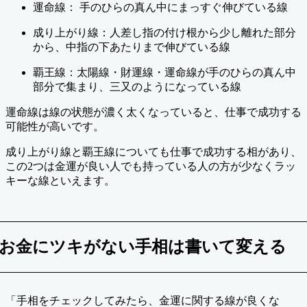
運命線： 手のひらの真ん中にまっすぐ伸びている線
成り上がり線：人差し指の付け根から少し離れた部分
から、中指の下あたりまで伸びている線
覇王線：太陽線・財運線・運命線が手のひらの真ん中
部分で集まり、三又のようになっている線
運命線は線の状態が濃く太くなっていると、仕事で成功する
可能性が高いです。
成り上がり線と覇王線についても仕事で成功する相があり、
この2つは金運が良い人でも持っている人の方が少なくラッ
キーな線といえます。
お金にツキがない手相は書いて変える
「手相をチェックしてみたら、金運に関する線が良くな