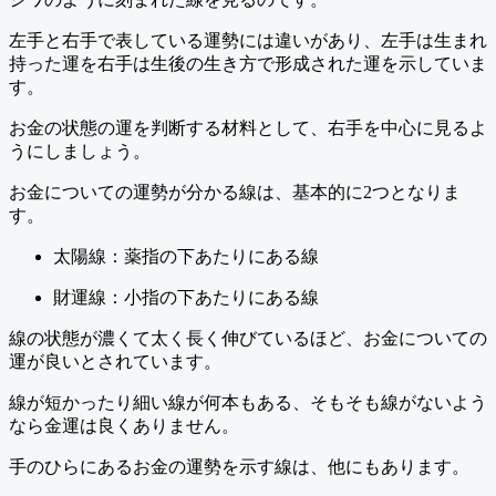
左手と右手で表している運勢には違いがあり、左手は生まれ
持った運を右手は生後の生き方で形成された運を示していま
す。
お金の状態の運を判断する材料として、右手を中心に見るよ
うにしましょう。
お金についての運勢が分かる線は、基本的に2つとなりま
す。
太陽線：薬指の下あたりにある線
財運線：小指の下あたりにある線
線の状態が濃くて太く長く伸びているほど、お金についての
運が良いとされています。
線が短かったり細い線が何本もある、そもそも線がないよう
なら金運は良くありません。
手のひらにあるお金の運勢を示す線は、他にもあります。