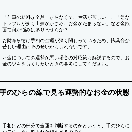
テ
新
ゴ
日
リ
「仕事の給料が全然上がらなくて、生活が苦しい」、「急な
ー
トラブルが多く出費がかさみ、お金がたまらない」など金銭
面で何か悩みはありませんか？
お財布事情は手相の金運が深く関わっているため、懐具合が
苦しい理由はそのせいかもしれないです。
お金についての運勢が悪い場合の対応策も解説するので、お
金のツキを良くしたいときの参考にしてください。
手のひらの線で見る運勢的なお金の状態
手相はどの部分で金運を判断するのかというと、手のひらに
シワのように刻まれた線を見るのです。