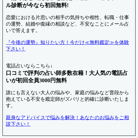
ル診断が今なら初回無料!
恋愛における片思いの相手の気持ちや相性、転職・仕事
の運勢、結婚や復縁の相談など、不安なことにメール占
いで答えます。
『今後の運勢』知りたい方！今だけ≪無料鑑定≫を体験
下さい！
電話占いならこちら↓
口コミで評判の占い師多数在籍！大人気の電話占
いが初回全員3000円無料
誰にも言えない大人の悩みや、家庭の悩みなど普段から
抱えている不安を鑑定師がズバリと的確に診断いたしま
す。
親身なアドバイスで悩みを解決！あなたのお悩みをご相
談下さい！