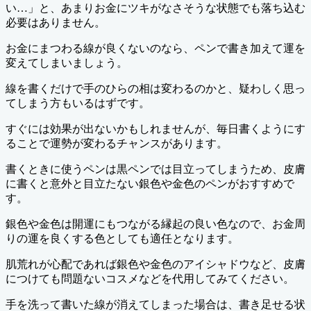
い…」と、あまりお金にツキがなさそうな状態でも落ち込む
必要はありません。
お金にまつわる線が良くないのなら、ペンで書き加えて運を
変えてしまいましょう。
線を書くだけで手のひらの相は変わるのかと、疑わしく思っ
てしまう方もいるはずです。
すぐには効果が出ないかもしれませんが、毎日書くようにす
ることで運勢が変わるチャンスがあります。
書くときに使うペンは黒ペンでは目立ってしまうため、皮膚
に書くと意外と目立たない銀色や金色のペンがおすすめで
す。
銀色や金色は開運にもつながる縁起の良い色なので、お金周
りの運を良くする色としても適任となります。
肌荒れが心配であれば銀色や金色のアイシャドウなど、皮膚
につけても問題ないコスメなどを代用してみてください。
手を洗って書いた線が消えてしまった場合は、書き足せる状