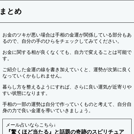
まとめ
お金のツキが悪い場合は手相の金運が関係している部分もあ
るので、自分の手のひらをチェックしてみてください。
お金に関する相が良くなくても、自力で変えることは可能で
す。
ご紹介した金運の線を書き加えていくと、運勢が次第に良く
なっていくかもしれません。
暮らし方を整えるようにすれば、さらに良い運気が近寄りや
すい状態になります。
手相の一部の運勢は自分で作っていくものと考えて、自分自
身の力で良い金運を導いていきましょう。
メール占いならこちら↓
『驚くほど当たる』と話題の奇跡のスピリチュア