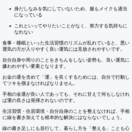
身だしなみを気にしていないため、服もメイクも適当
になっている
これといってやりたいことがなく、努力する気持ちに
なれない
食事・睡眠といった生活習慣のリズムが乱れていると、悪い
運気の方が入りやすく良い運気には見放されやすいです。
自分自身や周りのことをきちんをしない姿勢も、良い運気に
嫌われやすい要素となります。
お金の運を含めて「運」を良くするためには、自分で行動し
てツキを掴まなければなりません。
手相の金運が良い人であっても、それに甘えて何もしなけれ
ば運の良さは発揮されないのです。
生活習慣・住居環境・自分自身のことを整えなければ、手相
に線を書き加えても根本的な解決にはならないでしょう。
線の書き足しにも並行して、暮らし方を「整える」ことも心