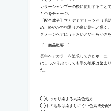
カラーシャンプーの後に使用すること
と色をチャージ。
【配合成分】マカデミアナッツ油（毛
め、軽やかで指通りの良い髪へと導く
ダメージヘアにうるおいとやわらかさ
【 商品概要 】
長年ヘアカラーを追求してきたホーユ
はしっかり染まっても手の地爪は染ま
た。
◯しっかり染まる高染色処方
◯手の地爪は染まりにくい色素成分配