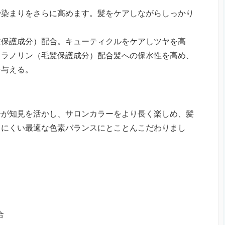
で染まりをさらに高めます。髪をケアしながらしっかり
髪保護成分）配合。キューティクルをケアしツヤを高
。ラノリン（毛髪保護成分）配合髪への保水性を高め、
を与える。
ーが知見を活かし、サロンカラーをより長く楽しめ、髪
りにくい最適な色素バランスにとことんこだわりまし
合