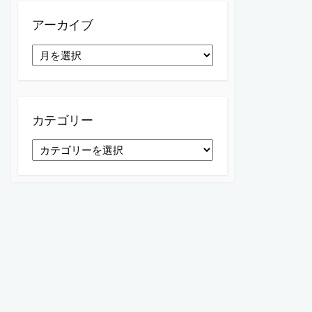
アーカイブ
ア
ー
カ
イ
ブ
カテゴリー
カ
テ
ゴ
リ
ー