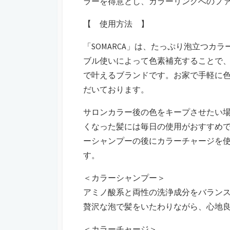
ラーを得意とし、カラーリングへのフ
【 使用方法 】
「SOMARCA」は、たっぷり泡立つカ
ブル使いによって色素補充することで
で叶えるブランドです。お家で手軽に
だいております。
サロンカラー後の色をキープさせたい場
くなった髪には毎日の使用がおすすめ
ーシャンプーの後にカラーチャージを
す。
＜カラーシャンプー＞
アミノ酸系と両性の洗浄成分をバラン
贅沢な泡で髪をいたわりながら、心地
＜カラーチャージ＞