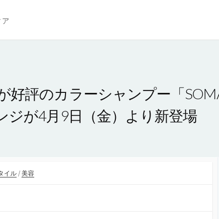
ィア
好評のカラーシャンプー「SOMA
ンジが4月9日（金）より新登場
タイル
/
美容