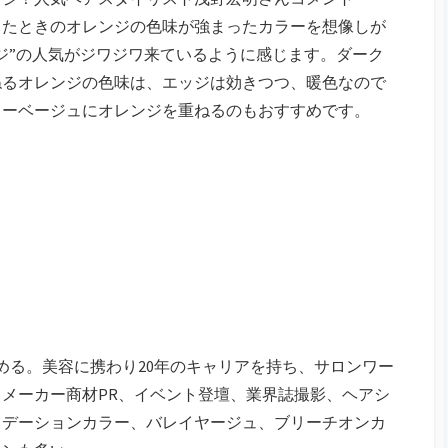
したときのオレンジの色味が強まったカラーを想像しが
ンジ”の人気がジワジワ来ているように感じます。ダーク
ねるオレンジの色味は、エッジは効きつつ、暖色なので
ィーベージュにオレンジを重ねるのもおすすめです。
務める。美容に携わり20年のキャリアを持ち、サロンワー
メーカー商材PR、イベント登壇、業界誌撮影、ヘアシ
゙ーションカラー、バレイヤージュ、ブリーチオンカ