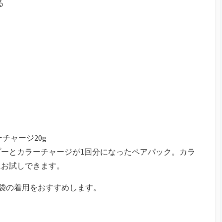
る
チャージ20g
ーとカラーチャージが1回分になったペアパック。カラ
にお試しできます。
袋の着用をおすすめします。