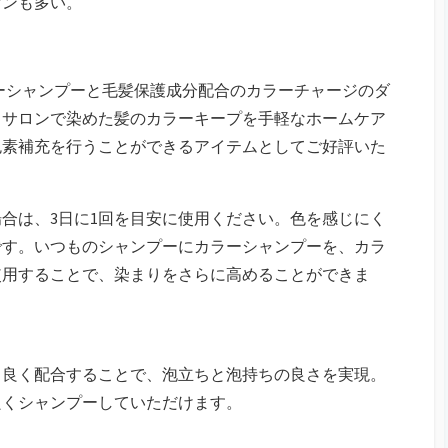
ァンも多い。
ラーシャンプーと毛髪保護成分配合のカラーチャージのダ
、サロンで染めた髪のカラーキープを手軽なホームケア
色素補充を行うことができるアイテムとしてご好評いた
合は、3日に1回を目安に使用ください。色を感じにく
です。いつものシャンプーにカラーシャンプーを、カラ
使用することで、染まりをさらに高めることができま
ス良く配合することで、泡立ちと泡持ちの良さを実現。
良くシャンプーしていただけます。