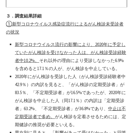
３．調査結果詳細
①新型コロナウイルス感染症流行によるがん検診未受診者
の状況
新型コロナウイルス流行の影響により、2020年に予定し
ていたがん検診を受けなかった人は、がん検診受診経験
者中10.2%。
それ以外の理由により受診しなかった6.9%
を含めると17.1％の人が、がん検診を中止している。
2020年にがん検診を受診した人（がん検診受診経験者中
42.9％）の内訳を見ると、「がん検診の定期受診者」が
83.5％、「不定期受診者」が16.5%であったが、2020年に
がん検診を中止した人（同17.1％）の内訳は「定期受診
者」63.2%、「不定期受診者」が36.8%であり、
中止は不
定期受診者で多め。
がん検診を定着させるためには、定
期健診の推奨が必要といえる。
男女別に見ると、「影響があって受けなかった」と回答