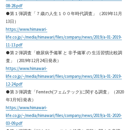
08-28.pdf
●第１弾調査「７歳の人生１００年時代調査」（2019年11月
13日）
https://www.himawari-
life.co.jp/~/media/himawari/files/company/news/2019/a-01-2019-
11-13.pdf
●第２弾調査「糖尿病予備軍 と 非予備軍 の 生活習慣比較調
査」（2019年12月24日発表）
https://www.himawari-
life.co.jp/~/media/himawari/files/company/news/2019/a-01-2019-
12-24.pdf
●第３弾調査「Femtech(フェムテック)に関する調査」（2020
年3月9日発表）
https://www.himawari-
life.co.jp/~/media/himawari/files/company/news/2019/a-01-2020-
03-09.pdf