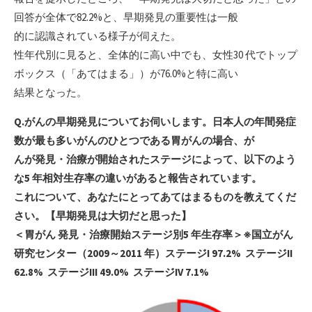
回答が全体で82.2%と、早期発見の重要性は一般
的に認識されている様子が伺えた。
性年代別に見ると、全体的に高い中でも、女性30 代でトップ
ボックス（「あてはまる」）が76.0%と特に高い
結果となった。
Q.がんの早期発見についてお伺いします。日本人の年間発症
数が最も多いがんのひとつである胃がんの場合、が
んが発見・治療が開始されたステージによって、以下のよう
な5 年相対生存率の違いがあると報告されています。
これについて、あなたにとってあてはまるものを教えてくだ
さい。【早期発見は大切だと思った】
＜胃がん 発見・治療開始ステージ別5 年生存率＞※国立がん
研究センター（2009～2011 年）ステージI 97.2% ステージII
62.8% ステージIII 49.0% ステージIV 7.1%