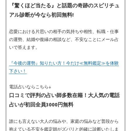
『驚くほど当たる』と話題の奇跡のスピリチュ
アル診断が今なら初回無料!
恋愛における片思いの相手の気持ちや相性、転職・仕事
の運勢、結婚や復縁の相談など、不安なことにメール占
いで答えます。
『今後の運勢』知りたい方！今だけ≪無料鑑定≫を体験
下さい！
電話占いならこちら↓
口コミで評判の占い師多数在籍！大人気の電話
占いが初回全員3000円無料
誰にも言えない大人の悩みや、家庭の悩みなど普段から
抱えている不安を鑑定師がズバリと的確に診断いたしま