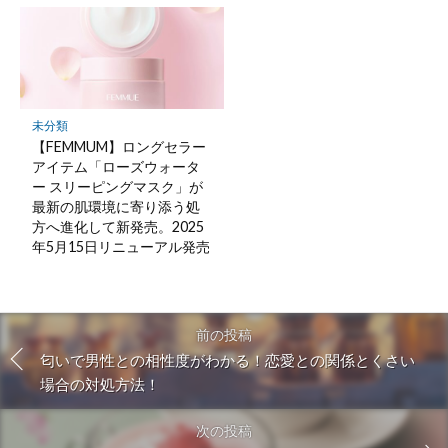
未分類
【FEMMUM】ロングセラー
アイテム「ローズウォータ
ー スリーピングマスク」が
最新の肌環境に寄り添う処
方へ進化して新発売。2025
年5月15日リニューアル発売
前の投稿
匂いで男性との相性度がわかる！恋愛との関係とくさい
場合の対処方法！
次の投稿