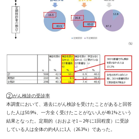
②がん検診の受診率
本調査において、過去にがん検診を受けたことがあると回答
した人は50.9%、一方全く受けたことがない人が49.1%という
結果となった。定期的（おおよそ1～2年に1回程度）に受診
している人は全体の約4人に1人（26.3%）であった。