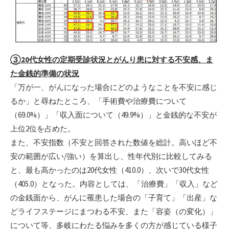
③20代女性の定期受診状況とがんり患に対する不安感、ま
た金銭的準備の状況
「万が一、がんになった場合にどのようなことを不安に感じ
るか」と尋ねたところ、「手術費や治療費について
（69.0%）」「収入面について（49.9%）」と金銭的な不安が
上位2位を占めた。
また、不安指数（不安と回答された数値を総計。高いほど不
安の範囲が広い/強い）を算出し、性年代別に比較してみる
と、最も高かったのは20代女性（410.0）、次いで30代女性
（405.0）となった。内容としては、「治療費」「収入」など
の金銭面から、がんに罹患した場合の「子育て」「出産」な
どライフステージにまつわる不安、また「容姿（の変化）」
について等、多岐にわたる悩みを多くの方が感じている様子