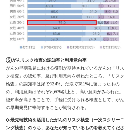
⑤がんリスク検査の認知率と利用意向率
がんの早期発見における役割が期待されているがんの「リス
ク検査」の認知率、及び利用意向を尋ねたところ、「リスク
検査」の認知率は尿で32.4%、だ液で28.1%に留まったもの
の、利用意向はそれぞれ60%以上と、高い意向がみられた。
認知率が高まることで、手軽に受けられる検査として、がん
の早期発見に寄与することが期待される。
Q.最先端技術を活用したがんのリスク検査（一次スクリーニ
ング検査）のうち、あなたが知っているものを教えてくださ