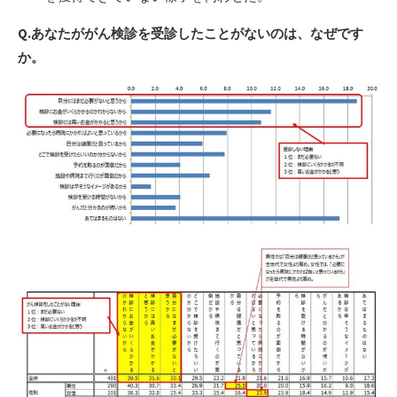
Q.あなたががん検診を受診したことがないのは、なぜです
か。