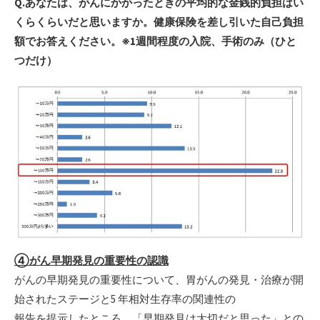
Q.あなたは、がんにかかったときの平均的な金銭的負担はい
くらくらいだと思いますか。健康保険を差し引いた自己負担
額でお答えください。※1週間程度の入院、手術のみ（ひと
つだけ）
④がん早期発見の重要性の認識
がんの早期発見の重要性について、胃がんの発見・治療が開
始されたステージと5 年相対生存率の関連性の
報告を提示したところ、「早期発見は大切だと思った」との