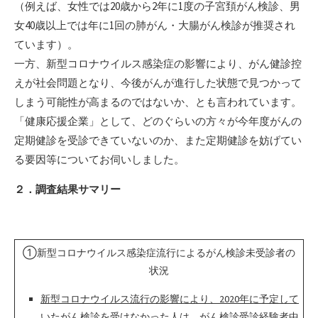
（例えば、女性では20歳から2年に1度の子宮頚がん検診、男
女40歳以上では年に1回の肺がん・大腸がん検診が推奨され
ています）。
一方、新型コロナウイルス感染症の影響により、がん健診控
えが社会問題となり、今後がんが進行した状態で見つかって
しまう可能性が高まるのではないか、とも言われています。
「健康応援企業」として、どのぐらいの方々が今年度がんの
定期健診を受診できていないのか、また定期健診を妨げてい
る要因等についてお伺いしました。
２．調査結果サマリー
①新型コロナウイルス感染症流行によるがん検診未受診者の
状況
新型コロナウイルス流行の影響により、2020年に予定して
いたがん検診を受けなかった人は、がん検診受診経験者中