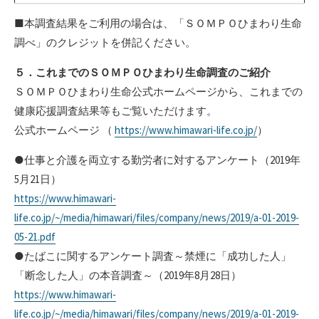
■本調査結果をご利用の場合は、「ＳＯＭＰＯひまわり生命
調べ」のクレジットを併記ください。
５．これまでのＳＯＭＰＯひまわり生命調査のご紹介
ＳＯＭＰＯひまわり生命公式ホームページから、これまでの
健康応援調査結果等もご覧いただけます。
公式ホームページ （
https://www.himawari-life.co.jp/
）
●仕事と介護を両立する勤労者に対するアンケート（2019年
5月21日）
https://www.himawari-
life.co.jp/~/media/himawari/files/company/news/2019/a-01-2019-
05-21.pdf
●たばこに関するアンケート調査～禁煙に「成功した人」
「断念した人」の本音調査～（2019年8月28日）
https://www.himawari-
life.co.jp/~/media/himawari/files/company/news/2019/a-01-2019-