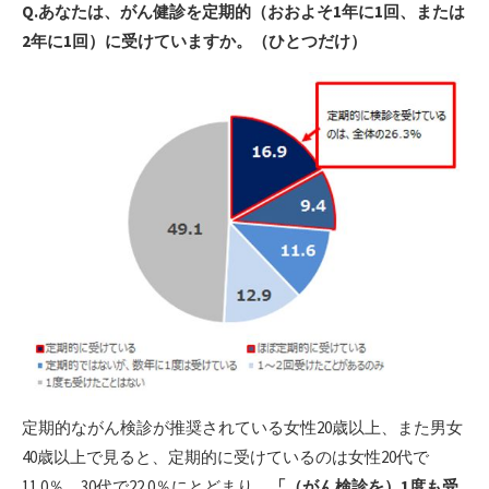
Q.あなたは、がん健診を定期的（おおよそ1年に1回、または
2年に1回）に受けていますか。（ひとつだけ）
定期的ながん検診が推奨されている女性20歳以上、また男女
40歳以上で見ると、定期的に受けているのは女性20代で
11.0％、30代で22.0％にとどまり、
「（がん検診を）1度も受