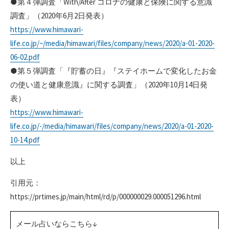
●第４弾調査「With/After コロナの健康と保険に関する意識
調査」（2020年6月2日発表）
https://www.himawari-
life.co.jp/~/media/himawari/files/company/news/2020/a-01-2020-
06-02.pdf
●第５弾調査「『貯蓄の日』『ステイホームで変化したお金
の使い道と健康意識』に関する調査」（2020年10月14日発
表）
https://www.himawari-
life.co.jp/-/media/himawari/files/company/news/2020/a-01-2020-
10-14.pdf
以上
引用元：
https://prtimes.jp/main/html/rd/p/000000029.000051296.html
メール占いならこちら↓