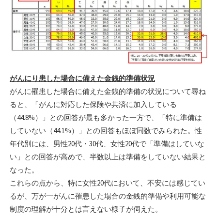
がんにり患した場合に備えた金銭的準備状況
がんに罹患した場合に備えた金銭的準備の状況について尋ね
ると、「がんに対応した保険や共済に加入している
（44.8%）」との回答が最も多かった一方で、「特に準備は
していない（44.1%）」との回答もほぼ同数でみられた。性
年代別には、男性20代・30代、女性20代で「準備はしていな
い」との回答が高めで、半数以上は準備をしていない結果と
なった。
これらの点から、特に女性20代において、不安には感じてい
るが、万が一がんに罹患した場合の金銭的準備や利用可能な
制度の理解が十分とは言えない様子が伺えた。