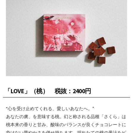
「LOVE」（桃） 税抜：2400円
“心を受け止めてくれる、愛しいあなたへ。”
あなたの虜、を意味する桃。幻と称される品種「さくら」は
桃本来の香りと甘み、酸味のバランスが良くチョコレートに
負けない華やかさを併せ持ちます。採れたての桃の果汁をピ