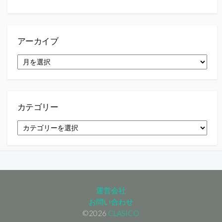
アーカイブ
ア
ー
カ
イ
ブ
カテゴリー
カ
テ
ゴ
リ
ー
運営会社
お問い合わせ
©2026
CLASICO