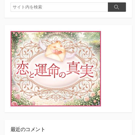
検
検
索
索
最近のコメント