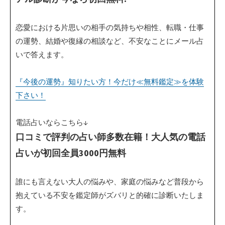
恋愛における片思いの相手の気持ちや相性、転職・仕事
の運勢、結婚や復縁の相談など、不安なことにメール占
いで答えます。
『今後の運勢』知りたい方！今だけ≪無料鑑定≫を体験
下さい！
電話占いならこちら↓
口コミで評判の占い師多数在籍！大人気の電話
占いが初回全員3000円無料
誰にも言えない大人の悩みや、家庭の悩みなど普段から
抱えている不安を鑑定師がズバリと的確に診断いたしま
す。