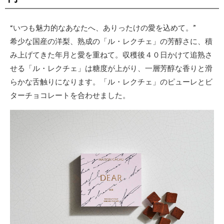
“いつも魅力的なあなたへ、ありったけの愛を込めて。”
希少な国産の洋梨、熟成の「ル・レクチェ」の芳醇さに、積
み上げてきた年月と愛を重ねて。収穫後４０日かけて追熟さ
せる「ル・レクチェ」は糖度が上がり、一層芳醇な香りと滑
らかな舌触りになります。「ル・レクチェ」のピューレとビ
ターチョコレートを合わせました。