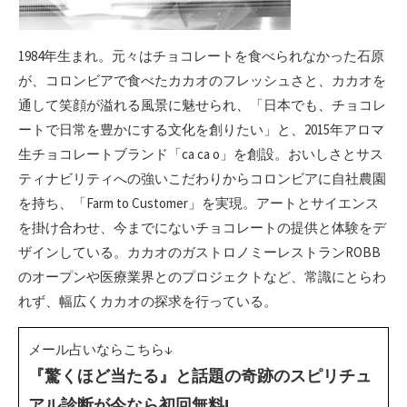
1984年生まれ。元々はチョコレートを食べられなかった石原
が、コロンビアで食べたカカオのフレッシュさと、カカオを
通して笑顔が溢れる風景に魅せられ、「日本でも、チョコレ
ートで日常を豊かにする文化を創りたい」と、2015年アロマ
生チョコレートブランド「ca ca o」を創設。おいしさとサス
ティナビリティへの強いこだわりからコロンビアに自社農園
を持ち、「Farm to Customer」を実現。アートとサイエンス
を掛け合わせ、今までにないチョコレートの提供と体験をデ
ザインしている。カカオのガストロノミーレストランROBB
のオープンや医療業界とのプロジェクトなど、常識にとらわ
れず、幅広くカカオの探求を行っている。
メール占いならこちら↓
『驚くほど当たる』と話題の奇跡のスピリチュ
アル診断が今なら初回無料!