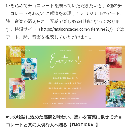
いを込めてチョコレートを贈っていただきたいと、8種のチ
ョコレートそれぞれに感情を表現したオリジナルのアート、
詩、音楽が添えられ、五感で楽しめる仕様になっておりま
す。特設サイト（https://maisoncacao.com/valentine21/）では
アート、詩、音楽を視聴していただけます。
8つの物語に込めた感情と味わい。想いを言葉に載せてチョ
コレートと共に大切な人へ贈る【EMOTIONAL】