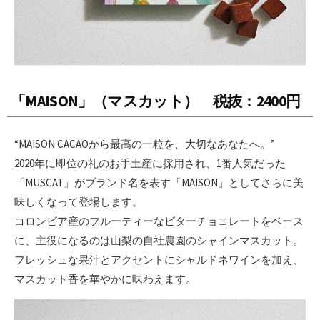
「MAISON」（マスカット） 税抜：2400円
“MAISON CACAOから最高の一粒を、大切なあなたへ。”
2020年に即位の礼のお手土産に採用され、1番人気だった
「MUSCAT」がブランド名を表す「MAISON」としてさらに美
味しくなって登場します。
コロンビア産のフルーティーなビターチョコレートをベース
に、主役になるのは山梨の自社農園のシャインマスカット。
フレッシュな果汁とアクセントにシャルドネワインを加え、
マスカット香を華やかに味わえます。