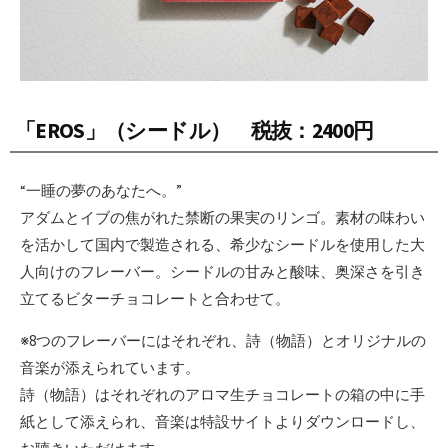
「EROS」（シードル） 税抜：2400円
“一睡の夢のあなたへ。”
アダムとイブの焦がれた禁断の果実のリンゴ。素材の味わい
を活かして国内で製造される、希少なシードルを使用した大
人向けのフレーバー。シードルの甘みと酸味、奥深さを引き
立てるビターチョコレートと合わせて。
※8つのフレーバーにはそれぞれ、詩（物語）とオリジナルの
音楽が添えられています。
詩（物語）はそれぞれのアロマ生チョコレートの箱の中に手
紙として添えられ、音楽は特設サイトよりダウンロードし、