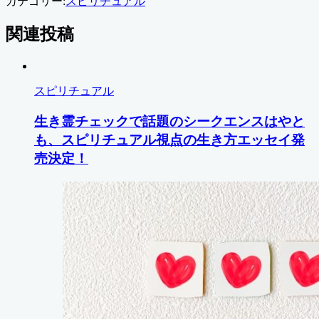
カテゴリー:
スピリチュアル
関連投稿
スピリチュアル
生き霊チェックで話題のシークエンスはやと
も、スピリチュアル視点の生き方エッセイ発
売決定！