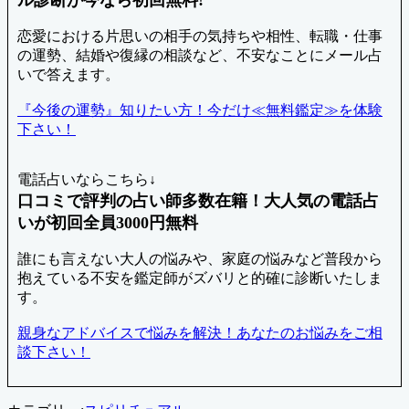
恋愛における片思いの相手の気持ちや相性、転職・仕事
の運勢、結婚や復縁の相談など、不安なことにメール占
いで答えます。
『今後の運勢』知りたい方！今だけ≪無料鑑定≫を体験
下さい！
電話占いならこちら↓
口コミで評判の占い師多数在籍！大人気の電話占
いが初回全員3000円無料
誰にも言えない大人の悩みや、家庭の悩みなど普段から
抱えている不安を鑑定師がズバリと的確に診断いたしま
す。
親身なアドバイスで悩みを解決！あなたのお悩みをご相
談下さい！