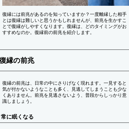
復縁には前兆があるのを知っていますか？一度離縁した相手
とは復縁は難しいと思うかもしれませんが、前兆を生かすこ
とで復縁がしやすくなります。復縁は、どのタイミングがお
すすめなのか。復縁前の前兆を紹介します。
復縁の前兆
復縁の前兆は、日常の中にさりげなく現れます。一見すると
気が付かないようなことも多く、見逃してしまうことも少な
くありません。前兆を見逃さないよう、普段からしっかり意
識しましょう。
常に眠くなる