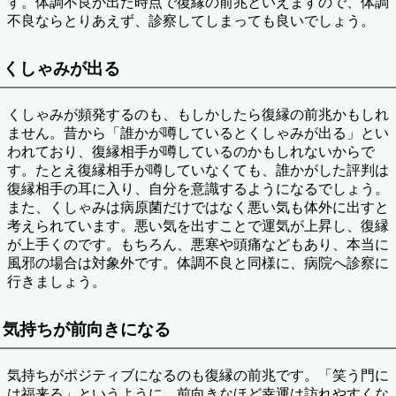
す。体調不良が出た時点で復縁の前兆といえますので、体調
不良ならとりあえず、診察してしまっても良いでしょう。
くしゃみが出る
くしゃみが頻発するのも、もしかしたら復縁の前兆かもしれ
ません。昔から「誰かが噂しているとくしゃみが出る」とい
われており、復縁相手が噂しているのかもしれないからで
す。たとえ復縁相手が噂していなくても、誰かがした評判は
復縁相手の耳に入り、自分を意識するようになるでしょう。
また、くしゃみは病原菌だけではなく悪い気も体外に出すと
考えられています。悪い気を出すことで運気が上昇し、復縁
が上手くのです。もちろん、悪寒や頭痛などもあり、本当に
風邪の場合は対象外です。体調不良と同様に、病院へ診察に
行きましょう。
気持ちが前向きになる
気持ちがポジティブになるのも復縁の前兆です。「笑う門に
は福来る」というように、前向きなほど幸運は訪れやすくな