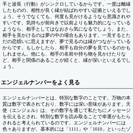
手と波長（行動）がシンクロしているからです。一度は離縁
したものの、相性が良く縁が結ばれやすい証拠といえるでし
ょう。そうでなくても、何度も見かけるようなら意識されや
すいです。気持ちが前向きで以前よりも魅力的になっている
ようなら、相手としてはなおさら気になるでしょう。また、
相手を見かけるのは夢の中の場合もあります。一見するとた
だの恋煩いに思えますが、夢で見るのは縁がつながっている
からです。もしかしたら、相手も自分の夢を見ているのかも
しれません。他にも、相手の名前や持ち物を見かけたりな
ど、相手と関係のあることが続くと、縁が深いといえるでし
ょう。
エンジェルナンバーをよく見る
エンジェルナンバーとは、特別な数字のことです。万物の本
質は数字で表されており、数字には深い意味があります。天
使（エンジェル）は、その数字を通じて私たちにメッセージ
を伝えるとされ、特別な数字を読み取ることで幸運がもたら
されると考えられているのです。エンジェルナンバーには
色々ありますが、基本的には「1111」や「1010」といったゾ