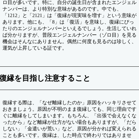
ロ目が多いです。特に、自分の誕生日が含まれたエンジェル
ナンバーは、より特別な意味があるのです。中でも、
「1212」と「2121」は「復縁が現実味を増す」という意味が
あります。他にも、「8」は「復活」を意味し、復縁にぴっ
たりのエンジェルナンバーといえるでしょう。生活していれ
ば分かりますが、普段エンジェルナンバー（ゾロ目）を見る
機会はそんなにありません。偶然に何度も見るのは珍しく、
運気が上昇している証です。
復縁を目指し注意すること
復縁する際は、「なぜ離縁したのか」原因をハッキリさせて
おきましょう。原因が不明のまま復縁しても、同じ理由です
ぐに離縁をしてしまいます。もちろん、「出張で会えなくな
ったから」など離縁が仕方がない場合もありますが、「だら
しない」「金遣いが荒い」など、原因が分かれば変えられる
ことも多いです。復縁は、した時点で終わりではありませ