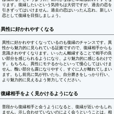
ります。復縁したいという気持ちは大切ですが、過去の恋を
引きずってはいけません。過去の恋はいったん忘れ、新しい
恋として復縁を目指しましょう。
異性に好かれやすくなる
異性に好かれやすくなっているのも復縁のチャンスです。異
性から魅力的に見られている証拠ですので、復縁相手からも
意識されやすくなります。いったん離縁することで相手の良
い部分を感じられるようになり、より魅力的に感じるわけで
す。もちろん、異性にモテるからといって慢心してはいけま
せん。醜い部分も露になりやすく、すぐに人が離れてしまい
ます。もし前兆に気が付いたら、自分磨きをしっかり行い、
より魅力的に見えるよう努力してください。
復縁相手をよく見かけるようになる
普段から復縁相手と会うようになると、復縁が近いかもしれ
ません。示し合わせていないのによく会うということは、相