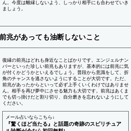
ん。今度は離縁しないよう、しっかり相手にも合わせていき
ましょう。
前兆があっても油断しないこと
復縁の前兆はどれも身近なことばかりです。エンジェルナン
バーといった珍しい前兆もありますが、基本的には前兆に気
が付くかどうかといえるでしょう。普段から意識をして、折
角のチャンスを逃さないようにすることが大切です。ただ、
前兆があったからといって必ず上手くいくわけではありませ
ん。相手を再び夢中にさせる魅力も大切です。前兆はあくま
でも切っ掛けだと割り切り、自分磨きを忘れないようにして
ください。
メール占いならこちら↓
『驚くほど当たる』と話題の奇跡のスピリチュア
ル診断が今なら初回無料!