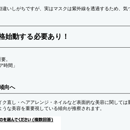
勘違いしがちですが、実はマスクは紫外線を透過するため、気
本格始動する必要あり！
重要。
ア時間」
傾向へ
イク直し・ヘアアレンジ・ネイルなど表面的な美容に関しては
ような美容を重要視している傾向が推察されます。