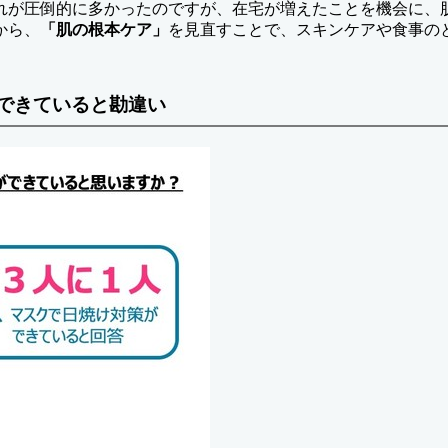
れが圧倒的に多かったのですが、在宅が増えたことを機会に、
から、
「肌の根本ケア」
を見直すことで、スキンケアや食事の
ができていると勘違い