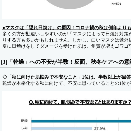
●マスクは「隠れ日焼け」の原因！コロナ禍の秋は例年より
多くの方が勘違いしやすいのが「マスクによって日焼け対策
りする方も多いかもしれません。しかし、白いマスクは紫外
夏に日焼けをしてダメージを受けた肌は、角質が増えゴワゴ
[3]「乾燥」への不安が半数！反面、秋冬ケアへの
◇「秋に向けた肌悩みで不安なこと」1位は、半数以上が回
乾燥が本格化する秋に向けて、不安に思っていることの1位が