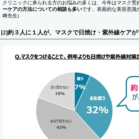
クリニックに来られる方のお悩みの多くは、今年はマスク荒
ーケアの方法についての相談も多い
です。表面的な美容意識
﨑先生)
[2]約３人に１人が、マスクで日焼け・紫外線ケア