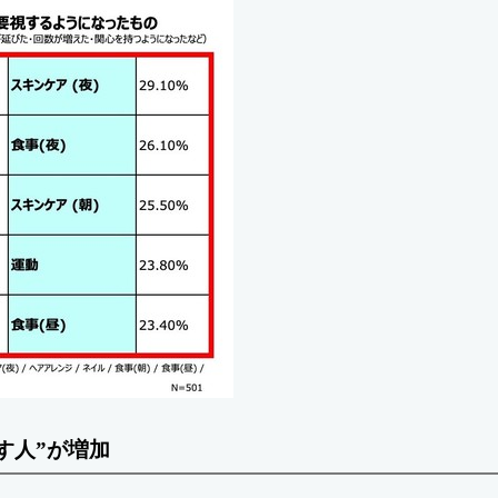
す人”が増加