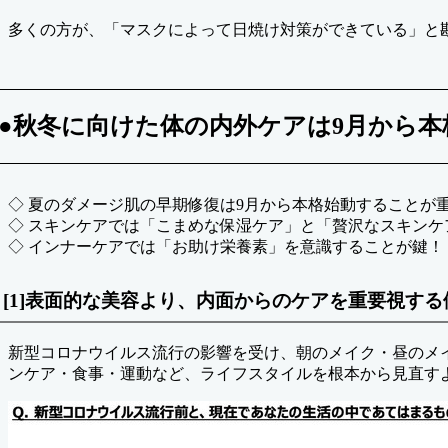
多くの方が、「マスクによって日焼け対策ができている」と
●秋冬に向けた体の内外ケアは9月から
◇ 夏のダメージ肌の早期修復は9月から本格始動することが
◇ スキンケアでは「こまめな保湿ケア」と「贅沢なスキンケ
◇ インナーケアでは「お助け栄養素」を意識することが鍵！
[1]表面的な美容より、内面からのケアを重要視する
新型コロナウイルス流行の影響を受け、朝のメイク・昼のメ
ンケア・食事・運動など、ライフスタイルを根本から見直す