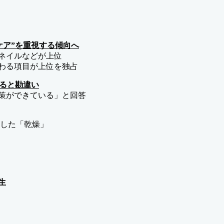
のケア”を重視する傾向へ
ネイルなどが上位
わる項目が上位を独占
いると勘違い
策ができている」と回答
答した「乾燥」
生