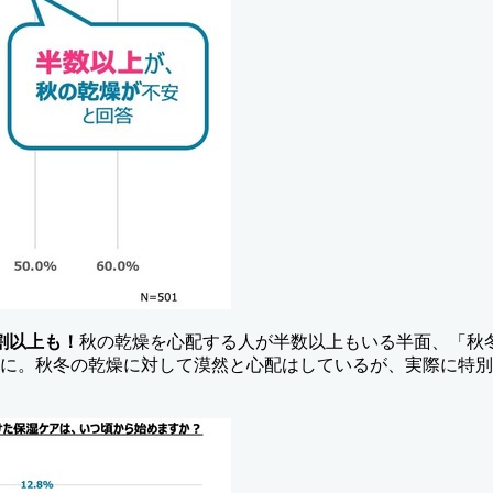
割以上も！
秋の乾燥を心配する人が半数以上もいる半面、「秋
果に。秋冬の乾燥に対して漠然と心配はしているが、実際に特