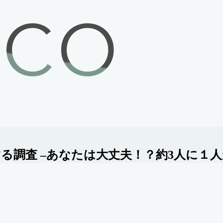
る調査 –あなたは大丈夫！？約3人に１