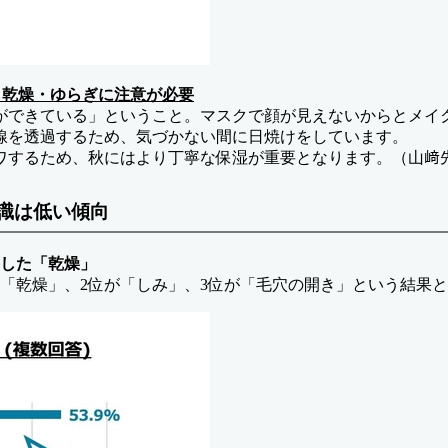
も乾燥・ゆらぎに注意が必要
ができている」ということ。マスクで顔が見えないからとメイ
線を透過するため、気づかない間に日焼けをしています。
ワするため、秋にはより丁寧な保湿が重要となります。（山﨑
意識は低い傾向
答した「乾燥」
「乾燥」、2位が「しみ」、3位が「毛穴の開き」という結果