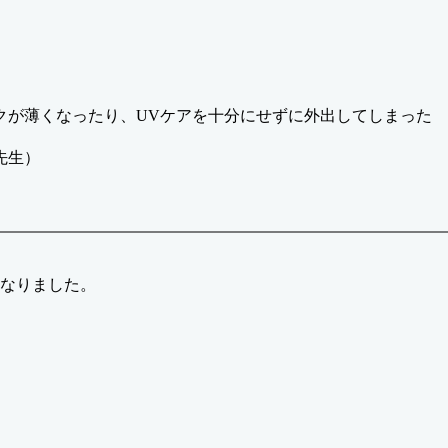
クが薄くなったり、UVケアを十分にせずに外出してしまった
先生）
となりました。