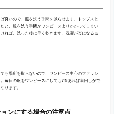
えば良いので、服を洗う手間を減らせます。トップスと
ンだと、服を洗う手間がワンピースよりかかってしまい
なければ、洗った後に早く乾きます。洗濯が楽になる点
いても場所を取らないので、ワンピース中心のファッシ
。毎日の服をワンピースにしても7着あれば着回しがで
になります。
ションにする場合の注意点