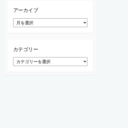
アーカイブ
ア
ー
カ
イ
ブ
カテゴリー
カ
テ
ゴ
リ
ー