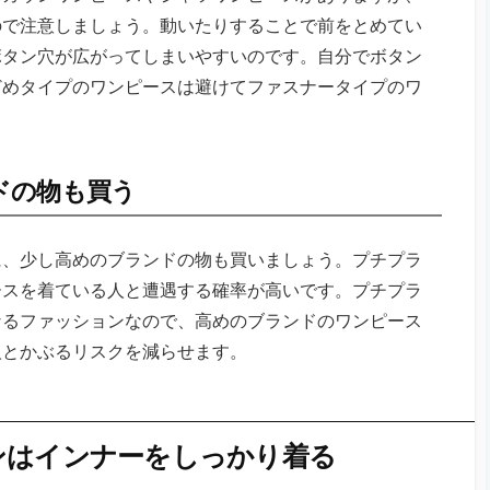
ので注意しましょう。動いたりすることで前をとめてい
ボタン穴が広がってしまいやすいのです。自分でボタン
どめタイプのワンピースは避けてファスナータイプのワ
ドの物も買う
に、少し高めのブランドの物も買いましょう。プチプラ
ースを着ている人と遭遇する確率が高いです。プチプラ
なるファッションなので、高めのブランドのワンピース
人とかぶるリスクを減らせます。
ンはインナーをしっかり着る