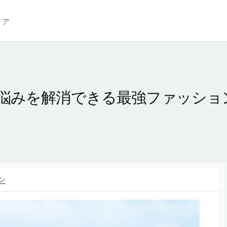
ィア
悩みを解消できる最強ファッショ
ン