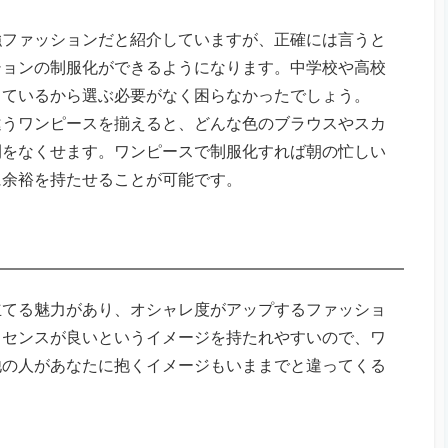
強ファッションだと紹介していますが、正確には言うと
ションの制服化ができるようになります。中学校や高校
っているから選ぶ必要がなく困らなかったでしょう。
違うワンピースを揃えると、どんな色のブラウスやスカ
間をなくせます。ワンピースで制服化すれば朝の忙しい
に余裕を持たせることが可能です。
立てる魅力があり、オシャレ度がアップするファッショ
らセンスが良いというイメージを持たれやすいので、ワ
他の人があなたに抱くイメージもいままでと違ってくる