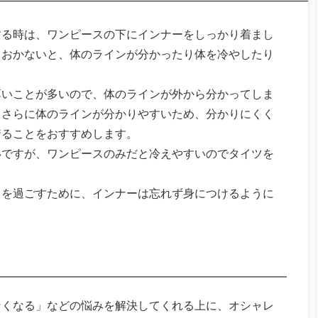
する時は、ワンピースの下にインナーをしっかり着まし
ておかないと、体のラインが分かったり体を冷やしたり
薄いことが多いので、体のラインが外から分かってしま
とさらに体のラインが分かりやすいため、分かりにくく
着ることをおすすめします。
いですが、ワンピースのみだと冷えやすいのでタイツを
日を過ごすために、インナーは忘れず身につけるように
なくなる」などの悩みを解決してくれる上に、オシャレ