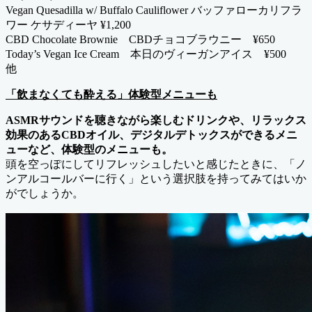
Vegan Quesadilla w/ Buffalo Cauliflower バッファローカリフラ
ワー ケサディーヤ ¥1,200
CBD Chocolate Brownie CBDチョコブラウニー ¥650
Today’s Vegan Ice Cream 本日のヴィーガンアイス ¥500
他
「飲まなくても酔える」体験型メニューも
ASMRサウンドを聴きながら楽しむドリンクや、リラックス
効果のあるCBDオイル、デジタルデトックスができるメニ
ューなど、体験型のメニューも。
頭を空っぽにしてリフレッシュしたいと感じたときに、「ノ
ンアルコールバーに行く」という選択肢を持ってみてはいか
がでしょうか。