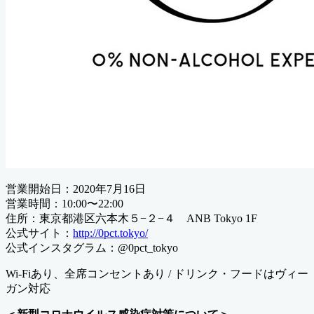
営業開始日：2020年7月16日
営業時間：10:00〜22:00
住所：東京都港区六本木５−２−４ ANB Tokyo 1F
公式サイト：
http://0pct.tokyo/
公式インスタグラム：@0pct_tokyo
Wi-Fiあり、全席コンセントあり / ドリンク・フードはヴィー
ガン対応