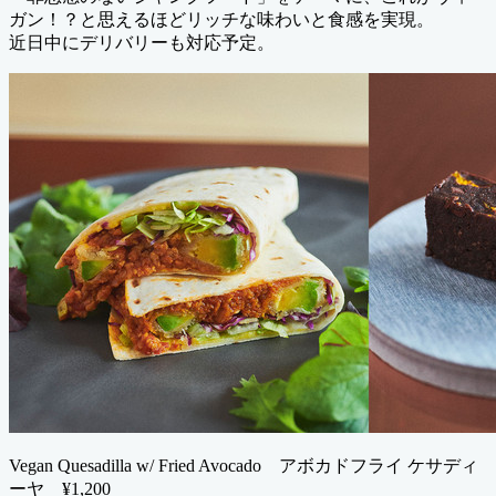
ガン！？と思えるほどリッチな味わいと食感を実現。
近日中にデリバリーも対応予定。
Vegan Quesadilla w/ Fried Avocado アボカドフライ ケサディ
ーヤ ¥1,200