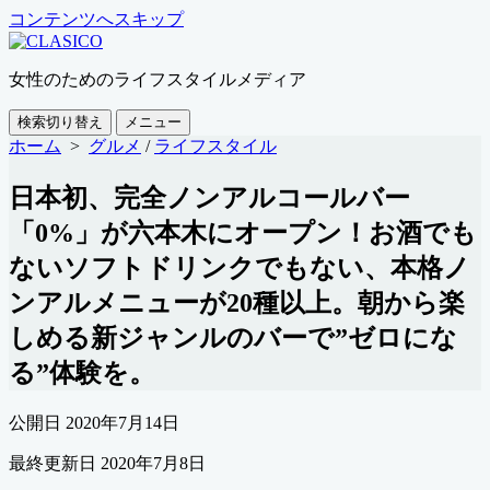
コンテンツへスキップ
女性のためのライフスタイルメディア
検索切り替え
メニュー
ホーム
>
グルメ
/
ライフスタイル
日本初、完全ノンアルコールバー
「0%」が六本木にオープン！お酒でも
ないソフトドリンクでもない、本格ノ
ンアルメニューが20種以上。朝から楽
しめる新ジャンルのバーで”ゼロにな
る”体験を。
公開日
2020年7月14日
最終更新日
2020年7月8日