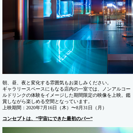
朝、昼、夜と変化する雰囲気もお楽しみください。
ギャラリースペースにもなる店内の一室では、ノンアルコー
ルドリンクの体験をイメージした期間限定の映像を上映。鑑
賞しながら楽しめる空間となっています。
上映期間：2020年7月16日（木）〜8月31日（月）
コンセプトは、”宇宙にできた最初のバー”