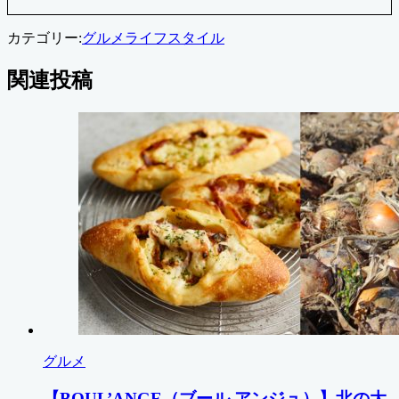
カテゴリー:
グルメ
ライフスタイル
関連投稿
グルメ
【BOUL’ANGE（ブール アンジュ）】北の大