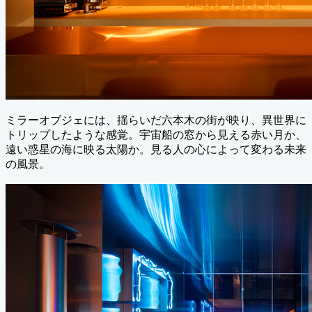
ミラーオブジェには、揺らいだ六本木の街が映り、異世界に
トリップしたような感覚。宇宙船の窓から見える赤い月か、
遠い惑星の海に映る太陽か。見る人の心によって変わる未来
の風景。