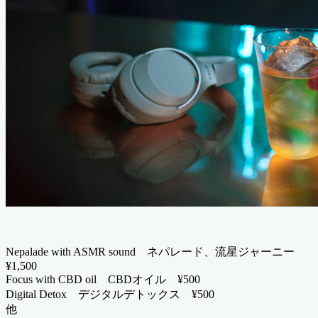
Nepalade with ASMR sound ネパレード、流星ジャーニー
¥1,500
Focus with CBD oil CBDオイル ¥500
Digital Detox デジタルデトックス ¥500
他