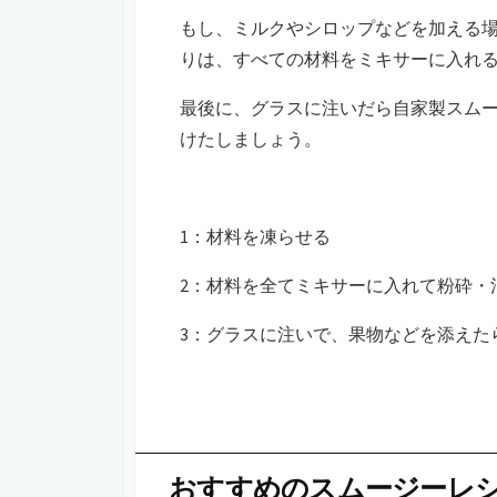
もし、ミルクやシロップなどを加える
りは、すべての材料をミキサーに入れ
最後に、グラスに注いだら自家製スム
けたしましょう。
1：材料を凍らせる
2：材料を全てミキサーに入れて粉砕・
3：グラスに注いで、果物などを添えた
おすすめのスムージーレ