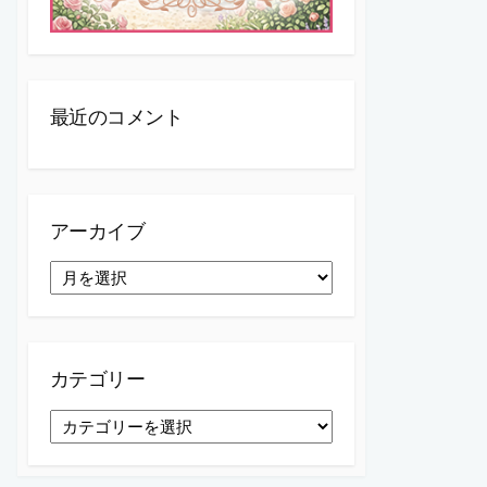
最近のコメント
アーカイブ
ア
ー
カ
イ
ブ
カテゴリー
カ
テ
ゴ