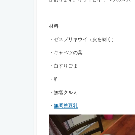
材料
・ゼスプリキウイ（皮を剥く）
・キャベツの葉
・白すりごま
・酢
・無塩クルミ
・
無調整豆乳