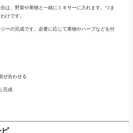
場合は、野菜や果物と一緒にミキサーに入れます。つま
るわけです。
ージーの完成です。必要に応じて果物やハーブなどを付
混ぜ合わせる
ら完成
シピ