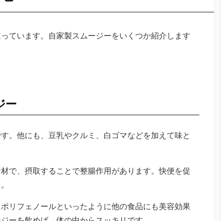
違っています。自家製スムージーをいくつか紹介します
ジー
です。他にも、豆乳やクルミ、白ゴマなどを加えて味と
食材で、摂取することで整腸作用があります。快便を促
う。
にポリフェノールといったように他の食品にも美容効果
ージーを飲めば、体の中からスッキリです。