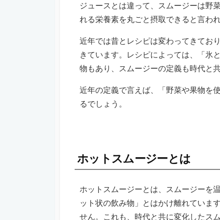
ジュースとは違って、スムージーは野
れる栄養素を丸ごと摂取できると言わ
近年では昔とレシピは変わってきてお
きています。レシピによっては、「氷
物もあり、スムージーの定義も時代と
近年の定義で言えば、「野菜や果物を
るでしょう。
ホットスムージーとは
ホットスムージーとは、スムージーを
ット状の飲み物」とはかけ離れていま
せん。これも、時代と共に変化したス