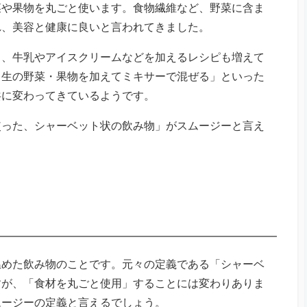
菜や果物を丸ごと使います。食物繊維など、野菜に含ま
れ、美容と健康に良いと言われてきました。
り、牛乳やアイスクリームなどを加えるレシピも増えて
と生の野菜・果物を加えてミキサーで混ぜる」といった
共に変わってきているようです。
使った、シャーベット状の飲み物」がスムージーと言え
温めた飲み物のことです。元々の定義である「シャーベ
すが、「食材を丸ごと使用」することには変わりありま
ムージーの定義と言えるでしょう。