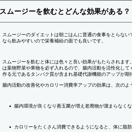
スムージーを飲むとどんな効果がある？
スムージーのダイエットは朝ごはんに普通の食事をとらない
なら飲みやすいので栄養補給の面でも良いです。
スムージーを飲むと体には色々と良い効果がもたらされます
は葉物野菜や果物を必ず入れるので、腸内活動を活性化して
作る元であるタンパク質が含まれ基礎代謝機能のアップが期
腸内活動の改善化やカロリー消費率アップの効果は、次のよ
腸内環境が良くなり善玉菌が増え老廃物が溜まらなくな
カロリーをたくさん消費できるようになると、体に脂肪