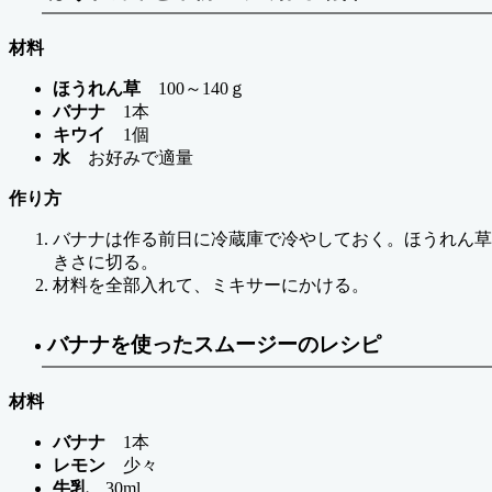
材料
ほうれん草
100～140ｇ
バナナ
1本
キウイ
1個
水
お好みで適量
作り方
バナナは作る前日に冷蔵庫で冷やしておく。ほうれん草
きさに切る。
材料を全部入れて、ミキサーにかける。
バナナを使ったスムージーのレシピ
材料
バナナ
1本
レモン
少々
牛乳
30ml