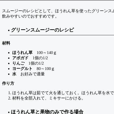
スムージーのレシピとして、ほうれん草を使ったグリーンス
飲みやすいのでおすすめです。
グリーンスムージーのレシピ
材料
ほうれん草
100～140ｇ
アボガド
1個の1/2
りんご
1個の1/2
ヨーグルト
80～100ｇ
水
お好みで適量
作り方
ほうれん草は茹でて火を通しておく。ほうれん草を水で
材料を全部入れて、ミキサーにかける。
ほうれん草と果物のみで作る場合