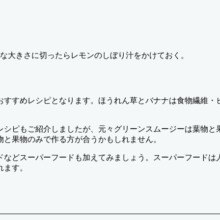
な大きさに切ったらレモンのしぼり汁をかけておく。
おすすめレシピとなります。ほうれん草とバナナは食物繊維・
レシピもご紹介しましたが、元々グリーンスムージーは葉物と
物と果物のみで作る方が合うかもしれません。
ドなどスーパーフードも加えてみましょう。スーパーフードは
れます。