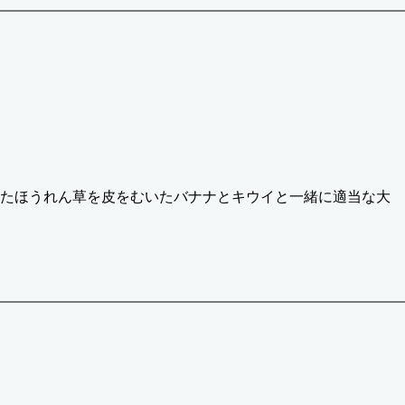
たほうれん草を皮をむいたバナナとキウイと一緒に適当な大