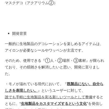
マスクデコ（アクアリウム②）
開発背景
一般的に生地製品のデコレーションを楽しめるアイテムは、
アイロンが必要なシールやワッペンが主流です。
そのため、使用できる『①人・②場所・③素材』が限られ
ており、その煩雑さを解消したいと思い、開発に至りまし
た。
・モノが溢れている現代において、『
既製品にない、自分ら
しさを表現したい。
』というユーザーに対して、
誰でも手軽に生地製品を彩る新しいツールとして整備
すると
ともに、“
生地製品をカスタマイズするという文化
”を発信し