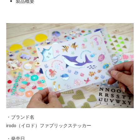
製品概要
・ブランド名
irodo（イロド）ファブリックステッカー
・発売日