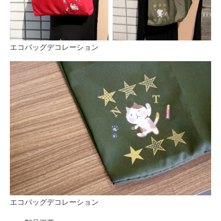
エコバッグデコレーション
エコバッグデコレーション