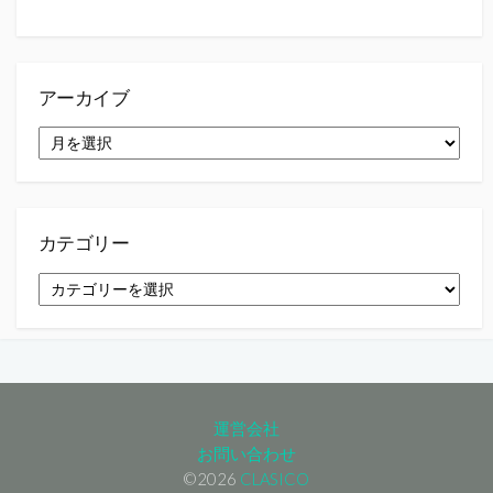
アーカイブ
ア
ー
カ
イ
ブ
カテゴリー
カ
テ
ゴ
リ
ー
運営会社
お問い合わせ
©2026
CLASICO