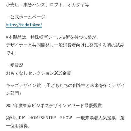
小売店：東急ハンズ、ロフト、オカダヤ等
・公式ホームページ
https://irodo.tokyo/
※本製品は、特殊転写シール技術を持つ扶桑が、
デザイナーと共同開発し一般消費者向けに発売する初の試み
です。
・受賞歴
おもてなしセレクション2019金賞
キッズデザイン賞 （子どもたちの創造性と未来を拓くデザイ
ン部門）
2017年度東京ビジネスデザインアワード最優秀賞
第54回DIY HOMESENTER SHOW 一般来場者人気投票 第
一位を獲得。