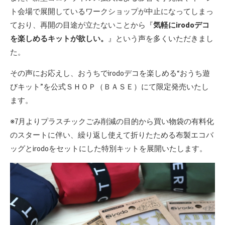
ト会場で展開しているワークショップが中止になってしまっ
ており、再開の目途が立たないことから『
気軽にirodoデコ
を楽しめるキットが欲しい。
』という声を多くいただきまし
た。
その声にお応えし、おうちでirodoデコを楽しめる“おうち遊
びキット”を公式ＳＨＯＰ（ＢＡＳＥ）にて限定発売いたし
ます。
※7月よりプラスチックごみ削減の目的から買い物袋の有料化
のスタートに伴い、繰り返し使えて折りたためる布製エコバ
ッグとirodoをセットにした特別キットを展開いたします。