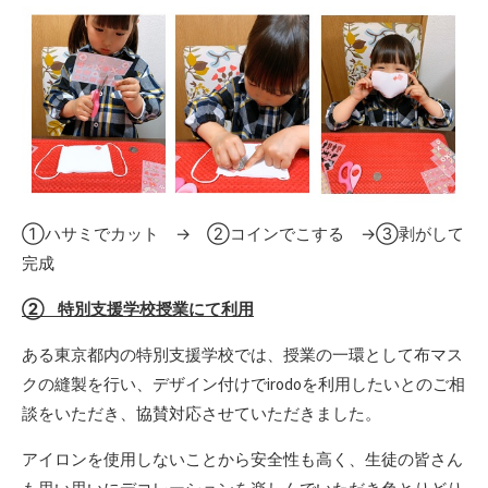
①ハサミでカット → ②コインでこする →③剥がして
完成
② 特別支援学校授業にて利用
ある東京都内の特別支援学校では、授業の一環として布マス
クの縫製を行い、デザイン付けでirodoを利用したいとのご相
談をいただき、協賛対応させていただきました。
アイロンを使用しないことから安全性も高く、生徒の皆さん