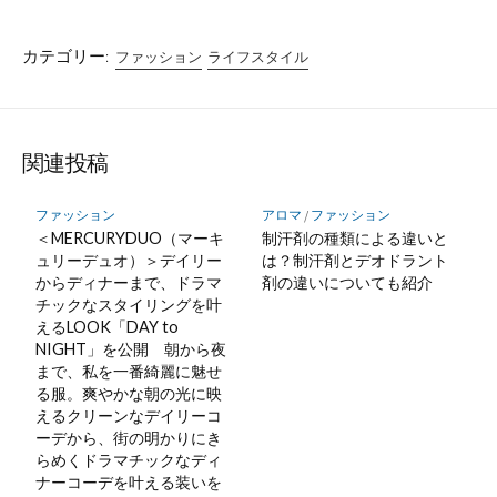
カテゴリー:
ファッション
ライフスタイル
関連投稿
ファッション
アロマ
/
ファッション
＜MERCURYDUO（マーキ
制汗剤の種類による違いと
ュリーデュオ）＞デイリー
は？制汗剤とデオドラント
からディナーまで、ドラマ
剤の違いについても紹介
チックなスタイリングを叶
えるLOOK「DAY to
NIGHT」を公開 朝から夜
まで、私を一番綺麗に魅せ
る服。爽やかな朝の光に映
えるクリーンなデイリーコ
ーデから、街の明かりにき
らめくドラマチックなディ
ナーコーデを叶える装いを