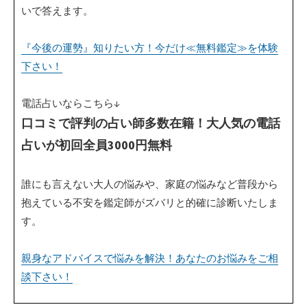
いで答えます。
『今後の運勢』知りたい方！今だけ≪無料鑑定≫を体験
下さい！
電話占いならこちら↓
口コミで評判の占い師多数在籍！大人気の電話
占いが初回全員3000円無料
誰にも言えない大人の悩みや、家庭の悩みなど普段から
抱えている不安を鑑定師がズバリと的確に診断いたしま
す。
親身なアドバイスで悩みを解決！あなたのお悩みをご相
談下さい！