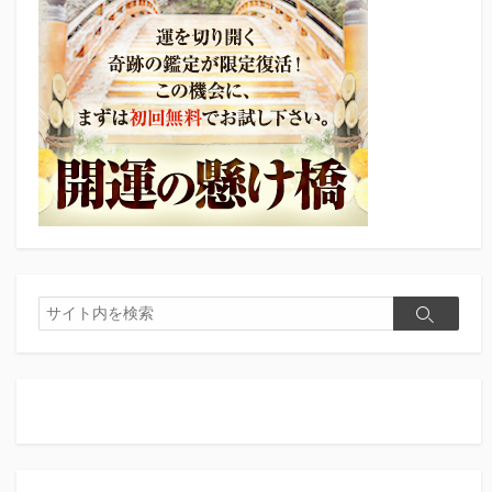
検
検
索
索