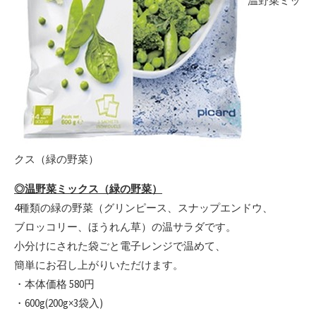
温野菜ミッ
クス（緑の野菜）
◎温野菜ミックス（緑の野菜）
4種類の緑の野菜（グリンピース、スナップエンドウ、
ブロッコリー、ほうれん草）の温サラダです。
小分けにされた袋ごと電子レンジで温めて、
簡単にお召し上がりいただけます。
・本体価格 580円
・600g(200g×3袋入)