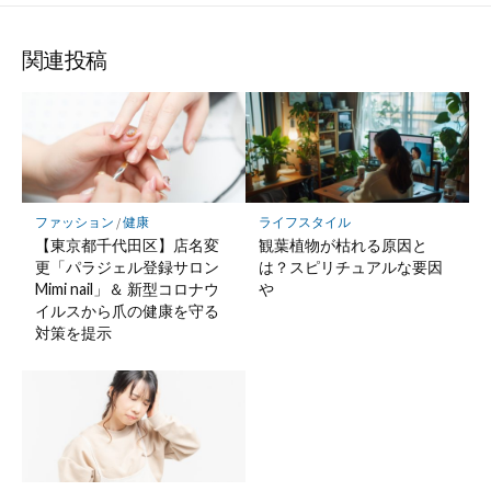
関連投稿
ファッション
/
健康
ライフスタイル
【東京都千代田区】店名変
観葉植物が枯れる原因と
更「パラジェル登録サロン
は？スピリチュアルな要因
Mimi nail」＆ 新型コロナウ
や
イルスから爪の健康を守る
対策を提示