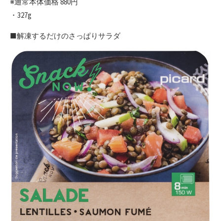
※通常本体価格 880円
・327g
■解凍するだけのさっぱりサラダ