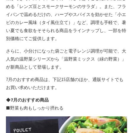
める「レンズ豆とスモークサーモンのサラダ」。また、フラ
イパンで温めるだけの、ハーブやスパイスを効かせた「小エ
ビのカレー風味（タイ風仕立て）」など、調理も手軽で、暑
い夏でも食欲をそそられる商品をラインナップし、一部を特
別価格にてご提供します。
さらに、小分けになった袋ごと電子レンジ調理が可能で、大
人気の温野菜シリーズから「温野菜ミックス（緑の野菜）」
が新商品として登場します。
7月のおすすめ商品は、下記15店舗のほか、通販サイトでも
お買い求めいただけます。
◆
7
月の
おすすめ商品
■野菜も肉もしっかり摂れる