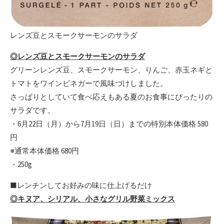
レンズ豆とスモークサーモンのサラダ
◎レンズ豆とスモークサーモンのサラダ
グリーンレンズ豆、スモークサーモン、りんご、赤玉ネギと
トマトをワインビネガーで風味づけしました。
さっぱりとしていて食べ応えもある夏のお食事にぴったりの
サラダです。
・6月22日（月）から7月19日（日）までの特別本体価格 580
円
※通常本体価格 680円
・250g
■レンチンしてお好みの味に仕上げるだけ
◎キヌア、シリアル、小さなグリル野菜ミックス