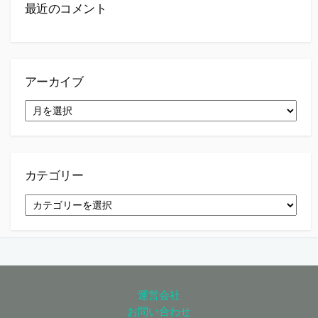
最近のコメント
アーカイブ
ア
ー
カ
イ
ブ
カテゴリー
カ
テ
ゴ
リ
ー
運営会社
お問い合わせ