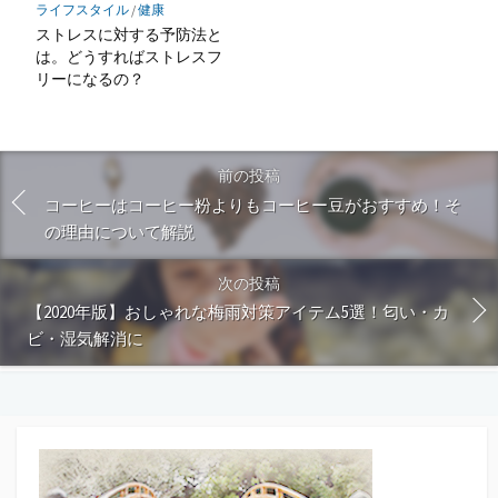
ライフスタイル
/
健康
ストレスに対する予防法と
は。どうすればストレスフ
リーになるの？
前の投稿
コーヒーはコーヒー粉よりもコーヒー豆がおすすめ！そ
の理由について解説
次の投稿
【2020年版】おしゃれな梅雨対策アイテム5選！匂い・カ
ビ・湿気解消に