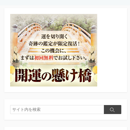
検
検
索
索