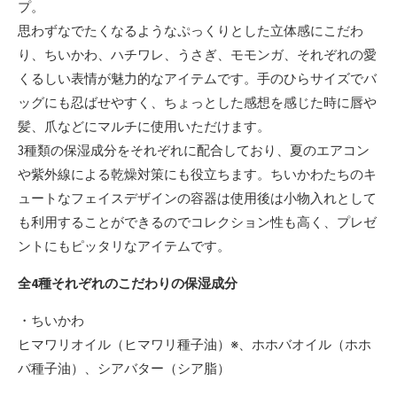
プ。
思わずなでたくなるようなぷっくりとした立体感にこだわ
り、ちいかわ、ハチワレ、うさぎ、モモンガ、それぞれの愛
くるしい表情が魅力的なアイテムです。手のひらサイズでバ
ッグにも忍ばせやすく、ちょっとした感想を感じた時に唇や
髪、爪などにマルチに使用いただけます。
3種類の保湿成分をそれぞれに配合しており、夏のエアコン
や紫外線による乾燥対策にも役立ちます。ちいかわたちのキ
ュートなフェイスデザインの容器は使用後は小物入れとして
も利用することができるのでコレクション性も高く、プレゼ
ントにもピッタリなアイテムです。
全4種それぞれのこだわりの保湿成分
・ちいかわ
ヒマワリオイル（ヒマワリ種子油）※、ホホバオイル（ホホ
バ種子油）、シアバター（シア脂）