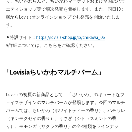
り、ちいかわらんど、ちいかわマーケットおよび全国のバラ
エティショップ等で順次発売を開始します。また、同日10：
00からLovisiaオンラインショップでも発売を開始いたしま
す。
⚫︎特設サイト：
https://lovisia-shop.jp/lp/chiikawa_06
※詳細については、こちらをご確認ください。
「Lovisiaちいかわマルチバーム」
Lovisiaの初夏の新商品として、「ちいかわ」のキュートなフ
ェイスデザインのマルチバームが登場します。今回のマルチ
バームでは、ちいかわ（ホワイトティーの香り）、ハチワレ
（キンモクセイの香り）、うさぎ（シトラスミントの香
り）、モモンガ（サクラの香り）の全4種類をラインナッ