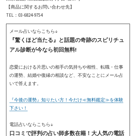
【商品に関するお問い合わせ先】
TEL：03-6824-9754
メール占いならこちら↓
『驚くほど当たる』と話題の奇跡のスピリチュ
アル診断が今なら初回無料!
恋愛における片思いの相手の気持ちや相性、転職・仕事
の運勢、結婚や復縁の相談など、不安なことにメール占
いで答えます。
『今後の運勢』知りたい方！今だけ≪無料鑑定≫を体験
下さい！
電話占いならこちら↓
口コミで評判の占い師多数在籍！大人気の電話